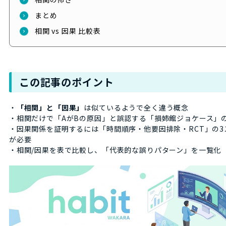
まとめ
相関 vs 因果 比較表
この記事のポイント
・
「相関」と「因果」
は似ているようで全く違う概念
・相関だけで「AがBの原因」と誤認する「損姉館ジョケース」
・因果関係を証明するには「時間順序・他要因排除・RCT」の3
が必要
・相関/因果を表で比較し、「代表的な誤りパターン」を一覧化