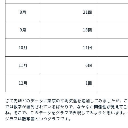
8月
21回
9月
18回
10月
11回
11月
6回
12月
1回
さて先ほどのデータに東京の平均気温を追加してみましたが、
では数字が羅列されているばかりで、なかなか
関係性が見えてこ
ね。そこで、このデータをグラフで表現してみようと思います。
グラフは
散布図
というグラフです。