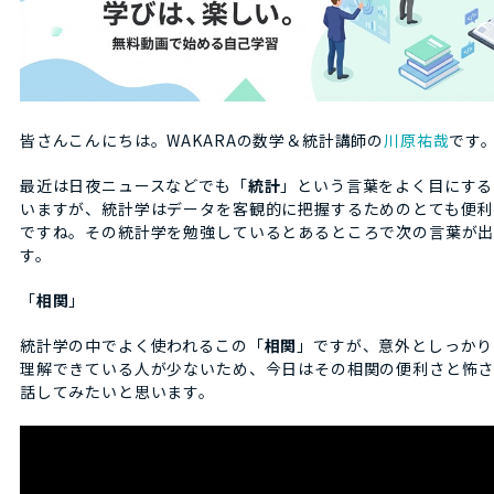
皆さんこんにちは。WAKARAの数学＆統計講師の
川原祐哉
です
最近は日夜ニュースなどでも「
統計
」という言葉をよく目にする
いますが、統計学はデータを客観的に把握するためのとても便利
ですね。その統計学を勉強しているとあるところで次の言葉が
す。
「
相関
」
統計学の中でよく使われるこの「
相関
」ですが、意外としっかり
理解できている人が少ないため、今日はその相関の便利さと怖
話してみたいと思います。