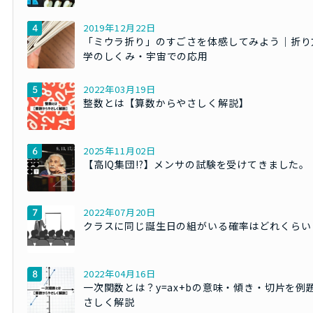
2019年12月22日
「ミウラ折り」のすごさを体感してみよう｜折り
学のしくみ・宇宙での応用
2022年03月19日
整数とは【算数からやさしく解説】
2025年11月02日
【高IQ集団!?】メンサの試験を受けてきました。
2022年07月20日
クラスに同じ誕生日の組がいる確率はどれくらい
2022年04月16日
一次関数とは？y=ax+bの意味・傾き・切片を例
さしく解説