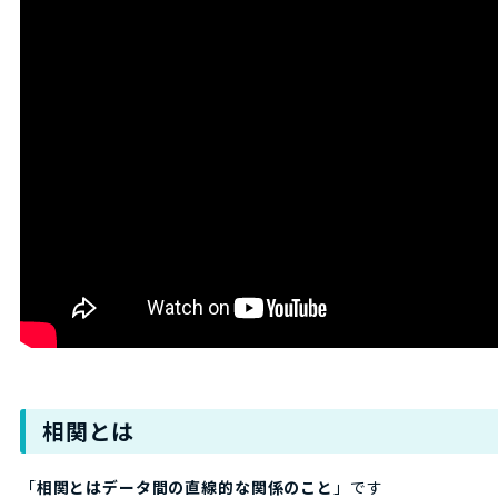
相関とは
「
相関とはデータ間の直線的な関係のこと
」です