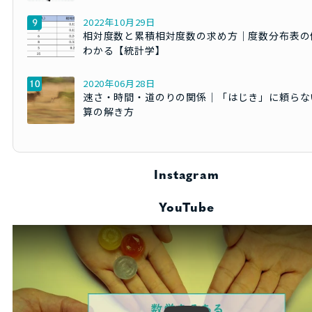
2022年10月29日
相対度数と累積相対度数の求め方｜度数分布表の
わかる【統計学】
2020年06月28日
速さ・時間・道のりの関係｜「はじき」に頼らな
算の解き方
Instagram
YouTube