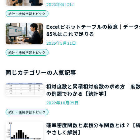
2026年6月2日
統計・機械学習トピック
Excelピボットテーブルの極意｜デー
85%はこれで足りる
2026年5月31日
統計・機械学習トピック
同じカテゴリーの人気記事
相対度数と累積相対度数の求め方｜度
の例題でわかる【統計学】
2022年10月29日
統計・機械学習トピック
確率密度関数と累積分布関数とは？【
やさしく解説】