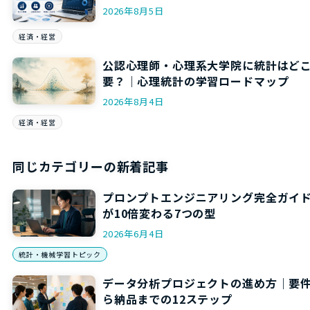
2026年8月5日
経済・経営
公認心理師・心理系大学院に統計はど
要？｜心理統計の学習ロードマップ
2026年8月4日
経済・経営
同じカテゴリーの新着記事
プロンプトエンジニアリング完全ガイ
が10倍変わる7つの型
2026年6月4日
統計・機械学習トピック
データ分析プロジェクトの進め方｜要
ら納品までの12ステップ