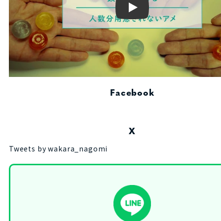
Play
Facebook
X
Tweets by wakara_nagomi