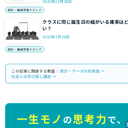
2022年12月28日
統計・機械学習トピック
クラスに同じ誕生日の組がいる確率は
い？
2022年7月20日
統計・機械学習トピック
この記事に関連する教室：
統計・データ分析教室 →
社会人の学び直し講座 →