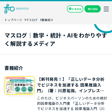
友達追加
無料相談
トップページ
マスログ
書籍紹介
マスログ｜数学・統計・AIをわかりやす
く解説するメディア
書籍紹介
【新刊発売！】『正しいデータ分析
でビジネスを加速する 因果推論入
門』（著：川原祐哉、インプレスブ
ックス）を出版します
このたび、ビジネスパーソンのための統計
的因果推論の入門書 「正しいデータ分析
でビジネスを加速する 因果推論入門（川