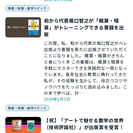
算数・物理・数学トピック
和から代表堀口智之が「概算・暗
算」がトレーニングできる書籍を出
版
この度、私、和から代表の堀口智之がベレ
出版より書籍を新たに出版させていただく
ことになりました。 概算・暗算がきちん
と身につく本 この書籍は、概算と暗算を
手軽にマスターできる実践的な一冊となっ
ています。長年社会人教育に携わってきた
私が、その経験を生かして、役立つコツや
ノウハウをたっぷりと詰め込みました。こ
の本で学べば、計…
2024年1月5日
算数・物理・数学トピック
【祝】「アートで魅せる数学の世界
（技術評論社）」が出版賞を受賞！