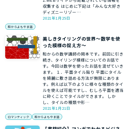
1.WEBサイトから記載されている情報を
収集する はじめに下記は「みんな大好き
ディズニーリゾー…
2021年1月25日
和からよもやま話
美しきタイリングの世界～数学を使
った模様の捉え方～
和からの数学講師の岡本です。前回に引き
続き、タイリング模様についてのお話で
す。今回は数学を使ったお話を混ぜていき
ます。 １．平面タイル貼り 平面にタイル
を綺麗に敷き詰める方法が無限にありま
す。例えば以下のように様々な種類のタイ
ルを使えば可能ですし、むしろ平面を適当
に砕くことでタイルができます。 しか
し、タイルの種類や形…
2021年1月21日
ロマンティック
和からよもやま話
【書籍紹介】マンガでわかるビジネ