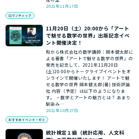
2021年11月17日
ロマンティック
11月20日（土）20:00から「アート
で魅せる数学の世界」出版記念イベ
ント開催決定！
和から株式会社の数学講師：岡本健太郎に
よる著書「アートで魅せる数学の世界」の
発売を記念して、2021年11月20日
(土)20:00からトークライブイベントをオ
ンラインで開催いたします！ アートで魅
せる数学の世界 岡本健太郎(著) 技術評論
社 内容（予定）は以下のようになりま
す。 ・数学とアートの魅力とは？ あまり
馴染み…
2021年10月27日
おすすめイベント・ゼミ
統計検定１級（統計応用、人文科