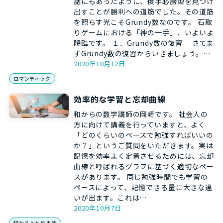
話にもあったように、後手必勝型を見つけ
出すことが勝利への道筋でした。その道筋
を照らす光こそGrundy数なのです。 石取
りゲームにおける「神の一手」、いよいよ
降臨です。 １．Grundy数の復習 さてま
ずGrundy数の復習からいきましょう。…
2020年10月12日
ロマンティック
効率的な学習と忘却曲線
和からの数学講師の岡崎です。 社会人の
方に向けて講義を行っていますと、よく
「どのくらいのペースで勉強すればいいの
か？」というご質問をいただきます。実は
記憶を効率よく定着させるためには、忘却
曲線と呼ばれるグラフに基づく適切なペー
スがあります。 同じ勉強時間でも学習の
ペースによって、記憶できる量に大きな違
いが出ます。これは…
2020年10月7日
和からよもやま話