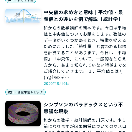
中央値の求め方と意味｜平均値・最
頻値との違いを例で解説【統計学】
和からの数学講師の岡本です。今日は平均
値と中央値についてお話をします。数値の
データがいくつかあるとき、特徴を捉える
ためにこうした「統計量」と言われる指標
を計算することがあります。今日は「平均
値」「中央値」について、一般的なとらえ
方から、あまり知られていない特徴までを
ご紹介していきます。 １．平均値とは \
(n\)個のデ…
2020年9月6日
統計・機械学習トピック
シンプソンのパラドックスという不
思議な現象
和からの数学・統計講師の川原です。少し
前になりますが因果関係についてのマスロ