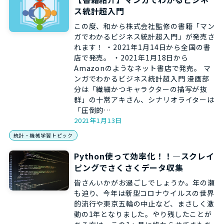
ス統計超入門
この度、和から株式会社監修の書籍「マン
ガでわかるビジネス統計超入門」が発売さ
れます！ ・2021年1月14日から全国の書
店で発売。 ・2021年1月18日から
Amazonのようなネット書店で発売。 マ
ンガでわかるビジネス統計超入門 漫画部
分は「繊細かつキャラクターの描写が抜
群」の十常アキさん、シナリオライターは
「圧倒的…
2021年1月13日
統計・機械学習トピック
Python使って効率化！！―スクレイ
ピングでさくさくデータ収集
皆さんいかがお過ごしでしょうか。年の瀬
も迫り、今年は新型コロナウイルスの世界
的流行や東京五輪の中止など、まさしく激
動の1年となりました。やり残したことが