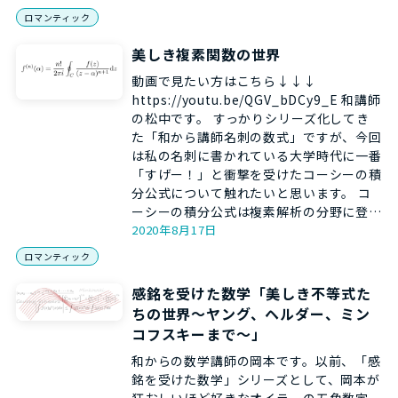
ロマンティック
美しき複素関数の世界
動画で見たい方はこちら↓↓↓
https://youtu.be/QGV_bDCy9_E 和講師
の松中です。 すっかりシリーズ化してき
た「和から講師名刺の数式」ですが、今回
は私の名刺に書かれている大学時代に一番
「すげー！」と衝撃を受けたコーシーの積
分公式について触れたいと思います。 コ
ーシーの積分公式は複素解析の分野に登…
2020年8月17日
ロマンティック
感銘を受けた数学「美しき不等式た
ちの世界～ヤング、ヘルダー、ミン
コフスキーまで～」
和からの数学講師の岡本です。以前、「感
銘を受けた数学」シリーズとして、岡本が