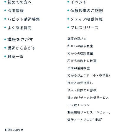
初めての方へ
イベント
採用情報
体験授業のご感想
ハビット講師募集
メディア掲載情報
よくある質問
プレスリリース
講座をさがす
講座の選び方
和からの数学教室
講師からさがす
和からの統計教室
教室一覧
和からの数トレ教室
生成AI活用教室
和からジュニア（小・中学生）
社会人の学び直し
法人・団体のお客様
法人向けデータ分析サービス
ロマ数トレラン
動画視聴サービス「ハビット」
数学アートサロン“MAS”
お問い合わせ