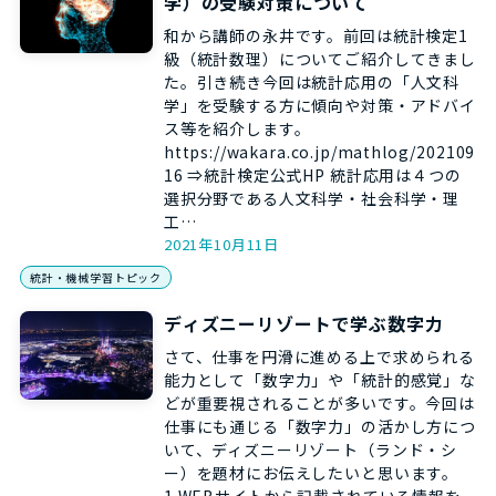
学）の受験対策について
和から講師の永井です。前回は統計検定1
級（統計数理）についてご紹介してきまし
た。引き続き今回は統計応用の「人文科
学」を受験する方に傾向や対策・アドバイ
ス等を紹介します。
https://wakara.co.jp/mathlog/202109
16 ⇒統計検定公式HP 統計応用は４つの
選択分野である人文科学・社会科学・理
工…
2021年10月11日
統計・機械学習トピック
ディズニーリゾートで学ぶ数字力
さて、仕事を円滑に進める上で求められる
能力として「数字力」や「統計的感覚」な
どが重要視されることが多いです。今回は
仕事にも通じる「数字力」の活かし方につ
いて、ディズニーリゾート（ランド・シ
ー）を題材にお伝えしたいと思います。