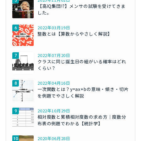
【高IQ集団!?】メンサの試験を受けてきま
した。
2022年03月19日
整数とは【算数からやさしく解説】
2022年07月20日
クラスに同じ誕生日の組がいる確率はどれ
くらい？
2022年04月16日
一次関数とは？y=ax+bの意味・傾き・切片
を例題でやさしく解説
2022年10月29日
相対度数と累積相対度数の求め方｜度数分
布表の例題でわかる【統計学】
2020年06月28日