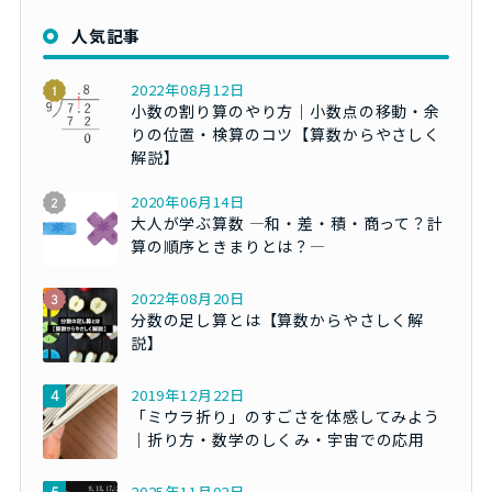
人気記事
2022年08月12日
小数の割り算のやり方｜小数点の移動・余
りの位置・検算のコツ【算数からやさしく
解説】
2020年06月14日
大人が学ぶ算数 ―和・差・積・商って？計
算の順序ときまりとは？―
2022年08月20日
分数の足し算とは【算数からやさしく解
説】
2019年12月22日
「ミウラ折り」のすごさを体感してみよう
｜折り方・数学のしくみ・宇宙での応用
2025年11月02日