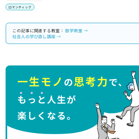
ロマンティック
この記事に関連する教室：
数学教室 →
社会人の学び直し講座 →