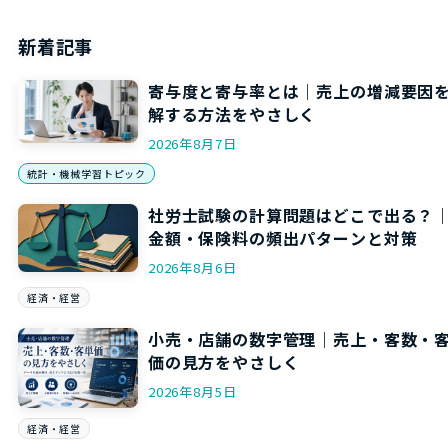
新着記事
寄与度と寄与率とは｜売上の増減要因
解する方法をやさしく
2026年8月7日
統計・機械学習トピック
社労士試験の計算問題はどこで出る？
金額・保険料の頻出パターンと対策
2026年8月6日
経済・経営
小売・店舗の数字管理｜売上・客数・
価の見方をやさしく
2026年8月5日
経済・経営