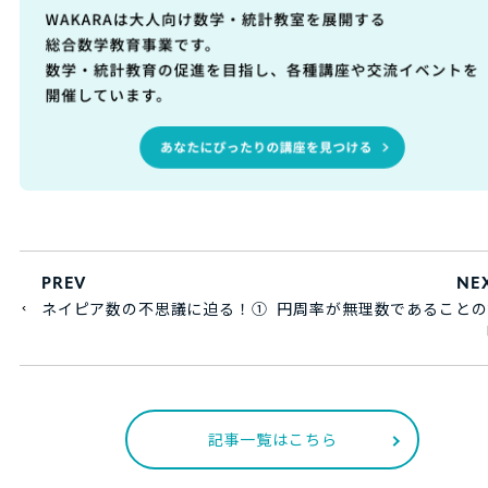
PREV
NE
ネイピア数の不思議に迫る！①
円周率が無理数であることの
記事一覧はこちら