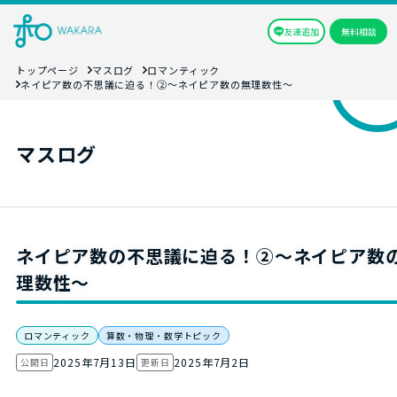
友達追加
無料相談
トップページ
マスログ
ロマンティック
ネイピア数の不思議に迫る！②～ネイピア数の無理数性～
マスログ
ネイピア数の不思議に迫る！②～ネイピア数
理数性～
ロマンティック
算数・物理・数学トピック
2025年7月13日
2025年7月2日
公開日
更新日