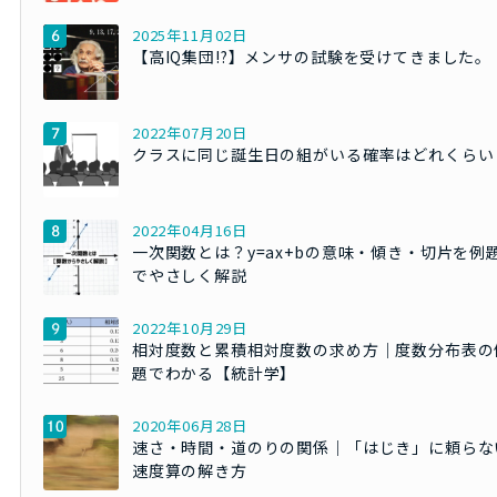
2025年11月02日
【高IQ集団!?】メンサの試験を受けてきました。
2022年07月20日
クラスに同じ誕生日の組がいる確率はどれくらい
2022年04月16日
一次関数とは？y=ax+bの意味・傾き・切片を例
でやさしく解説
2022年10月29日
相対度数と累積相対度数の求め方｜度数分布表の
題でわかる【統計学】
2020年06月28日
速さ・時間・道のりの関係｜「はじき」に頼らな
速度算の解き方