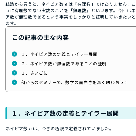
結論から言うと、ネイピア数
は「有理数」ではありません！こ
e
うに有理数でない実数のことを
「無理数」
といいます。今回はネ
ア数が無理数であるという事実をしっかりと証明していきたい
ます。
この記事の主な内容
１．ネイピア数の定義とテイラー展開
２．ネイピア数が無理数であることの証明
３．さいごに
和からのセミナーで、数学の面白さを深く味わおう！
１．ネイピア数の定義とテイラー展開
ネイピア数
は、つぎの極限で定義されていました。
e