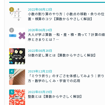
2022年08月12日
小数の割り算のやり方｜小数点の移動・余りの位
置・検算のコツ【算数からやさしく解説】
2020年06月14日
大人が学ぶ算数 ―和・差・積・商って？計算の
序ときまりとは？―
2022年08月20日
分数の足し算とは【算数からやさしく解説】
2019年12月22日
「ミウラ折り」のすごさを体感してみよう｜折り
方・数学のしくみ・宇宙での応用
2022年03月19日
整数とは【算数からやさしく解説】