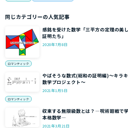
同じカテゴリーの人気記事
感銘を受けた数学「三平方の定理の美
証明たち」
2020年7月8日
ロマンティック
やばそうな数式(総和の証明編)～キラ
数学プロジェクト～
2021年1月5日
ロマンティック
収束する無限級数とは？―呪術廻戦で
本格数学―
2021年3月21日