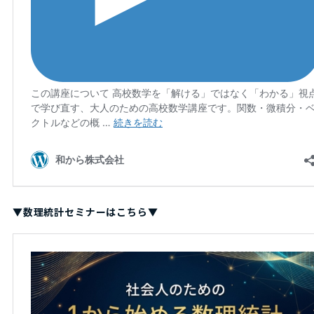
▼数理統計セミナーはこちら▼