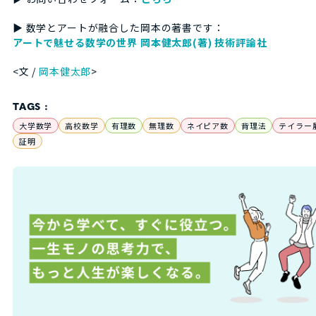
▶ 数学とアートが融合した岡本の著書です：
アートで魅せる数学の世界 岡本健太郎(著) 技術評論社
<文 /
岡本健太郎
>
TAGS :
大学数学
高校数学
有理数
無理数
ネイピア数
背理法
テイラー
証明