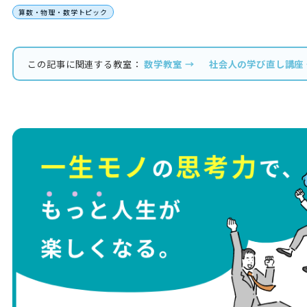
算数・物理・数学トピック
この記事に関連する教室：
数学教室 →
社会人の学び直し講座