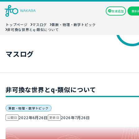
友達追加
無料
トップページ
マスログ
算数・物理・数学トピック
非可換な世界とq-類似について
マスログ
非可換な世界とq-類似について
算数・物理・数学トピック
2022年6月26日
2026年7月26日
公開日
更新日