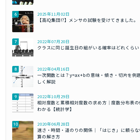
2025年11月02日
【高IQ集団!?】メンサの試験を受けてきました。
2022年07月20日
クラスに同じ誕生日の組がいる確率はどれくらい
2022年04月16日
一次関数とは？y=ax+bの意味・傾き・切片を例
しく解説
2022年10月29日
相対度数と累積相対度数の求め方｜度数分布表の
わかる【統計学】
2020年06月28日
速さ・時間・道のりの関係｜「はじき」に頼らな
算の解き方