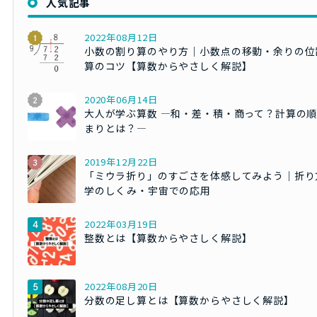
人気記事
2022年08月12日
小数の割り算のやり方｜小数点の移動・余りの位
算のコツ【算数からやさしく解説】
2020年06月14日
大人が学ぶ算数 ―和・差・積・商って？計算の
まりとは？―
2019年12月22日
「ミウラ折り」のすごさを体感してみよう｜折り
学のしくみ・宇宙での応用
2022年03月19日
整数とは【算数からやさしく解説】
2022年08月20日
分数の足し算とは【算数からやさしく解説】