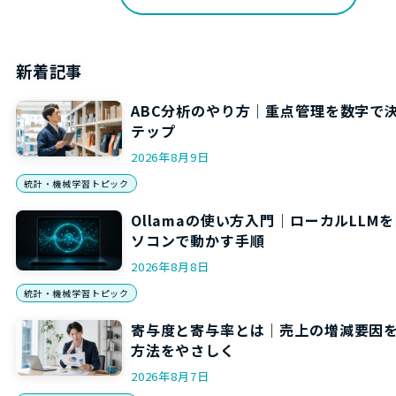
新着記事
ABC分析のやり方｜重点管理を数字で
テップ
2026年8月9日
統計・機械学習トピック
Ollamaの使い方入門｜ローカルLLM
ソコンで動かす手順
2026年8月8日
統計・機械学習トピック
寄与度と寄与率とは｜売上の増減要因
方法をやさしく
2026年8月7日