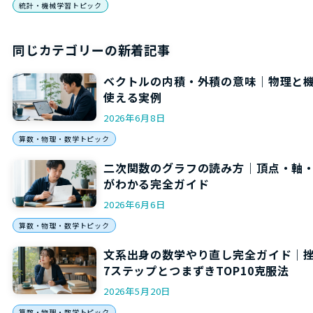
統計・機械学習トピック
同じカテゴリーの新着記事
ベクトルの内積・外積の意味｜物理と
使える実例
2026年6月8日
算数・物理・数学トピック
二次関数のグラフの読み方｜頂点・軸
がわかる完全ガイド
2026年6月6日
算数・物理・数学トピック
文系出身の数学やり直し完全ガイド｜
7ステップとつまずきTOP10克服法
2026年5月20日
算数・物理・数学トピック