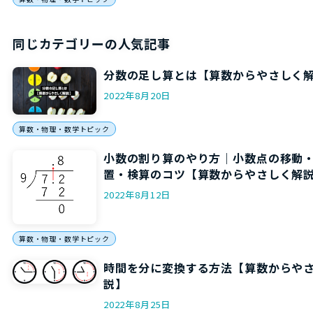
同じカテゴリーの人気記事
分数の足し算とは【算数からやさしく
2022年8月20日
算数・物理・数学トピック
小数の割り算のやり方｜小数点の移動
置・検算のコツ【算数からやさしく解
2022年8月12日
算数・物理・数学トピック
時間を分に変換する方法【算数からや
説】
2022年8月25日