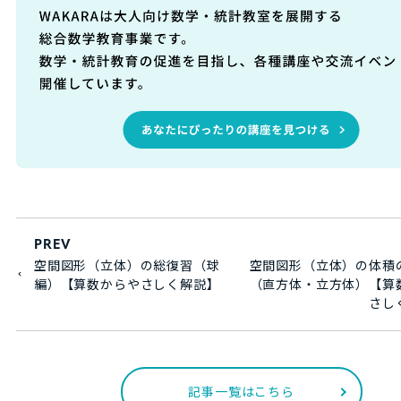
PREV
空間図形（立体）の総復習（球
空間図形（立体）の体積
編）【算数からやさしく解説】
（直方体・立方体）【算
さし
記事一覧はこちら