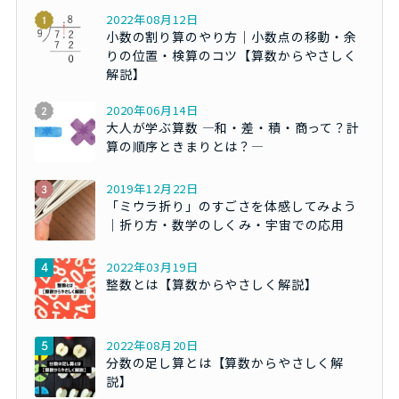
2022年08月12日
小数の割り算のやり方｜小数点の移動・余
りの位置・検算のコツ【算数からやさしく
解説】
2020年06月14日
大人が学ぶ算数 ―和・差・積・商って？計
算の順序ときまりとは？―
2019年12月22日
「ミウラ折り」のすごさを体感してみよう
｜折り方・数学のしくみ・宇宙での応用
2022年03月19日
整数とは【算数からやさしく解説】
2022年08月20日
分数の足し算とは【算数からやさしく解
説】