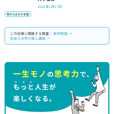
2021年1月17日
和からよもやま話
この記事に関連する教室：
数学教室 →
社会人の学び直し講座 →