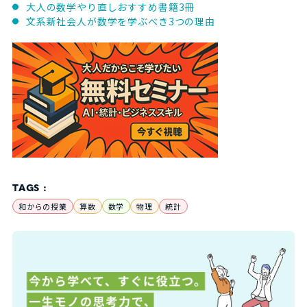
大人の数学やり直しおすすめ書籍3冊
文系新社会人が数学を学ぶべき3つの理由
TAGS :
和からの授業
算数
数学
物理
統計