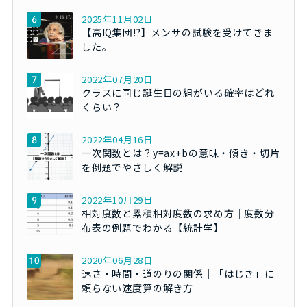
2025年11月02日
【高IQ集団!?】メンサの試験を受けてきま
した。
2022年07月20日
クラスに同じ誕生日の組がいる確率はどれ
くらい？
2022年04月16日
一次関数とは？y=ax+bの意味・傾き・切片
を例題でやさしく解説
2022年10月29日
相対度数と累積相対度数の求め方｜度数分
布表の例題でわかる【統計学】
2020年06月28日
速さ・時間・道のりの関係｜「はじき」に
頼らない速度算の解き方