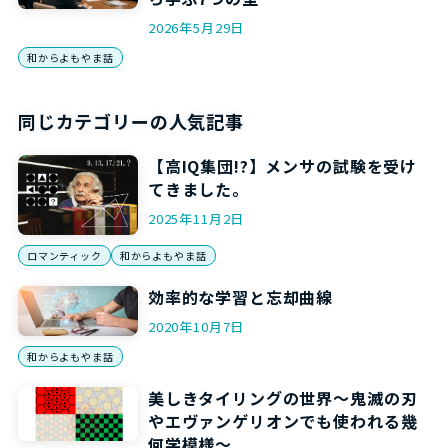
2026年5月29日
和からよもやま話
同じカテゴリーの人気記事
【高IQ集団!?】メンサの試験を受け
てきました。
2025年11月2日
ロマンティック
和からよもやま話
効率的な学習と忘却曲線
2020年10月7日
和からよもやま話
美しきタイリングの世界～鬼滅の刃
やエヴァンゲリオンでも使われる幾
何学模様～