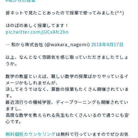
昔ネットで見たことあったので授業で使ってみました(^^)
ほのぼの楽しく授業してます！
pic.twitter.com/jUCxAfc2bn
— 和から株式会社 (@wakara_nagomi)
2018年4月17日
以上、なんとなく雰囲気を感じ取っていただきましたでしょ
うか。
数学の教室といえば、難しい数学の授業ばかりやっているイ
メージかもしれませんが、
決してそうではなく、算数の授業もたくさん開催されていま
す。
最近流行りの機械学習、ディープラーニングも開催されてい
ますし、
高度な数学を教えられる先生もたくさんいるので通うにも安
心です。
無料個別カウンセリング
は無料で行っていますのでぜひお気