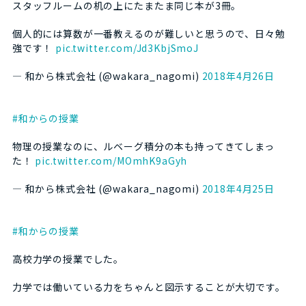
スタッフルームの机の上にたまたま同じ本が3冊。
個人的には算数が一番教えるのが難しいと思うので、日々勉
強です！
pic.twitter.com/Jd3KbjSmoJ
— 和から株式会社 (@wakara_nagomi)
2018年4月26日
#和からの授業
物理の授業なのに、ルベーグ積分の本も持ってきてしまっ
た！
pic.twitter.com/MOmhK9aGyh
— 和から株式会社 (@wakara_nagomi)
2018年4月25日
#和からの授業
高校力学の授業でした。
力学では働いている力をちゃんと図示することが大切です。