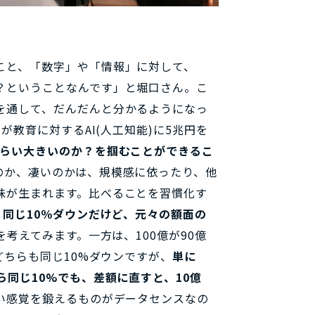
こと、「数字」や「情報」に対して、
？ということなんです」と堀口さん。こ
を通して、だんだんと分かるようになっ
が教育に対するAI(人工知能)に5兆円を
くらい大きいのか？を掴むことができるこ
のか、凄いのかは、規模感に依ったり、他
味が生まれます。比べることを習慣化す
 同じ10％ダウンだけど、元々の額面の
を考えてみます。一方は、100億が90億
どちらも同じ10%ダウンですが、
単に
同じ10%でも、差額に直すと、10億
い感覚を鍛えるものがデータセンスなの