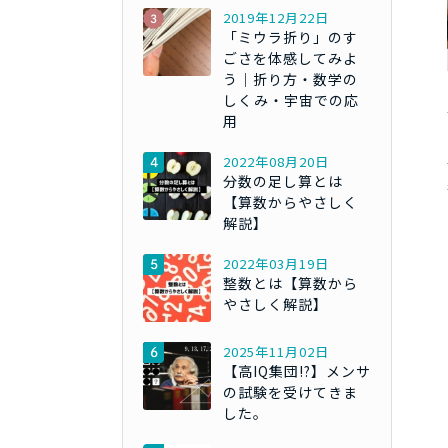
2019年12月22日
「ミウラ折り」のす
ごさを体感してみよ
う｜折り方・数学の
しくみ・宇宙での応
用
2022年08月20日
分数の足し算とは
【算数からやさしく
解説】
2022年03月19日
整数とは【算数から
やさしく解説】
2025年11月02日
【高IQ集団!?】メンサ
の試験を受けてきま
した。