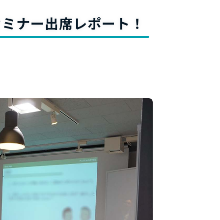
料
セミナー出席レポート！