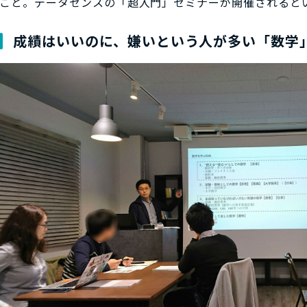
こと。データセンスの「超入門」セミナーが開催されると
成績はいいのに、嫌いという人が多い「数学