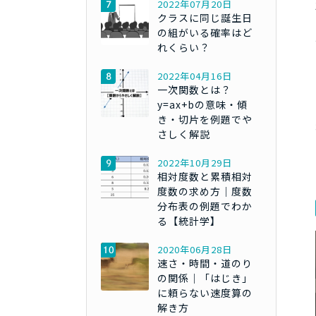
2022年07月20日
クラスに同じ誕生日
の組がいる確率はど
れくらい？
2022年04月16日
一次関数とは？
y=ax+bの意味・傾
き・切片を例題でや
さしく解説
2022年10月29日
相対度数と累積相対
度数の求め方｜度数
分布表の例題でわか
る【統計学】
2020年06月28日
速さ・時間・道のり
の関係｜「はじき」
に頼らない速度算の
解き方