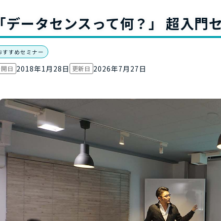
お役立ち資
「データセンスって何？」 超入門
おすすめセミナー
2018年1月28日
2026年7月27日
公開日
更新日