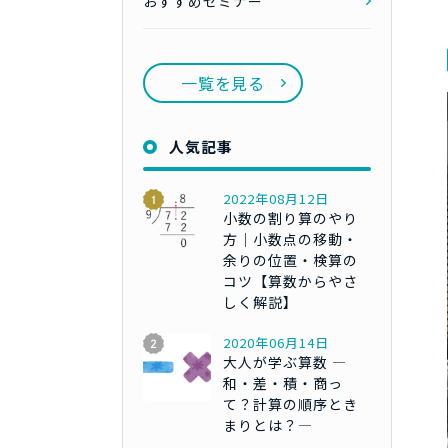
おすすめセミナー
一覧を見る
人気記事
2022年08月12日
小数の割り算のやり
方｜小数点の移動・
余りの位置・検算の
コツ【算数からやさ
しく解説】
2020年06月14日
大人が学ぶ算数 ―
和・差・積・商っ
て？計算の順序とき
まりとは？―