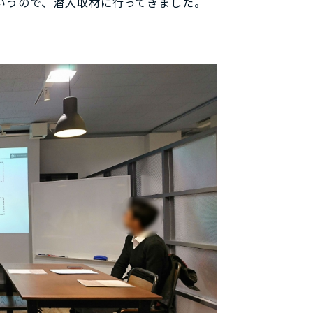
いうので、潜入取材に行ってきました。
」