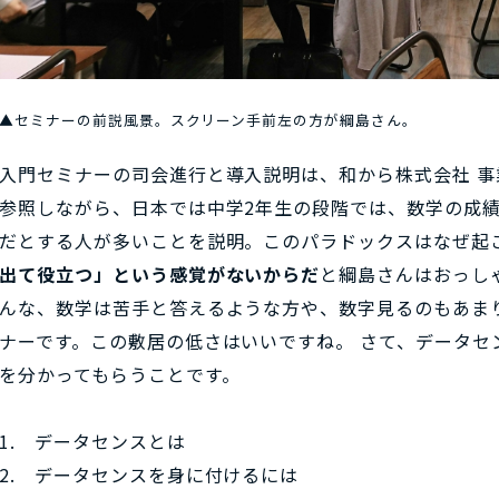
▲セミナーの前説風景。スクリーン手前左の方が綱島さん。
入門セミナーの司会進行と導入説明は、和から株式会社 
参照しながら、日本では中学2年生の段階では、数学の成
だとする人が多いことを説明。このパラドックスはなぜ起
出て役立つ」という感覚がないからだ
と綱島さんはおっし
んな、数学は苦手と答えるような方や、数字見るのもあま
ナーです。この敷居の低さはいいですね。 さて、データセ
を分かってもらうことです。
1. データセンスとは
2. データセンスを身に付けるには