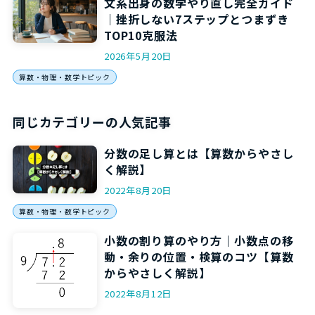
文系出身の数学やり直し完全ガイド
｜挫折しない7ステップとつまずき
TOP10克服法
2026年5月20日
算数・物理・数学トピック
同じカテゴリーの人気記事
分数の足し算とは【算数からやさし
く解説】
2022年8月20日
算数・物理・数学トピック
小数の割り算のやり方｜小数点の移
動・余りの位置・検算のコツ【算数
からやさしく解説】
2022年8月12日