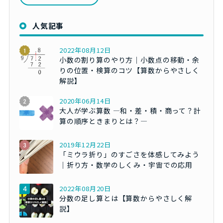
人気記事
2022年08月12日
小数の割り算のやり方｜小数点の移動・余
りの位置・検算のコツ【算数からやさしく
解説】
2020年06月14日
大人が学ぶ算数 ―和・差・積・商って？計
算の順序ときまりとは？―
2019年12月22日
「ミウラ折り」のすごさを体感してみよう
｜折り方・数学のしくみ・宇宙での応用
2022年08月20日
分数の足し算とは【算数からやさしく解
説】