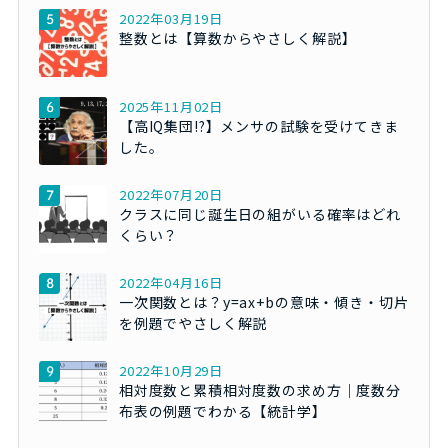
2022年03月19日
整数とは【算数からやさしく解説】
2025年11月02日
【高IQ集団!?】メンサの試験を受けてきま
した。
2022年07月20日
クラスに同じ誕生日の組がいる確率はどれ
くらい？
2022年04月16日
一次関数とは？y=ax+bの意味・傾き・切片
を例題でやさしく解説
2022年10月29日
相対度数と累積相対度数の求め方｜度数分
布表の例題でわかる【統計学】