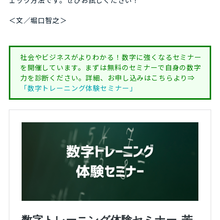
＜文／堀口智之＞
社会やビジネスがよりわかる！数字に強くなるセミナー
を開催しています。まずは無料のセミナーで自身の数字
力を診断ください。詳細、お申し込みはこちらより⇒
「数字トレーニング体験セミナー」