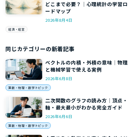
どこまで必要？｜心理統計の学習ロ
ードマップ
2026年8月4日
経済・経営
同じカテゴリーの新着記事
ベクトルの内積・外積の意味｜物理
と機械学習で使える実例
2026年6月8日
算数・物理・数学トピック
二次関数のグラフの読み方｜頂点・
軸・最大最小がわかる完全ガイド
2026年6月6日
算数・物理・数学トピック