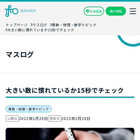
友達追加
無料相談
トップページ
マスログ
算数・物理・数学トピック
大きい数に慣れているか15秒でチェック
マスログ
大きい数に慣れているか15秒でチェック
算数・物理・数学トピック
2022年1月20日
2022年1月20日
公開日
更新日