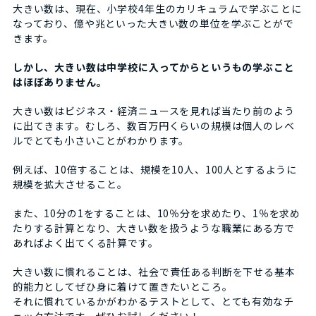
大きい数は、現在、小学校4年生のカリキュラムで学ぶことに
なっており、億や兆といった大きい数の単位を学ぶことがで
きます。
しかし、大きい数は中学校に入ってからというもの学ぶこと
はほぼありません。
大きい数はビジネス・経済ニュースを見れば当たり前のよう
に出てきます。むしろ、数百万円くらいの規模は個人のレベ
ルでとても小さいことがわかります。
例えば、10倍することは、規模を10人、100人とするように
規模を拡大させること。
また、10分の1をすることは、10％分を求めたり、1％を求め
たりする計算となり、大きい数を扱うような職業にある方で
あればよく出てくる計算です。
大きい数に慣れることは、社会で責任ある判断を下せる基本
的能力としてぜひ身に着けて置きたいところ。
それに慣れているかがわかるテストとして、とても有効なチ
ェック方法です。ぜひお試しください！