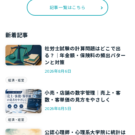
記事一覧はこちら
新着記事
社労士試験の計算問題はどこで出
る？｜年金額・保険料の頻出パター
ンと対策
2026年8月6日
経済・経営
小売・店舗の数字管理｜売上・客
数・客単価の見方をやさしく
2026年8月5日
経済・経営
公認心理師・心理系大学院に統計は