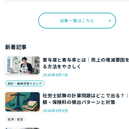
記事一覧はこちら
新着記事
寄与度と寄与率とは｜売上の増減要因
る方法をやさしく
2026年8月7日
統計・機械学習トピック
社労士試験の計算問題はどこで出る？
額・保険料の頻出パターンと対策
2026年8月6日
経済・経営