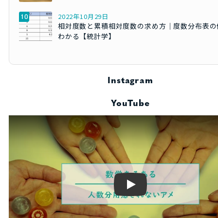
2022年10月29日
相対度数と累積相対度数の求め方｜度数分布表の
わかる【統計学】
Instagram
YouTube
Play