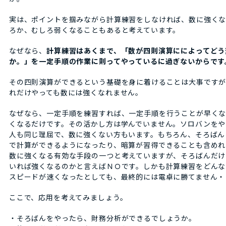
実は、ポイントを掴みながら計算練習をしなければ、数に強く
ろか、むしろ弱くなることもあると考えています。
なぜなら、
計算練習はあくまで、「数が四則演算にによってどう
か。」を一定手順の作業に則ってやっているに過ぎないからです
その四則演算ができるという基礎を身に着けることは大事です
れだけやっても数には強くなれません。
なぜなら、一定手順を練習すれば、一定手順を行うことが早く
くなるだけです。その活かし方は学んでいません。ソロバンをや
人も同じ理屈で、数に強くない方もいます。もちろん、そろばん
で計算ができるようになったり、暗算が習得できることも含めれ
数に強くなる有効な手段の一つと考えていますが、そろばんだけ
いれば強くなるのかと言えばＮＯです。しかも計算練習をどんな
スピードが速くなったとしても、最終的には電卓に勝てません・
ここで、応用を考えてみましょう。
・そろばんをやったら、財務分析ができるでしょうか。