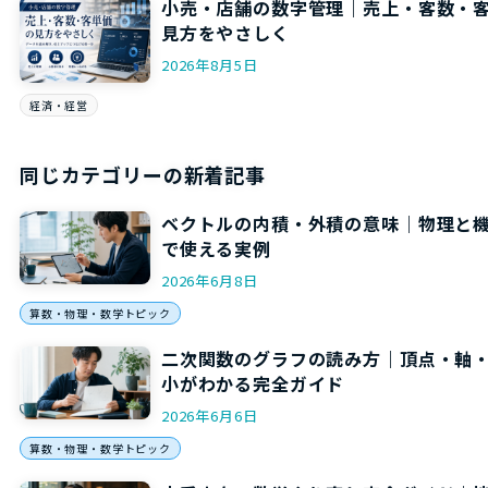
小売・店舗の数字管理｜売上・客数・
見方をやさしく
2026年8月5日
経済・経営
同じカテゴリーの新着記事
ベクトルの内積・外積の意味｜物理と
で使える実例
2026年6月8日
算数・物理・数学トピック
二次関数のグラフの読み方｜頂点・軸
小がわかる完全ガイド
2026年6月6日
算数・物理・数学トピック