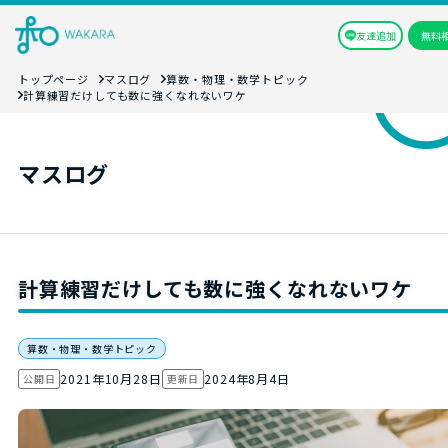
友達追加
無料
トップページ
マスログ
算数・物理・数学トピック
計算練習だけしても数に強くなれないワケ
マスログ
計算練習だけしても数に強くなれないワケ
算数・物理・数学トピック
2021年10月28日
2024年8月4日
公開日
更新日