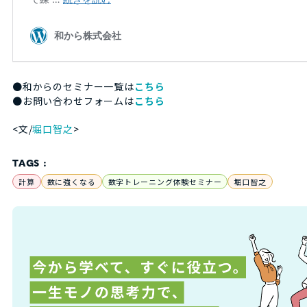
●和からのセミナー一覧は
こちら
●お問い合わせフォームは
こちら
<文/
堀口智之
>
TAGS :
計算
数に強くなる
数字トレーニング体験セミナー
堀口智之