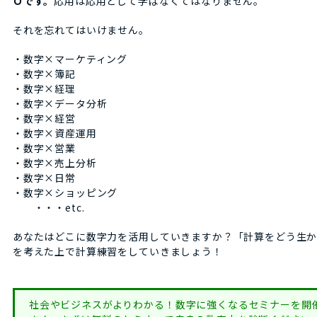
Ｏです。
応用は応用として学ばなくてはなりません。
それを忘れてはいけません。
・数字×マーケティング
・数字×簿記
・数字×経理
・数字×データ分析
・数字×経営
・数字×資産運用
・数字×営業
・数字×売上分析
・数字×日常
・数字×ショッピング
・・・etc.
あなたはどこに数字力を活用していきますか？「計算をどう生
を考えた上で計算練習をしていきましょう！
社会やビジネスがよりわかる！数字に強くなるセミナーを開