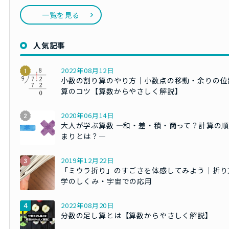
一覧を見る
人気記事
2022年08月12日
小数の割り算のやり方｜小数点の移動・余りの位
算のコツ【算数からやさしく解説】
2020年06月14日
大人が学ぶ算数 ―和・差・積・商って？計算の
まりとは？―
2019年12月22日
「ミウラ折り」のすごさを体感してみよう｜折り
学のしくみ・宇宙での応用
2022年08月20日
分数の足し算とは【算数からやさしく解説】