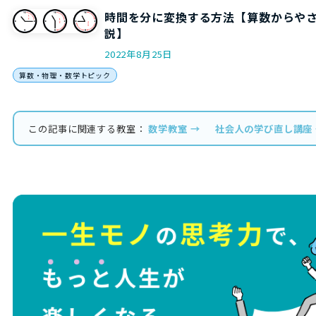
時間を分に変換する方法【算数からや
説】
2022年8月25日
算数・物理・数学トピック
この記事に関連する教室：
数学教室 →
社会人の学び直し講座