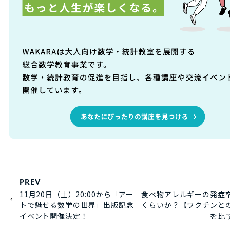
PREV
11月20日（土）20:00から「アー
食べ物アレルギーの発症
トで魅せる数学の世界」出版記念
くらいか？【ワクチンと
イベント開催決定！
を比