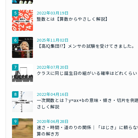
2022年03月19日
整数とは【算数からやさしく解説】
2025年11月02日
【高IQ集団!?】メンサの試験を受けてきました。
2022年07月20日
クラスに同じ誕生日の組がいる確率はどれくらい
2022年04月16日
一次関数とは？y=ax+bの意味・傾き・切片を例
さしく解説
2020年06月28日
速さ・時間・道のりの関係｜「はじき」に頼らな
算の解き方