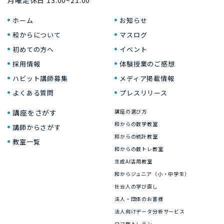
ホーム
お知らせ
和からについて
マスログ
初めての方へ
イベント
採用情報
体験授業のご感想
ハビット講師募集
メディア掲載情報
よくある質問
プレスリリース
講座をさがす
講座の選び方
和からの数学教室
講師からさがす
和からの統計教室
教室一覧
和からの数トレ教室
生成AI活用教室
和からジュニア（小・中学生）
社会人の学び直し
法人・団体のお客様
法人向けデータ分析サービス
ロマ数トレラン