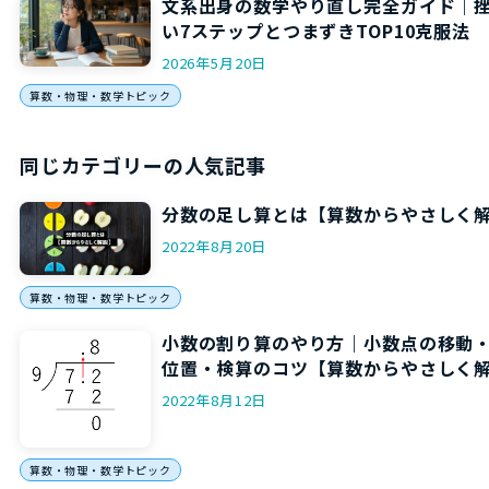
文系出身の数学やり直し完全ガイド｜
い7ステップとつまずきTOP10克服法
2026年5月20日
算数・物理・数学トピック
同じカテゴリーの人気記事
分数の足し算とは【算数からやさしく
2022年8月20日
算数・物理・数学トピック
小数の割り算のやり方｜小数点の移動
位置・検算のコツ【算数からやさしく
2022年8月12日
算数・物理・数学トピック