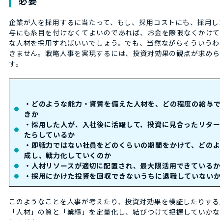
必要
企業が人を採用するに当たって、もし、採用コストにも、採用し
与にも糸目を付けなくてよいのであれば、お金を際限なくかけて
な人材を採用すればいいでしょう。でも、当然ながらそういうわ
きません。戦略人事を実現するには、投資対効果の観点が求め
す。
・どのような能力・資質を備えた人材を、どの程度の給与
きか
・採用した人が、入社後に活躍して、投資に見合ったリター
たらしているか
・即戦力ではない社員をどのくらいの期間をかけて、どの
成し、戦力化していくのか
・人材リソースが適切に配置され、最大限活用できている
・採用にかけた投資を回収できないうちに退職していない
このようなことを人事が考えたり、投資対効果を検証したりする
「人材」の質と「業績」を定量化し、結びつけて把握していか