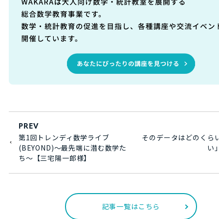
PREV
第1回トレンディ数学ライブ
そのデータはどのくら
(BEYOND)～最先端に潜む数学た
い
ち～【三宅陽一郎様】
記事一覧はこちら