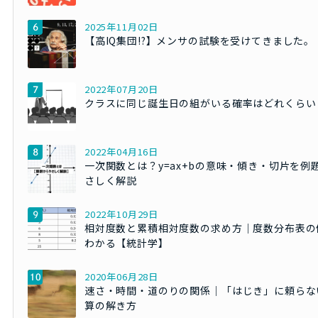
2025年11月02日
【高IQ集団!?】メンサの試験を受けてきました。
2022年07月20日
クラスに同じ誕生日の組がいる確率はどれくらい
2022年04月16日
一次関数とは？y=ax+bの意味・傾き・切片を例
さしく解説
2022年10月29日
相対度数と累積相対度数の求め方｜度数分布表の
わかる【統計学】
2020年06月28日
速さ・時間・道のりの関係｜「はじき」に頼らな
算の解き方