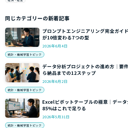
同じカテゴリーの新着記事
プロンプトエンジニアリング完全ガイ
が10倍変わる7つの型
2026年6月4日
統計・機械学習トピック
データ分析プロジェクトの進め方｜要
ら納品までの12ステップ
2026年6月2日
統計・機械学習トピック
Excelピボットテーブルの極意｜デー
85%はこれで足りる
2026年5月31日
統計・機械学習トピック