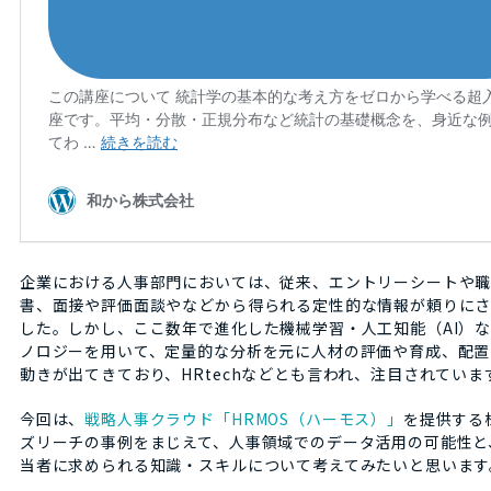
企業における人事部門においては、従来、エントリーシートや
書、面接や評価面談やなどから得られる定性的な情報が頼りに
した。しかし、ここ数年で進化した機械学習・人工知能（AI）
ノロジーを用いて、定量的な分析を元に人材の評価や育成、配置
動きが出てきており、HRtechなどとも言われ、注目されていま
今回は、
戦略人事クラウド「HRMOS（ハーモス）」
を提供する
ズリーチの事例をまじえて、人事領域でのデータ活用の可能性と
当者に求められる知識・スキルについて考えてみたいと思います