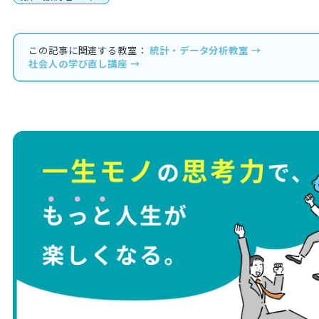
この記事に関連する教室：
統計・データ分析教室 →
社会人の学び直し講座 →