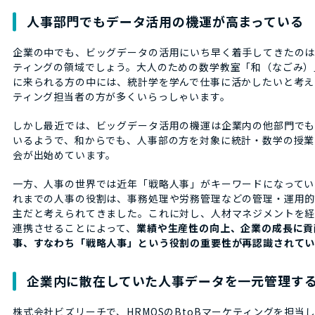
人事部門でもデータ活用の機運が高まっている
企業の中でも、ビッグデータの活用にいち早く着手してきたの
ティングの領域でしょう。大人のための数学教室「和（なごみ）
に来られる方の中には、統計学を学んで仕事に活かしたいと考え
ティング担当者の方が多くいらっしゃいます。
しかし最近では、ビッグデータ活用の機運は企業内の他部門でも
いるようで、和からでも、人事部の方を対象に統計・数学の授業
会が出始めています。
一方、人事の世界では近年「戦略人事」がキーワードになってい
れまでの人事の役割は、事務処理や労務管理などの管理・運用
主だと考えられてきました。これに対し、人材マネジメントを
連携させることによって、
業績や生産性の向上、企業の成長に貢
事、すなわち「戦略人事」という役割の重要性が再認識されて
企業内に散在していた人事データを一元管理す
株式会社ビズリーチで、HRMOSのBtoBマーケティングを担当