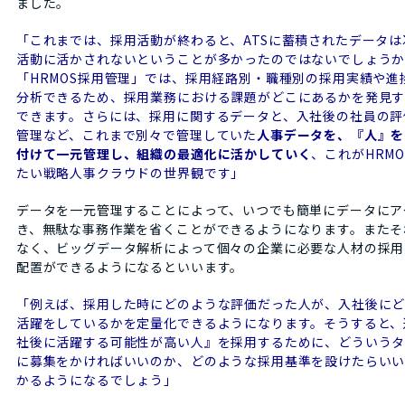
ました。
「これまでは、採用活動が終わると、ATSに蓄積されたデータは
活動に活かされないということが多かったのではないでしょう
「HRMOS採用管理」では、採用経路別・職種別の採用実績や進
分析できるため、採用業務における課題がどこにあるかを発見
できます。さらには、採用に関するデータと、入社後の社員の評
管理など、これまで別々で管理していた
人事データを、『人』を
付けて一元管理し、組織の最適化に活かしていく
、これがHRM
たい戦略人事クラウドの世界観です」
データを一元管理することによって、いつでも簡単にデータにア
き、無駄な事務作業を省くことができるようになります。またそ
なく、ビッグデータ解析によって個々の企業に必要な人材の採用
配置ができるようになるといいます。
「例えば、採用した時にどのような評価だった人が、入社後に
活躍をしているかを定量化できるようになります。そうすると、
社後に活躍する可能性が高い人』を採用するために、どういう
に募集をかければいいのか、どのような採用基準を設けたらい
かるようになるでしょう」