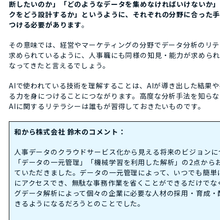
断したいのか」「どのようなデータを集めなければいけないか
クをどう設計するか」というように、それぞれの分野に合った
つける必要があります
。
その意味では、経営やマーケティングの分野でデータ分析のリテ
求められているように、人事職にも同様の知見・能力が求めら
なってきたと言えるでしょう。
AIで使われている技術を理解することは、AIが導き出した結果
る力を身につけることにつながります。高度な分析手法を知らな
AIに関するリテラシーは誰もが習得しておきたいものです。
和から株式会社 鈴木のコメント：
人事データのクラウドサービス化から見える将来のビジョンに
「データの一元管理」「機械学習を利用した解析」の2点から
ていただきました。データの一元管理によって、いつでも簡単
にアクセスでき、無駄な事務作業を省くことができるだけでな
グデータ解析によって個々の企業に必要な人材の採用・育成・
きるようになるだろうとのことでした。