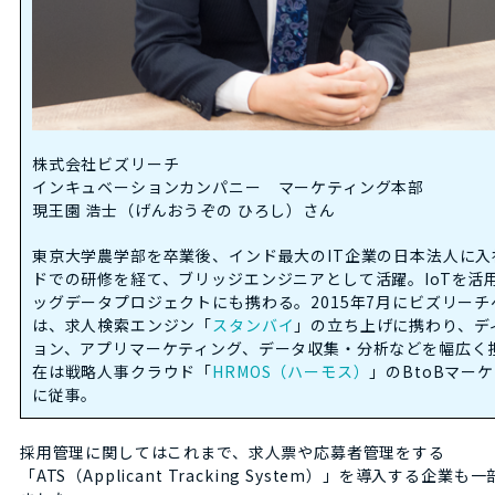
株式会社ビズリーチ
インキュベーションカンパニー マーケティング本部
現王園 浩士（げんおうぞの ひろし）さん
東京大学農学部を卒業後、インド最大のIT企業の日本法人に入
ドでの研修を経て、ブリッジエンジニアとして活躍。IoTを活
ッグデータプロジェクトにも携わる。2015年7月にビズリーチ
は、求人検索エンジン「
スタンバイ
」の立ち上げに携わり、デ
ョン、アプリマーケティング、データ収集・分析などを幅広く
在は戦略人事クラウド「
HRMOS（ハーモス）
」のBtoBマー
に従事。
採用管理に関してはこれまで、求人票や応募者管理をする
「ATS（Applicant Tracking System）」を導入する企業