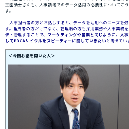
王園浩士さんも、人事領域でのデータ活用の必要性についてこ
す。
「人事担当者の方とお話しすると、データを活用へのニーズを強
す。担当者の方だけでなく、管理職の方も採用業務や人事業務を
価・管理することで、
マーケティングや営業と同じように、人事
してPDCAサイクルをスピーディーに回していきたい
と考えてい
＜今回お話を聞いた人＞