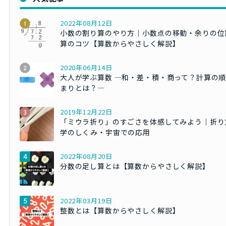
2022年08月12日
小数の割り算のやり方｜小数点の移動・余りの位
算のコツ【算数からやさしく解説】
2020年06月14日
大人が学ぶ算数 ―和・差・積・商って？計算の
まりとは？―
2019年12月22日
「ミウラ折り」のすごさを体感してみよう｜折り
学のしくみ・宇宙での応用
2022年08月20日
分数の足し算とは【算数からやさしく解説】
2022年03月19日
整数とは【算数からやさしく解説】