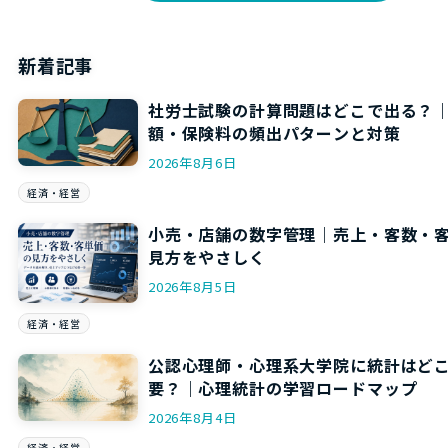
新着記事
社労士試験の計算問題はどこで出る？
額・保険料の頻出パターンと対策
2026年8月6日
経済・経営
小売・店舗の数字管理｜売上・客数・
見方をやさしく
2026年8月5日
経済・経営
公認心理師・心理系大学院に統計はど
要？｜心理統計の学習ロードマップ
2026年8月4日
経済・経営