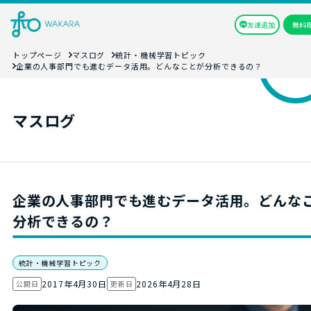
友達追加
無料
トップページ
マスログ
統計・機械学習トピック
企業の人事部門でも進むデータ活用。どんなことが分析できるの？
マスログ
企業の人事部門でも進むデータ活用。どんな
分析できるの？
統計・機械学習トピック
2017年4月30日
2026年4月28日
公開日
更新日