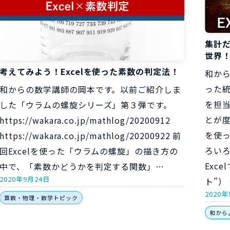
集計だ
世界
考えてみよう！Excelを使った素数の判定法！
和から
った
和からの数学講師の岡本です。以前ご紹介しま
を担当
した「ウラムの螺旋シリーズ」第３弾です。
とが度
https://wakara.co.jp/mathlog/20200912
を使
https://wakara.co.jp/mathlog/20200922 前
ろい
回Excelを使った「ウラムの螺旋」の描き方の
Exc
中で、「素数かどうかを判定する関数」…
2020年9月24日
ト”）
2020年
算数・物理・数学トピック
和から