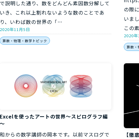
で説明した通り、数をどんどん素因数分解して
の際に
いき、これ以上割れないような数のことであ
いまし
り、いわば数の世界の「…
この
2020年11月5日
2020年
算数・物理・数学トピック
算数・
Excelを使ったアートの世界～スピログラフ編
～
和からの数学講師の岡本です。以前マスログで
【徹