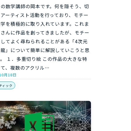
らの数学講師の岡本です。何を隠そう、切
のアーティスト活動を行っており、モチー
数学を積極的に取り入れています。これま
くさんに作品を創ってきましたが、モチー
関してよく尋ねられることがある「4次元
む龍」について簡単に解説していこうと思
。 １．多重切り絵 この作品の大きな特
して、複数のアクリル…
10月18日
ティック