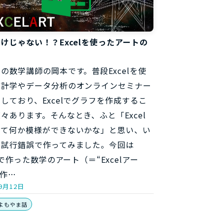
けじゃない！？Excelを使ったアートの
！
の数学講師の岡本です。普段Excelを使
統計学やデータ分析のオンラインセミナー
しており、Excelでグラフを作成するこ
々あります。そんなとき、ふと「Excel
って何か模様ができないかな」と思い、い
ろ試行錯誤で作ってみました。今回は
elで作った数学のアート（＝“Excelアー
 作…
9月12日
よもやま話