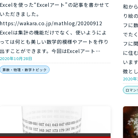
Excelを使った“Excelアート”の記事を書かせて
和か
いただきました。
り絵
https://wakara.co.jp/mathlog/20200912
フに
Excelは集計の機能だけでなく、使いようによ
でた
っては何とも美しい数学的模様やアートを作り
フに
出すことができます。今回はExcelアート…
に住
2020年10月28日
います
算数・物理・数学トピック
徴と
2020年
ロマン