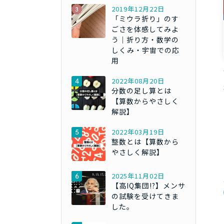
2019年12月22日
「ミウラ折り」のす
ごさを体感してみよ
う｜折り方・数学の
しくみ・宇宙での応
用
2022年08月20日
分数の足し算とは
【算数からやさしく
解説】
2022年03月19日
整数とは【算数から
やさしく解説】
2025年11月02日
【高IQ集団!?】メンサ
の試験を受けてきま
した。