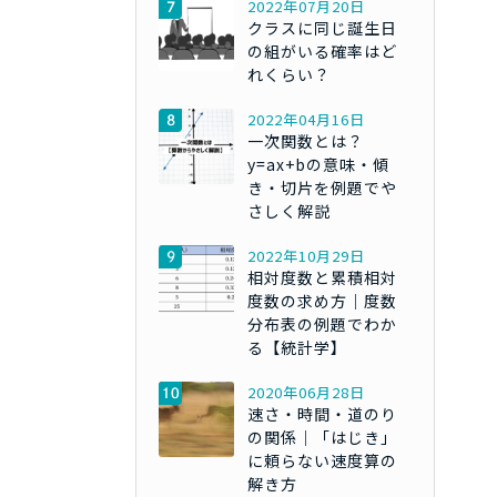
2022年07月20日
クラスに同じ誕生日
の組がいる確率はど
れくらい？
2022年04月16日
一次関数とは？
y=ax+bの意味・傾
き・切片を例題でや
さしく解説
2022年10月29日
相対度数と累積相対
度数の求め方｜度数
分布表の例題でわか
る【統計学】
2020年06月28日
速さ・時間・道のり
の関係｜「はじき」
に頼らない速度算の
解き方