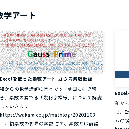
お役立ち資
数学アート
Excelを使った素数アート-ガウス素数後編-
和からの数学講師の岡本です。前回に引き続
Exc
き、素数の奏でる「幾何学模様」について解説
和か
していきます。
で、E
https://wakara.co.jp/mathlog/20201103
ムの
１．複素数の世界の素数 さて、素数とは前編
https