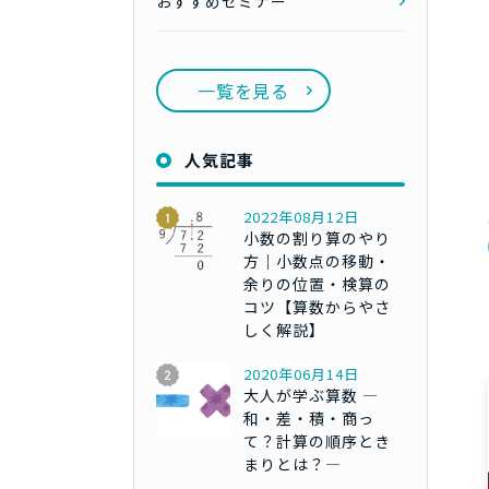
おすすめセミナー
一覧を見る
人気記事
2022年08月12日
小数の割り算のやり
方｜小数点の移動・
余りの位置・検算の
コツ【算数からやさ
しく解説】
2020年06月14日
大人が学ぶ算数 ―
和・差・積・商っ
て？計算の順序とき
まりとは？―