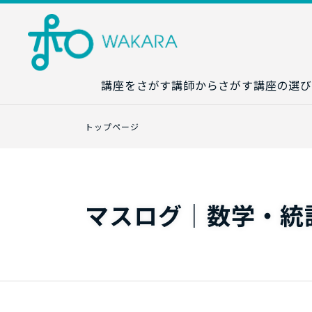
講座をさがす
講師からさがす
講座の選び
講座カレンダ
トップページ
生成AI講座マ
統計学講座マ
数字力講座マ
マスログ｜数学・統
数学講座マッ