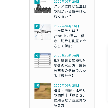
2022年07月20日
クラスに同じ誕生日
の組がいる確率はど
れくらい？
2022年04月16日
一次関数とは？
y=ax+bの意味・傾
き・切片を例題でや
さしく解説
2022年10月29日
相対度数と累積相対
度数の求め方｜度数
分布表の例題でわか
る【統計学】
2020年06月28日
速さ・時間・道のり
の関係｜「はじき」
に頼らない速度算の
解き方