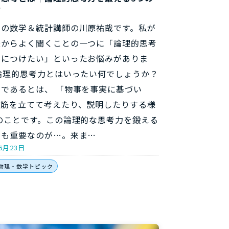
方
らの数学＆統計講師の川原祐哉です。私が
様からよく聞くことの一つに「論理的思考
身につけたい」といったお悩みがありま
論理的思考力とはいったい何でしょうか？
的であるとは、 「物事を事実に基づい
道筋を立てて考えたり、説明したりする様
のことです。この論理的な思考力を鍛える
にも重要なのが…。来ま…
6月23日
物理・数学トピック