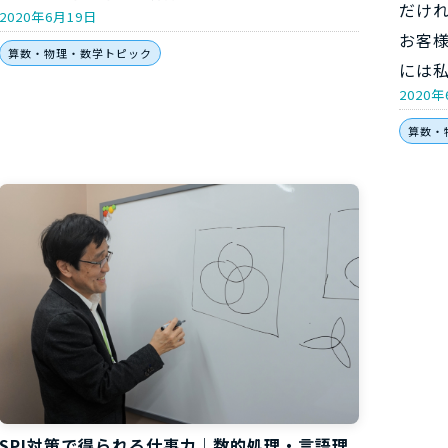
だけ
2020年6月19日
お客様
算数・物理・数学トピック
には
2020年
算数・
SPI対策で得られる仕事力｜数的処理・言語理