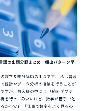
非言語の出題分野まとめ｜頻出パターン早
の数学＆統計講師の川原です。 私は普段
らで統計やデータ分析の授業を行うことが
のですが、お客様の中には 「統計学やデ
分析を行ってみたいけど、数学が苦手で勉
きるか不安」 「仕事で数字をよく見るの