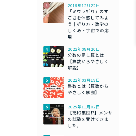
2019年12月22日
「ミウラ折り」のす
ごさを体感してみよ
う｜折り方・数学の
しくみ・宇宙での応
用
2022年08月20日
分数の足し算とは
【算数からやさしく
解説】
2022年03月19日
整数とは【算数から
やさしく解説】
2025年11月02日
【高IQ集団!?】メンサ
の試験を受けてきま
した。