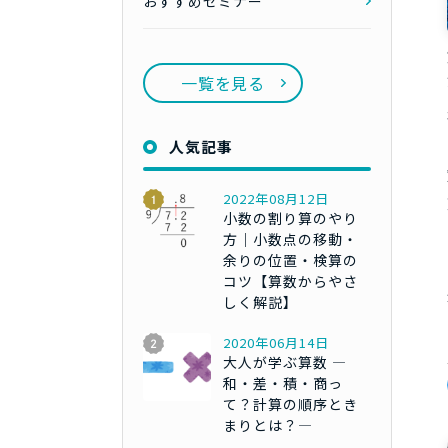
おすすめセミナー
一覧を見る
人気記事
2022年08月12日
小数の割り算のやり
方｜小数点の移動・
余りの位置・検算の
コツ【算数からやさ
しく解説】
2020年06月14日
大人が学ぶ算数 ―
和・差・積・商っ
て？計算の順序とき
まりとは？―