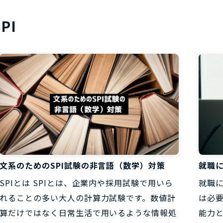
お役立ち資
SPI
文系のためのSPI試験の非言語（数学）対策
就職
SPIとは SPIとは、企業内や採用試験で用いら
就職
れることの多い大人の計算力試験です。数値計
は必
算だけではなく日常生活で用いるような情報処
能力