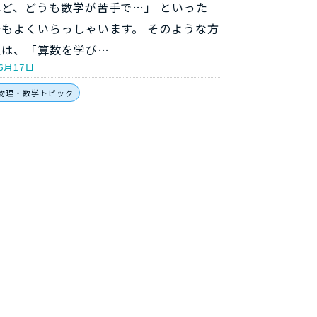
れど、どうも数学が苦手で…」 といった
もよくいらっしゃいます。 そのような方
私は、「算数を学び…
6月17日
物理・数学トピック