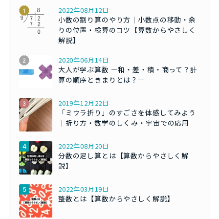
2022年08月12日
小数の割り算のやり方｜小数点の移動・余
りの位置・検算のコツ【算数からやさしく
解説】
2020年06月14日
大人が学ぶ算数 ―和・差・積・商って？計
算の順序ときまりとは？―
2019年12月22日
「ミウラ折り」のすごさを体感してみよう
｜折り方・数学のしくみ・宇宙での応用
2022年08月20日
分数の足し算とは【算数からやさしく解
説】
2022年03月19日
整数とは【算数からやさしく解説】