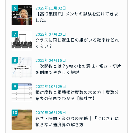
2025年11月02日
【高IQ集団!?】メンサの試験を受けてきま
した。
2022年07月20日
クラスに同じ誕生日の組がいる確率はどれ
くらい？
2022年04月16日
一次関数とは？y=ax+bの意味・傾き・切片
を例題でやさしく解説
2022年10月29日
相対度数と累積相対度数の求め方｜度数分
布表の例題でわかる【統計学】
2020年06月28日
速さ・時間・道のりの関係｜「はじき」に
頼らない速度算の解き方