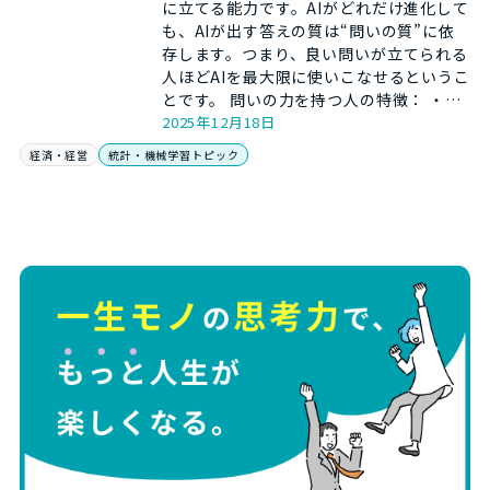
に立てる能力です。AIがどれだけ進化して
も、AIが出す答えの質は“問いの質”に依
存します。つまり、良い問いが立てられる
人ほどAIを最大限に使いこなせるというこ
とです。 問いの力を持つ人の特徴： ・…
2025年12月18日
経済・経営
統計・機械学習トピック