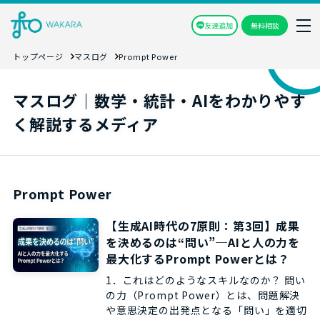
友達追加
無料相談
トップページ
マスログ
Prompt Power
マスログ｜数学・統計・AIをわかりやす
く解説するメディア
Prompt Power
【生成AI時代の7原則：第3回】成果
を決めるのは“問い”─AIと人の力を
最大化するPrompt Powerとは？
1．これはどのようなスキルなのか？ 問い
の力（Prompt Power）とは、問題解決
や意思決定の出発点となる「問い」を適切