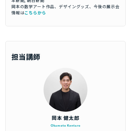
本新聞, 朝日新聞
岡本の数学アート作品、デザイングッズ、今後の展示会
情報は
こちらから
担当講師
岡本 健太郎
Okamoto Kentaro