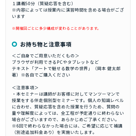
１講義50分（質疑応答を含む）
※内容によっては授業内に演習時間を含める場合がござ
います
※開催回ごとに多少構成が変わることがあります。
お持ち物と注意事項
＜ご自身でご用意いただくもの＞
ブラウザが利用できるPCやタブレットなど
テキスト「アートで魅せる数学の世界」（岡本 健太郎
著）※各自でご購入ください
＜注意事項＞
・本セミナーは講師がお客様に対してマンツーマンで
授業をする伴走個別型セミナーです。個人の知識レベル
に合わせ、質疑応答を含めた授業を行うため、質問の
量や理解度によっては、全工程が予定通りに終わらない
場合がございますので、あらかじめご了承ください。
※6回で終わらなかった場合には、ご希望に応じて補講
（別途追加料金あり）を実施いたします。