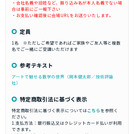
・会社名義や旧姓など、振り込み名が本人名義でない場
合は事前にご一報下さい
・お支払い確認後に会場URLをお送りいたします。
定員
1名 ※ただしご希望であればご家族やご友人等と複数
名でご一緒にご受講いただけます
参考テキスト
アートで魅せる数学の世界（岡本健太郎／技術評論
社）
特定商取引法に基づく表示
特定商取引法に基づく表示については
こちら
を参照く
ださい。
1.支払方法：銀行振込又はクレジットカード払いが利用
できます。