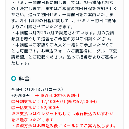
・セミナー開催日程に関しましては、担当講師と相談
の上決定します。まずはご希望の初回日程をお知らせく
ださい。追って初回セミナー開催日をご案内いたしま
す。2回目以降の日程に関しては、セミナー初日に講師
よりご相談させていただきます。
・本講座は月2回3カ月で設定されています。月の受講
頻度を増やして速習をご希望の方はご相談ください。
・本講座はご家族やご友人と一緒にご参加いただくこ
とも可能です。お申込フォームご要望欄に「グループ受
講希望」とご記載ください。追って担当者よりご連絡い
たします。
料金
全6回（月2回3カ月コース）
72,200円
→ ※Webお申込み割引
◎分割支払い：17,400円/月 (総額52,200円)
◎一括支払い：52,000円
※お支払いはクレジットもしくは銀行振込のいずれか
をお選びいただけます
・決済方法はお申込み後にメールにてご案内致します。