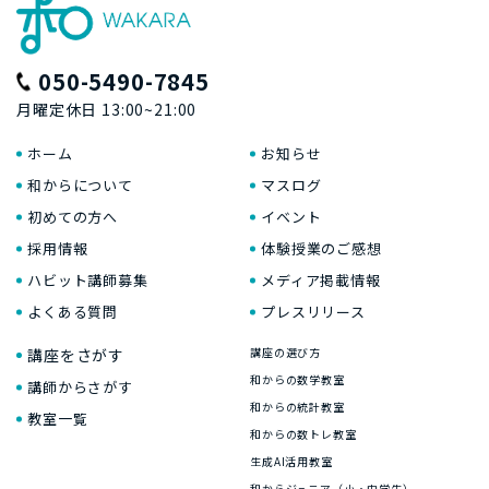
050-5490-7845
月曜定休日 13:00~21:00
ホーム
お知らせ
和からについて
マスログ
初めての方へ
イベント
採用情報
体験授業のご感想
ハビット講師募集
メディア掲載情報
よくある質問
プレスリリース
講座をさがす
講座の選び方
和からの数学教室
講師からさがす
和からの統計教室
教室一覧
和からの数トレ教室
生成AI活用教室
和からジュニア（小・中学生）