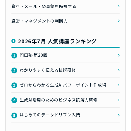
資料・メール・議事録を時短する
経営・マネジメントの判断力
2026年7月 人気講座ランキング
門田塾 第20回
1
わかりやすく伝える技術研修
2
ゼロからわかる生成AIパワーポイント作成術
3
生成AI活用のためのビジネス読解力研修
4
はじめてのデータドリブン入門
5