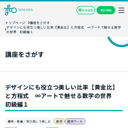
友達追加
無料相談
トップページ
講座をさがす
デザインにも役立つ美しい比率【黄金比】と方程式 ∞アートで魅せる数学
の世界 初級編１
講座をさがす
デザインにも役立つ美しい比率【黄金比】
と方程式 ∞アートで魅せる数学の世界
初級編１
趣味・教養／学び直しで楽しむ
数学
数学アート