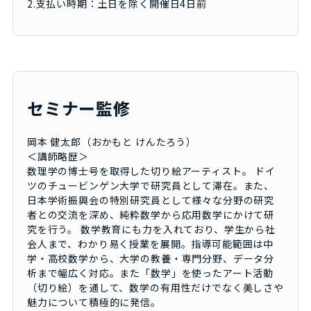
2.支払い時期：土日を除く開催日4日前
セミナー監修
岡本 健太郎（おかもと けんたろう）
＜講師略歴＞
数理学の博士号を取得した切り絵アーティスト。 ドイ
ツのチュービンゲン大学で研究員として滞在。また、
日本学術振興会の特別研究員として様々な分野の研究
者との交流を深め、純粋数学から応用数学にかけて研
究を行う。 数学教育にも力を入れており、学生から社
会人まで、わかり易く授業を展開。指導可能範囲は中
学・高校数学から、大学の教養・専門分野、データ分
析まで幅広く対応。また「数学」を使ったアート活動
（切り絵）を通して、数学の有用性だけでなく美しさや
魅力について積極的に発信。