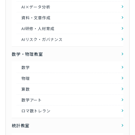
AI×データ分析
資料・文章作成
AI研修・人材育成
AIリスク・ガバナンス
数学・物理教室
数学
物理
算数
数学アート
ロマ数トレラン
統計教室