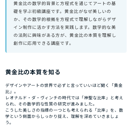
黄金比の数学的背景と方程式を通じてアートの基
礎を学ぶ初級講座です。黄金比がなぜ美しいの
か、その数学的根拠を方程式で理解しながらデザ
イン制作に活かす方法を実践します。数学的な美
の法則に興味がある方が、黄金比の本質を理解し
創作に応用できる講座です。
黄金比の本質を知る
デザインやアートの世界で必ずと言っていいほど聞く「黄金
比」。
レオナルド・ダ・ヴィンチの時代では「神聖な比率」と考え
られ、その数学的な性質の研究が進みました。
こうした美しさの指標の一つとも考えられる「比率」を、数
学という側面からしっかり捉え、理解を深めていきましょ
う。