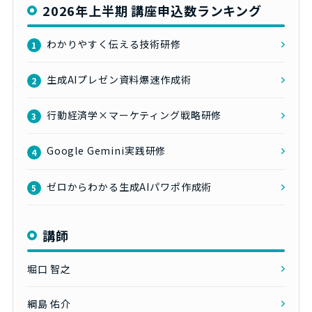
2026年上半期 講座申込数ランキング
わかりやすく伝える技術研修
1
生成AIプレゼン資料爆速作成術
2
行動経済学×マーケティング戦略研修
3
Google Gemini実践研修
4
ゼロからわかる生成AIパワポ作成術
5
講師
堀口 智之
綱島 佑介