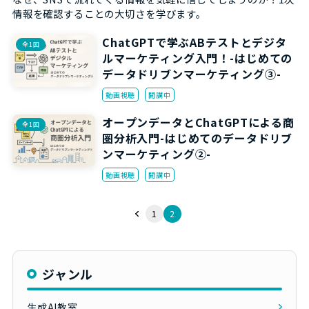
情報を確認することの大切さを学びます。
ChatGPTで学ぶABテストとデジタ
全1回
ルマーケティング入門！-はじめての
データドリブンマーケティング③-
動画視聴
開講中
オープンデータとChatGPTによる商
全1回
圏分析入門-はじめてのデータドリブ
ンマーケティング②-
動画視聴
開講中
1
2
ジャンル
生成AI教室