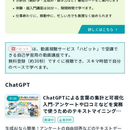
は、動画視聴サービス「ハビット」で受講で
ハビット
きる自己学習用の動画講座です。
無料登録（約30秒）ですぐに視聴でき、スキマ時間で自分
のペースで学べます。
ChatGPT
ChatGPTによる言葉の集計と可視化
全3回
入門-アンケートや口コミなどを実務
で使うためのテキストマイニング実
践-
開講中
企業研修
生成AIなら簡単！アンケートの自由回答などのテキストデー