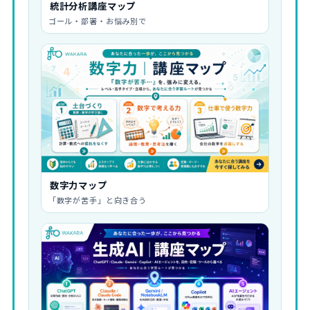
統計分析講座マップ
ゴール・部署・お悩み別で
数字力マップ
「数字が苦手」と向き合う