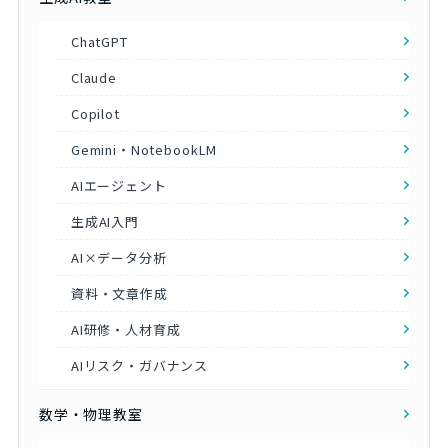
ChatGPT
Claude
Copilot
Gemini・NotebookLM
AIエージェント
生成AI入門
AI×データ分析
資料・文章作成
AI研修・人材育成
AIリスク・ガバナンス
数学・物理教室