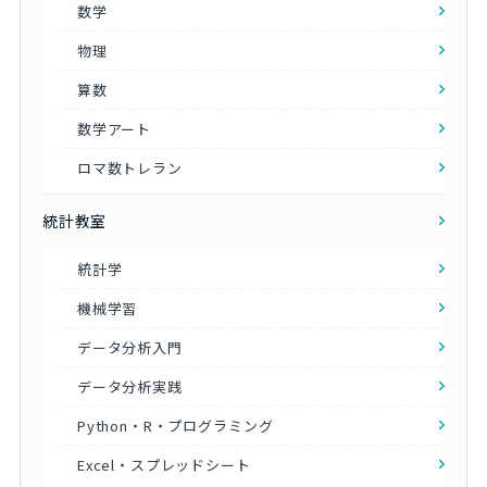
数学
物理
算数
数学アート
ロマ数トレラン
統計教室
統計学
機械学習
データ分析入門
データ分析実践
Python・R・プログラミング
Excel・スプレッドシート