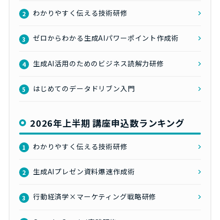
わかりやすく伝える技術研修
2
ゼロからわかる生成AIパワーポイント作成術
3
生成AI活用のためのビジネス読解力研修
4
はじめてのデータドリブン入門
5
2026年上半期 講座申込数ランキング
わかりやすく伝える技術研修
1
生成AIプレゼン資料爆速作成術
2
行動経済学×マーケティング戦略研修
3