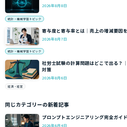
2026年8月8日
統計・機械学習トピック
寄与度と寄与率とは｜売上の増減要因
2026年8月7日
統計・機械学習トピック
社労士試験の計算問題はどこで出る？
対策
2026年8月6日
経済・経営
同じカテゴリーの新着記事
プロンプトエンジニアリング完全ガイド
2026年6月4日