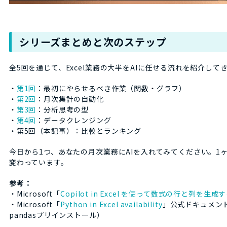
シリーズまとめと次のステップ
全5回を通じて、Excel業務の大半をAIに任せる流れを紹介して
・
第1回
：最初にやらせるべき作業（関数・グラフ）
・
第2回
：月次集計の自動化
・
第3回
：分析思考の型
・
第4回
：データクレンジング
・第5回（本記事）：比較とランキング
今日から1つ、あなたの月次業務にAIを入れてみてください。1ヶ
変わっています。
参考：
・Microsoft「
Copilot in Excel を使って数式の行と列を生成
・Microsoft「
Python in Excel availability
」公式ドキュメント
pandasプリインストール）