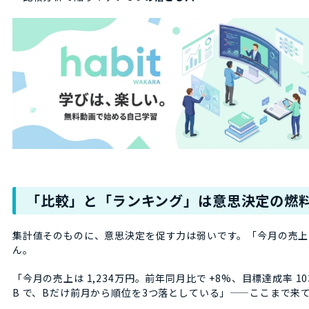
「比較」と「ランキング」は意思決定の燃
集計値そのものに、意思決定を促す力は弱いです。「今月の売上は
ん。
「今月の売上は 1,234万円。前年同月比で +8%、目標達成率 103%
B で、Bだけ前月から順位を3つ落としている」——ここまで来