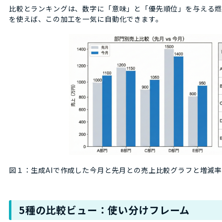
比較とランキングは、数字に「意味」と「優先順位」を与える燃料です。Co
を使えば、この加工を一気に自動化できます。
図１：生成AIで作成した今月と先月との売上比較グラフと増減
5種の比較ビュー：使い分けフレーム