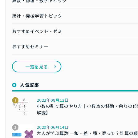
算数・物理・数学トピック
統計・機械学習トピック
おすすめイベント・ゼミ
おすすめセミナー
一覧を見る
人気記事
2022年08月12日
小数の割り算のやり方｜小数点の移動・余りの位
解説】
2020年06月14日
大人が学ぶ算数 ―和・差・積・商って？計算の