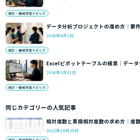
統計・機械学習トピック
データ分析プロジェクトの進め方｜要件
2026年6月2日
統計・機械学習トピック
Excelピボットテーブルの極意｜デー
2026年5月31日
統計・機械学習トピック
同じカテゴリーの人気記事
相対度数と累積相対度数の求め方｜度
2022年10月29日
統計・機械学習トピック