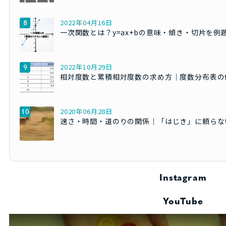
2022年04月16日
一次関数とは？y=ax+bの意味・傾き・切片を例
2022年10月29日
相対度数と累積相対度数の求め方｜度数分布表の
2020年06月28日
速さ・時間・道のりの関係｜「はじき」に頼らな
Instagram
YouTube