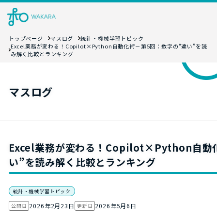
トップページ
マスログ
統計・機械学習トピック
Excel業務が変わる！Copilot×Python自動化術－第5回：数字の“違い”を読
み解く比較とランキング
マスログ
Excel業務が変わる！Copilot×Python
い”を読み解く比較とランキング
統計・機械学習トピック
2026年2月23日
2026年5月6日
公開日
更新日