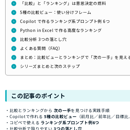
「比較」と「ランキング」は意思決定の燃料
5種の比較ビュー：使い分けフレーム
Copilot で作るランキング系プロンプト例 6つ
Python in Excel で作る高度なランキング
比較分析 3つの落とし穴
よくある質問（FAQ）
まとめ：比較ビューとランキングで「次の一手」を見え
シリーズまとめと次のステップ
この記事のポイント
・比較とランキングから
次の一手
を見つける実践手順
・Copilotで作れる
5種の比較ビュー
（前月比／前年比／目標比
・コピペで使える
ランキング系プロンプト例6つ
・比較分析で陥りやすい
3つの落とし穴