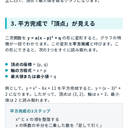
上に凸で、頂点で最大値を取るグラフになります。
3. 平方完成で「頂点」が見える
二次関数を
y = a(x – p)² + q
の形に変形すると、グラフの特
徴が一目でわかります。この変形を
平方完成
と呼びます。こ
の形にできると、次の3つをすぐに読み取れます。
頂点の座標
= (p, q)
軸の方程式
= x = p
最大値または最小値
= q
例として、y = x² – 6x + 11 を平方完成すると、y = (x – 3)² +
2 になります。したがって、頂点は (3, 2)、軸は x = 3、最小
値は 2 と読み取れます。
平方完成の3ステップ
x² と x の項を整理する
x の係数の半分を二乗した数を「足して引く」