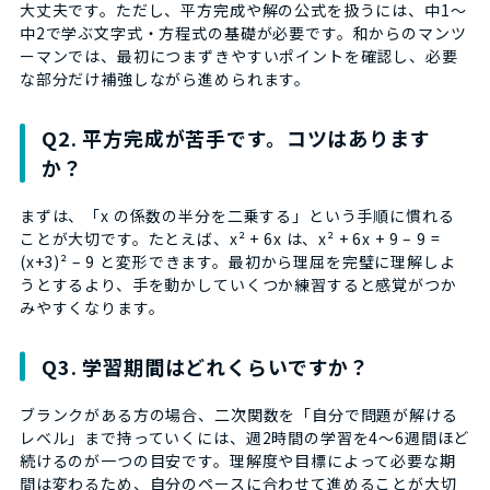
大丈夫です。ただし、平方完成や解の公式を扱うには、中1〜
中2で学ぶ文字式・方程式の基礎が必要です。和からのマンツ
ーマンでは、最初につまずきやすいポイントを確認し、必要
な部分だけ補強しながら進められます。
Q2. 平方完成が苦手です。コツはあります
か？
まずは、「x の係数の半分を二乗する」という手順に慣れる
ことが大切です。たとえば、x² + 6x は、x² + 6x + 9 – 9 =
(x+3)² – 9 と変形できます。最初から理屈を完璧に理解しよ
うとするより、手を動かしていくつか練習すると感覚がつか
みやすくなります。
Q3. 学習期間はどれくらいですか？
ブランクがある方の場合、二次関数を「自分で問題が解ける
レベル」まで持っていくには、週2時間の学習を4〜6週間ほど
続けるのが一つの目安です。理解度や目標によって必要な期
間は変わるため、自分のペースに合わせて進めることが大切