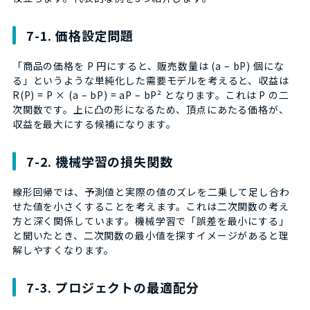
7-1. 価格設定問題
「商品の価格を P 円にすると、販売数量は (a – bP) 個にな
る」というような単純化した需要モデルを考えると、収益は
R(P) = P × (a – bP) = aP – bP² となります。これは P の二
次関数です。上に凸の形になるため、頂点にあたる価格が、
収益を最大にする候補になります。
7-2. 機械学習の損失関数
線形回帰では、予測値と実際の値のズレを二乗して足し合わ
せた値を小さくすることを考えます。これは二次関数の考え
方と深く関係しています。機械学習で「誤差を最小にする」
と聞いたとき、二次関数の最小値を探すイメージがあると理
解しやすくなります。
7-3. プロジェクトの最適配分