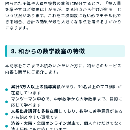
限られた予算や人員を複数の施策に配分するとき、「投入量
を増やすほど効果は上がるが、ある地点から伸びが鈍る」と
いう状況があります。これを二次関数に近い形でモデル化で
きる場合、合計の効果が最も大きくなる点を考える手がかり
になります。
8. 和からの数学教室の特徴
本記事をここまでお読みいただいた方に、和からのサービス
内容も簡単にご紹介します。
累計3万人以上の指導実績
があり、30名以上のプロ講師が
在籍しています
マンツーマン中心
で、中学数学から大学数学まで、目的に
応じて学べます
文系出身講師も多数在籍
しており、数学に苦手意識がある
方も始めやすい環境です
渋谷・大阪・全国オンライン対応
で、個人向けだけでなく
法人研修にも対応しています