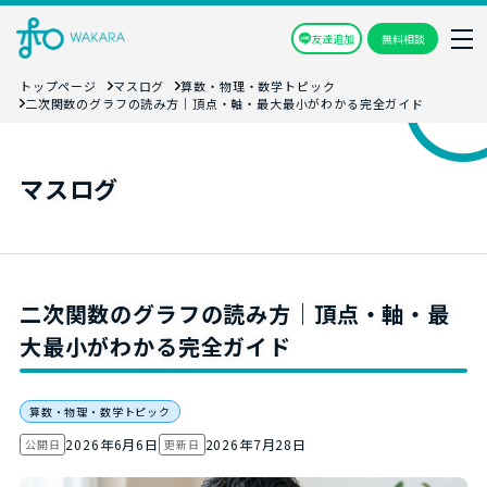
友達追加
無料相談
トップページ
マスログ
算数・物理・数学トピック
二次関数のグラフの読み方｜頂点・軸・最大最小がわかる完全ガイド
マスログ
二次関数のグラフの読み方｜頂点・軸・最
大最小がわかる完全ガイド
算数・物理・数学トピック
2026年6月6日
2026年7月28日
公開日
更新日