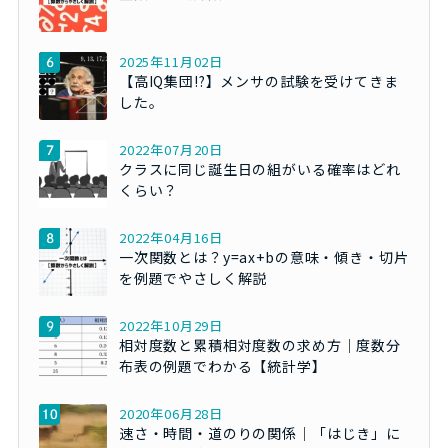
2025年11月02日
【高IQ集団!?】メンサの試験を受けてきま
した。
2022年07月20日
クラスに同じ誕生日の組がいる確率はどれ
くらい？
2022年04月16日
一次関数とは？y=ax+bの意味・傾き・切片
を例題でやさしく解説
2022年10月29日
相対度数と累積相対度数の求め方｜度数分
布表の例題でわかる【統計学】
2020年06月28日
速さ・時間・道のりの関係｜「はじき」に