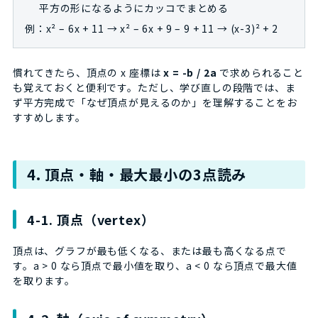
平方の形になるようにカッコでまとめる
例：x² – 6x + 11 → x² – 6x + 9 – 9 + 11 → (x-3)² + 2
慣れてきたら、頂点の x 座標は
x = -b / 2a
で求められること
も覚えておくと便利です。ただし、学び直しの段階では、ま
ず平方完成で「なぜ頂点が見えるのか」を理解することをお
すすめします。
4. 頂点・軸・最大最小の3点読み
4-1. 頂点（vertex）
頂点は、グラフが最も低くなる、または最も高くなる点で
す。a > 0 なら頂点で最小値を取り、a < 0 なら頂点で最大値
を取ります。