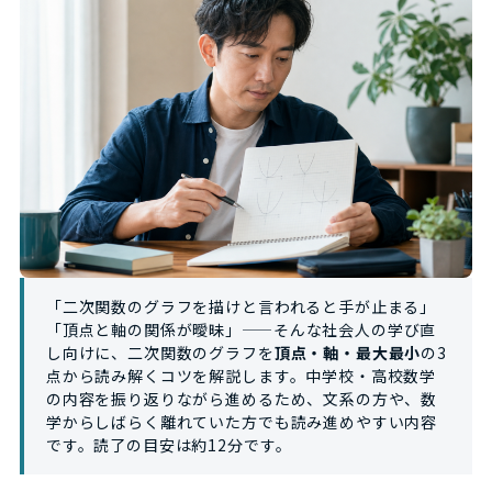
「二次関数のグラフを描けと言われると手が止まる」
「頂点と軸の関係が曖昧」——そんな社会人の学び直
し向けに、二次関数のグラフを
頂点・軸・最大最小
の3
点から読み解くコツを解説します。中学校・高校数学
の内容を振り返りながら進めるため、文系の方や、数
学からしばらく離れていた方でも読み進めやすい内容
です。読了の目安は約12分です。