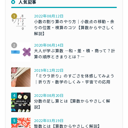
人気記事
2022年08月12日
小数の割り算のやり方｜小数点の移動・余
りの位置・検算のコツ【算数からやさしく
解説】
2020年06月14日
大人が学ぶ算数 ―和・差・積・商って？計
算の順序ときまりとは？―
2019年12月22日
「ミウラ折り」のすごさを体感してみよう
｜折り方・数学のしくみ・宇宙での応用
2022年08月20日
分数の足し算とは【算数からやさしく解
説】
2022年03月19日
整数とは【算数からやさしく解説】