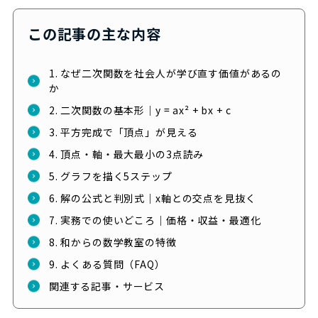
この記事の主な内容
1. なぜ二次関数を社会人が学び直す価値があるの
か
2. 二次関数の基本形｜y = ax² + bx + c
3. 平方完成で「頂点」が見える
4. 頂点・軸・最大最小の3点読み
5. グラフを描く5ステップ
6. 解の公式と判別式｜x軸との交点を見抜く
7. 実務での使いどころ｜価格・収益・最適化
8. 和からの数学教室の特徴
9. よくある質問（FAQ）
関連する記事・サービス