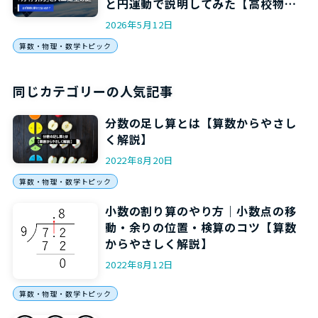
と円運動で説明してみた【高校物理
をやさしく解説】
2026年5月12日
算数・物理・数学トピック
同じカテゴリーの人気記事
分数の足し算とは【算数からやさし
く解説】
2022年8月20日
算数・物理・数学トピック
小数の割り算のやり方｜小数点の移
動・余りの位置・検算のコツ【算数
からやさしく解説】
2022年8月12日
算数・物理・数学トピック