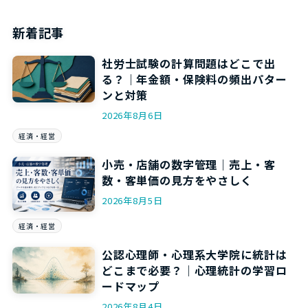
新着記事
社労士試験の計算問題はどこで出
る？｜年金額・保険料の頻出パター
ンと対策
2026年8月6日
経済・経営
小売・店舗の数字管理｜売上・客
数・客単価の見方をやさしく
2026年8月5日
経済・経営
公認心理師・心理系大学院に統計は
どこまで必要？｜心理統計の学習ロ
ードマップ
2026年8月4日