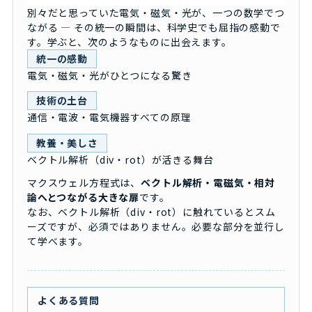
別々だと思っていた電気・磁気・光が、一つの数学でつ
ながる ― その統一の瞬間は、科学史でも屈指の感動で
す。学ぶと、次のようなものに出会えます。
統一の感動
電気・磁気・光がひとつになる驚き
技術の土台
通信・電波・電気機器すべての原理
教養・美しさ
ベクトル解析（div・rot）が活きる舞台
マクスウェル方程式は、
ベクトル解析・電磁気・相対
論へとつながる大きな扉
です。
なお、ベクトル解析（div・rot）に触れているとスム
ーズですが、必須ではありません。必要な部分を並行し
て学べます。
よくある質問