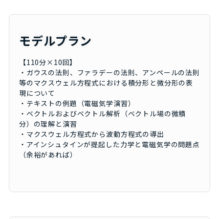
モデルプラン
【110分×10回】
・ガウスの法則、ファラデーの法則、アンペールの法則
等のマクスウェル方程式における積分形と微分形の表
現について
・テキストの例題（電磁気学演習）
・ベクトルおよびベクトル解析（ベクトル場の微積
分）の理解と演習
・マクスウェル方程式から波動方程式の導出
・アインシュタインが提起した力学と電磁気学の問題点
（余裕があれば）