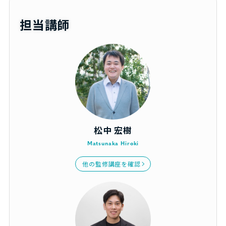
担当講師
松中 宏樹
Matsunaka Hiroki
他の監修講座を確認