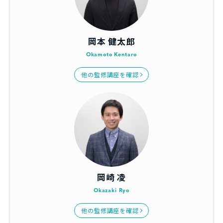
岡本 健太郎
Okamoto Kentaro
他の監修講座を確認
岡崎 凌
Okazaki Ryo
他の監修講座を確認