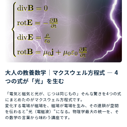
大人の教養数学｜マクスウェル方程式 ― 4
つの式が「光」を生む
「電気と磁気と光が、じつは同じもの」――そんな驚きを4つの式
にまとめたのがマクスウェル方程式です。
変化する電場が磁場を、磁場が電場を生み、その連鎖が空間
を伝わると”光（電磁波）”になる。物理学最大の統一を、そ
の数学の言葉から味わう講座です。