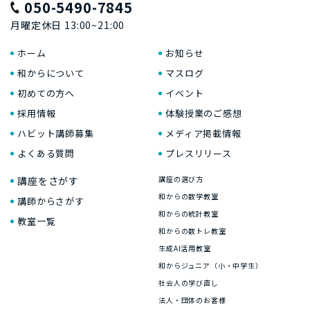
050-5490-7845
月曜定休日 13:00~21:00
ホーム
お知らせ
和からについて
マスログ
初めての方へ
イベント
採用情報
体験授業のご感想
ハビット講師募集
メディア掲載情報
よくある質問
プレスリリース
講座をさがす
講座の選び方
和からの数学教室
講師からさがす
和からの統計教室
教室一覧
和からの数トレ教室
生成AI活用教室
和からジュニア（小・中学生）
社会人の学び直し
法人・団体のお客様