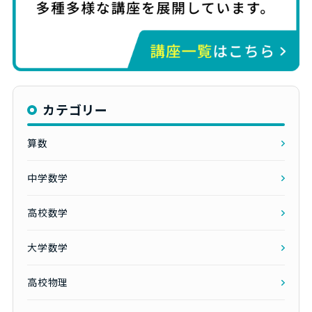
カテゴリー
算数
中学数学
高校数学
大学数学
高校物理