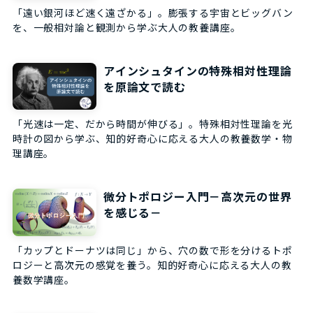
「遠い銀河ほど速く遠ざかる」。膨張する宇宙とビッグバン
を、一般相対論と観測から学ぶ大人の教養講座。
アインシュタインの特殊相対性理論
を原論文で読む
「光速は一定、だから時間が伸びる」。特殊相対性理論を光
時計の図から学ぶ、知的好奇心に応える大人の教養数学・物
理講座。
微分トポロジー入門－高次元の世界
を感じる－
「カップとドーナツは同じ」から、穴の数で形を分けるトポ
ロジーと高次元の感覚を養う。知的好奇心に応える大人の教
養数学講座。