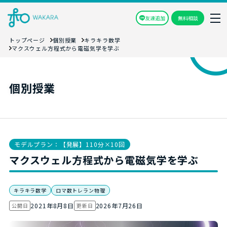
友達追加
無料相談
トップページ
個別授業
キラキラ数学
マクスウェル方程式から電磁気学を学ぶ
個別授業
モデルプラン：【発展】110分×10回
マクスウェル方程式から電磁気学を学ぶ
キラキラ数学
ロマ数トレラン物理
2021年8月8日
2026年7月26日
公開日
更新日