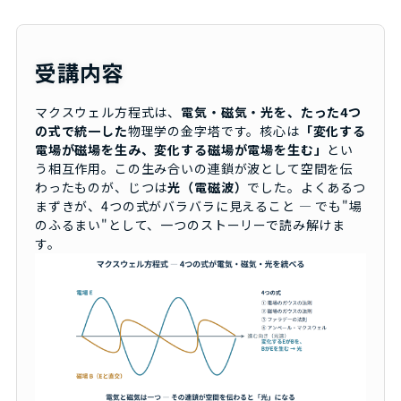
受講内容
マクスウェル方程式は、
電気・磁気・光を、たった4つ
の式で統一した
物理学の金字塔です。核心は
「変化する
電場が磁場を生み、変化する磁場が電場を生む」
とい
う相互作用。この生み合いの連鎖が波として空間を伝
わったものが、じつは
光（電磁波）
でした。よくあるつ
まずきが、4つの式がバラバラに見えること ― でも"場
のふるまい"として、一つのストーリーで読み解けま
す。