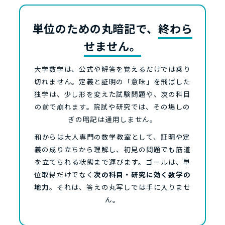
単位のための丸暗記で、
終わら
せません。
大学数学は、公式や解答を覚えるだけでは乗り
切れません。定義と証明の「意味」を飛ばした
独学は、少し形を変えた試験問題や、次の科目
の前で崩れます。院試や研究では、その場しの
ぎの暗記は通用しません。
和からは大人専門の数学教室として、証明や定
義の成り立ちから理解し、初見の問題でも筋道
を立てられる状態まで運びます。ゴールは、単
位取得だけでなく
次の科目・研究に効く数学の
地力
。それは、答えの丸写しでは手に入りませ
ん。