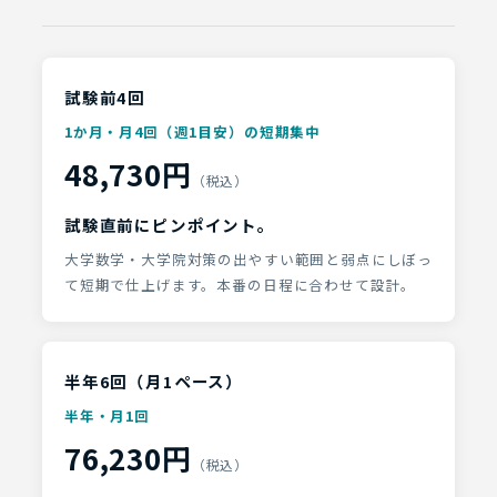
試験前4回
1か月・月4回（週1目安）の短期集中
48,730円
（税込）
試験直前にピンポイント。
大学数学・大学院対策の出やすい範囲と弱点にしぼっ
て短期で仕上げます。本番の日程に合わせて設計。
半年6回（月1ペース）
半年・月1回
76,230円
（税込）