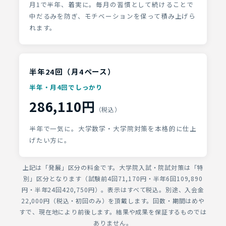
月1で半年、着実に。毎月の習慣として続けることで
中だるみを防ぎ、モチベーションを保って積み上げら
れます。
半年24回（月4ペース）
半年・月4回でしっかり
286,110円
（税込）
半年で一気に。大学数学・大学院対策を本格的に仕上
げたい方に。
上記は「発展」区分の料金です。大学院入試・院試対策は「特
別」区分となります（試験前4回71,170円・半年6回109,890
円・半年24回420,750円）。表示はすべて税込。別途、入会金
22,000円（税込・初回のみ）を頂戴します。回数・期間はめや
すで、現在地により前後します。結果や成果を保証するものでは
ありません。