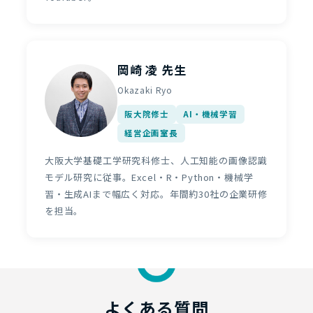
岡崎 凌 先生
Okazaki Ryo
阪大院修士
AI・機械学習
経営企画室長
大阪大学基礎工学研究科修士、人工知能の画像認識
モデル研究に従事。Excel・R・Python・機械学
習・生成AIまで幅広く対応。年間約30社の企業研修
を担当。
よくある質問