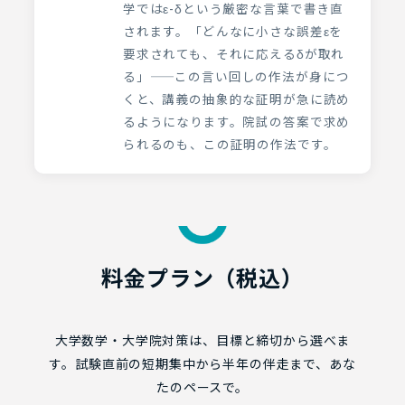
学ではε-δという厳密な言葉で書き直
されます。「どんなに小さな誤差εを
要求されても、それに応えるδが取れ
る」——この言い回しの作法が身につ
くと、講義の抽象的な証明が急に読め
るようになります。院試の答案で求め
られるのも、この証明の作法です。
料金プラン（税込）
大学数学・大学院対策は、目標と締切から選べま
す。試験直前の短期集中から半年の伴走まで、あな
たのペースで。