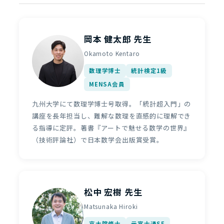
岡本 健太郎 先生
Okamoto Kentaro
数理学博士
統計検定1級
MENSA会員
九州大学にて数理学博士号取得。「統計超入門」の
講座を長年担当し、難解な数理を直感的に理解でき
る指導に定評。著書『アートで魅せる数学の世界』
（技術評論社）で日本数学会出版賞受賞。
松中 宏樹 先生
Matsunaka Hiroki
京大院修士
元富士通SE