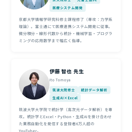
医療システム開発
京都大学情報学研究科修士課程修了（専攻：力学系
理論）。富士通にて医療連携システム開発に従事。
微分積分・線形代数から統計・機械学習・プログラ
ミングの応用数学まで幅広く指導。
伊藤 智也 先生
Ito Tomoya
筑波大院修士
統計データ解析
生成AI×Excel
筑波大学大学院で統計学（高次元データ解析）を専
攻。統計学とExcel・Python・生成AIを掛け合わせ
た業務自動化を発信する登録者6万人超の
YouTuber。