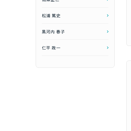
松浦 篤史
黒河内 春子
仁平 政一