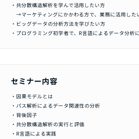
・共分散構造解析を学んで活用したい方
→マーケティングにかかわる方で、業務に活用した
・ビッグデータの分析方法を学びたい方
・プログラミング初学者で、R言語によるデータ分析
セミナー内容
・因果モデルとは
・パス解析によるデータ関連性の分析
・背後因子
・共分散構造解析の実行と評価
・R言語による実践