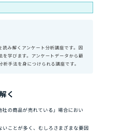
を読み解くアンケート分析講座です。因
法を学びます。アンケートデータから顧
な分析手法を身につけられる講座です。
解く
他社の商品が売れている」場合におい
ないことが多く、むしろさまざまな要因