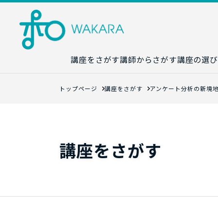
講座をさがす
講師からさがす
講座の選び
講座カレンダ
トップページ
講座をさがす
アンケート分析の新境地
生成AI講座マ
統計学講座マ
数字力講座マ
講座をさがす
数学講座マッ