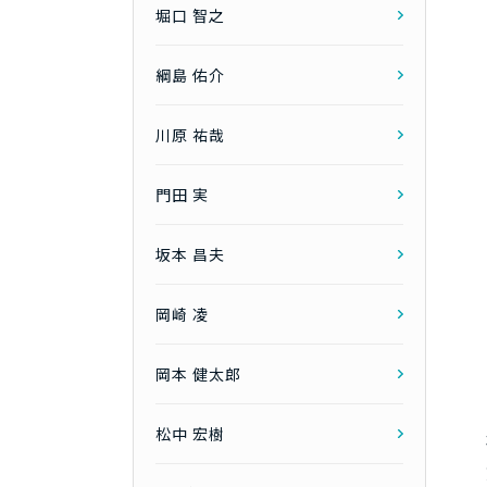
堀口 智之
綱島 佑介
川原 祐哉
門田 実
坂本 昌夫
岡崎 凌
岡本 健太郎
松中 宏樹