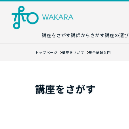
講座をさがす
講師からさがす
講座の選び
講座カレンダ
トップページ
講座をさがす
集合論超入門
生成AI講座マ
統計学講座マ
数字力講座マ
講座をさがす
数学講座マッ