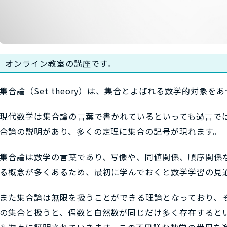
オンライン教室の講座です。
集合論（Set theory）は、集合とよばれる数学的対象を
現代数学は集合論の言葉で書かれているといっても過言で
合論の説明があり、多くの定理に集合の記号が現れます。
集合論は数学の言葉であり、写像や、同値関係、順序関係
る概念が多くあるため、最初に学んでおくと数学学習の見
また集合論は無限を扱うことができる理論となっており、
の集合と扱うと、偶数と自然数が同じだけ多く存在すると