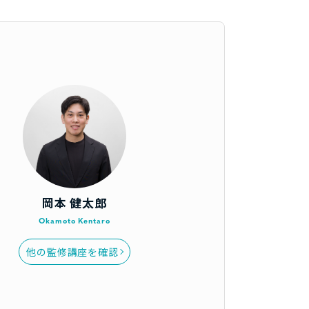
岡本 健太郎
Okamoto Kentaro
他の監修講座を確認