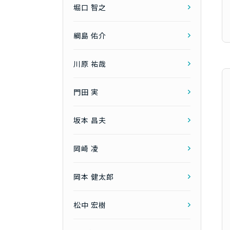
堀口 智之
綱島 佑介
川原 祐哉
門田 実
坂本 昌夫
岡崎 凌
岡本 健太郎
松中 宏樹