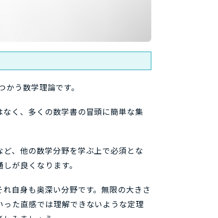
あつかう数学理論です。
はなく、多くの数学書の冒頭に簡単な集
など、他の数学分野を学ぶ上で必須とな
通しが良くなります。
それ自身も奥深い分野です。無限の大きさ
いった直感では理解できないような定理