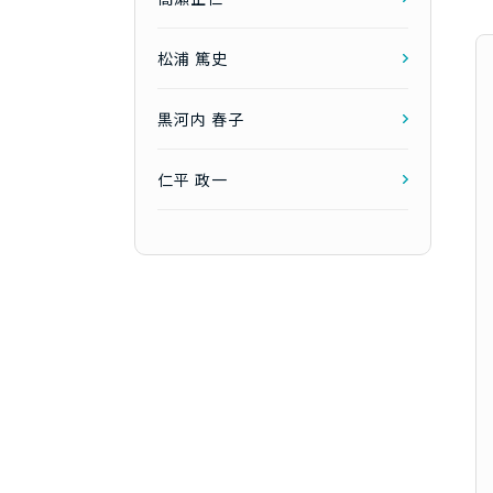
松浦 篤史
黒河内 春子
仁平 政一