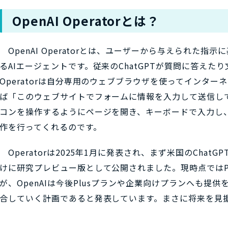
OpenAI Operatorとは？
OpenAI Operatorとは、ユーザーから与えられた
るAIエージェントです。従来のChatGPTが質問に答え
Operatorは自分専用のウェブブラウザを使ってインタ
ば「このウェブサイトでフォームに情報を入力して送信し
コンを操作するようにページを開き、キーボードで入力し
作を行ってくれるのです。
Operatorは2025年1月に発表され、まず米国のChatGP
けに研究プレビュー版として公開されました。現時点ではP
が、OpenAIは今後Plusプランや企業向けプランへも提供
合していく計画であると発表しています。まさに将来を見