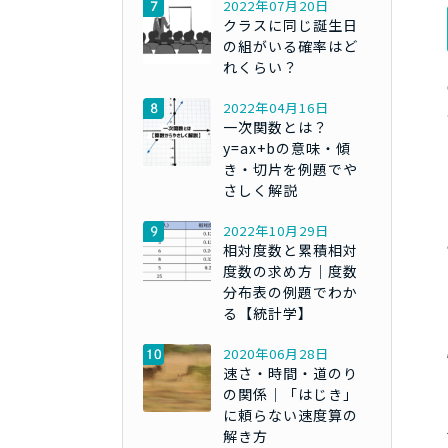
2022年07月20日
クラスに同じ誕生日
の組がいる確率はど
れくらい？
2022年04月16日
一次関数とは？
y=ax+bの意味・傾
き・切片を例題でや
さしく解説
2022年10月29日
相対度数と累積相対
度数の求め方｜度数
分布表の例題でわか
る【統計学】
2020年06月28日
速さ・時間・道のり
の関係｜「はじき」
に頼らない速度算の
解き方