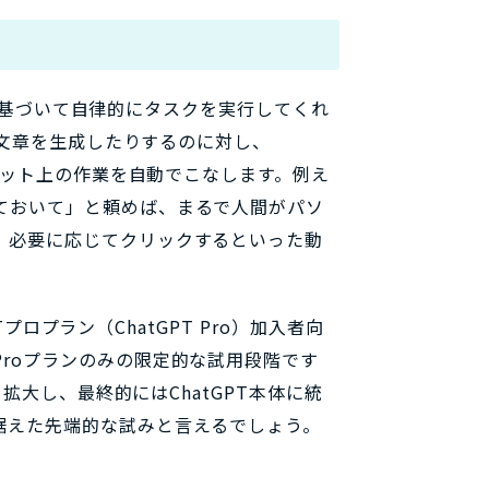
指示に基づいて自律的にタスクを実行してくれ
たり文章を生成したりするのに対し、
ーネット上の作業を自動でこなします。例え
ておいて」と頼めば、まるで人間がパソ
、必要に応じてクリックするといった動
Tプロプラン（ChatGPT Pro）加入者向
roプランのみの限定的な試用段階です
を拡大し、最終的にはChatGPT本体に統
据えた先端的な試みと言えるでしょう。