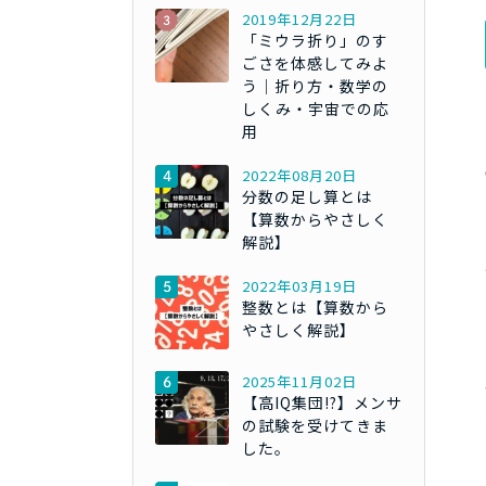
2019年12月22日
「ミウラ折り」のす
ごさを体感してみよ
う｜折り方・数学の
しくみ・宇宙での応
用
2022年08月20日
分数の足し算とは
【算数からやさしく
解説】
2022年03月19日
整数とは【算数から
やさしく解説】
2025年11月02日
【高IQ集団!?】メンサ
の試験を受けてきま
した。