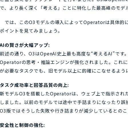
で、より長く深く「考える」ことに特化した最高峰のモデ
では、このO3モデルの導入によってOperatorは具体
ポイントを見てみましょう。
AIの賢さが大幅アップ:
前述の通り、O3はOpenAI史上最も高度な“考えるAI”
Operatorの思考・推論エンジンが強化されました。こ
が必要なタスクでも、旧モデル以上に的確にこなせるよう
タスク成功率と回答品質の向上:
新モデルO3を搭載したOperatorは、ウェブ上で指示さ
しました。以前のモデルでは途中で手詰まりになったり誤
O3版ではそうした失敗や行き詰まりが減少しているとのこ
安全性と制御の強化: