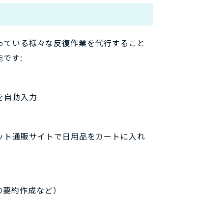
で行っている様々な反復作業を代行すること
です:
を自動入力
ット通販サイトで日用品をカートに入れ
の要約作成など）