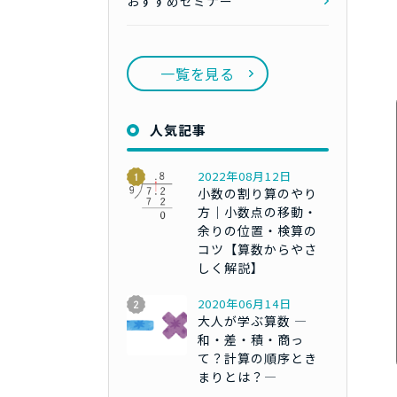
おすすめセミナー
一覧を見る
人気記事
2022年08月12日
小数の割り算のやり
方｜小数点の移動・
余りの位置・検算の
コツ【算数からやさ
しく解説】
2020年06月14日
大人が学ぶ算数 ―
和・差・積・商っ
て？計算の順序とき
まりとは？―