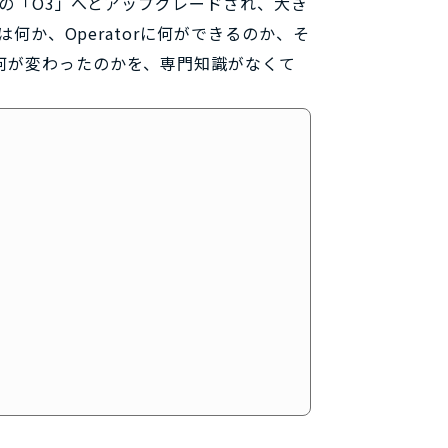
が最新の「O3」へとアップグレードされ、大き
とは何か、Operatorに何ができるのか、そ
て何が変わったのかを、専門知識がなくて