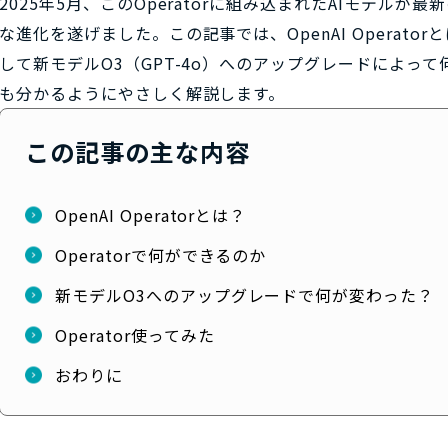
2025年5月、このOperatorに組み込まれたAIモデル
な進化を遂げました。この記事では、OpenAI Operator
して新モデルO3（GPT-4o）へのアップグレードによっ
も分かるようにやさしく解説します。
この記事の主な内容
OpenAI Operatorとは？
Operatorで何ができるのか
新モデルO3へのアップグレードで何が変わった？
Operator使ってみた
おわりに