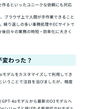
を作るといったユニークな依頼にも対応
も、ブラウザ上で人間が手作業できること
す。繰り返しの多い事務処理やECサイトで
今後日々の業務の時短・効率化に大きく
が変わった？
-4oモデルをカスタマイズして利用してき
ということで注目を浴びましたが、精度
ルをGPT-4oモデルから最新のO3モデルへ
のoシリーズと呼ばれる新世代のAIモデル