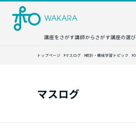
講座をさがす
講師からさがす
講座の選び
講座カレンダ
トップページ
マスログ
統計・機械学習トピック
生成AI講座マ
統計学講座マ
数字力講座マ
マスログ
数学講座マッ