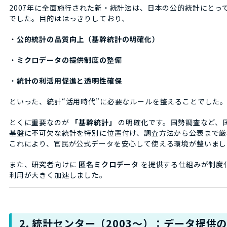
2007年に全面施行された新・統計法は、日本の公的統計にとっ
でした。目的ははっきりしており、
・
公的統計の品質向上（基幹統計の明確化）
・
ミクロデータの提供制度の整備
・
統計の利活用促進と透明性確保
といった、統計“活用時代”に必要なルールを整えることでした
とくに重要なのが
「基幹統計」
の明確化です。国勢調査など、
基盤に不可欠な統計を特別に位置付け、調査方法から公表まで厳
これにより、官民が公式データを安心して使える環境が整いまし
また、研究者向けに
匿名ミクロデータ
を提供する仕組みが制度
利用が大きく加速しました。
2. 統計センター（2003〜）：データ提供