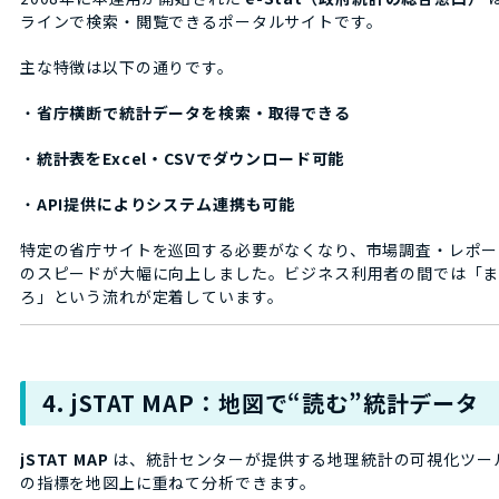
ラインで検索・閲覧できるポータルサイトです。
主な特徴は以下の通りです。
・
省庁横断で統計データを検索・取得できる
・
統計表をExcel・CSVでダウンロード可能
・
API提供によりシステム連携も可能
特定の省庁サイトを巡回する必要がなくなり、市場調査・レポー
のスピードが大幅に向上しました。ビジネス利用者の間では「まずは
ろ」という流れが定着しています。
4. jSTAT MAP：地図で“読む”統計データ
jSTAT MAP
は、統計センターが提供する地理統計の可視化ツー
の指標を地図上に重ねて分析できます。