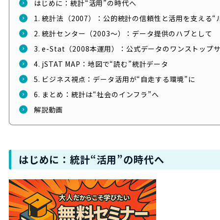
はじめに：統計“活用”の時代へ
1. 統計法（2007）：公的統計の信頼性と活用を支える“
2. 統計センター（2003〜）：データ提供のハブとして
3. e-Stat（2008本運用）：公式データのワンストップ
4. jSTAT MAP：地図で“読む”統計データ
5. ビジネス視点：データ活用が“自走する環境”に
6. まとめ：統計は“社会のインフラ”へ
解説動画
はじめに：統計“活用”の時代へ