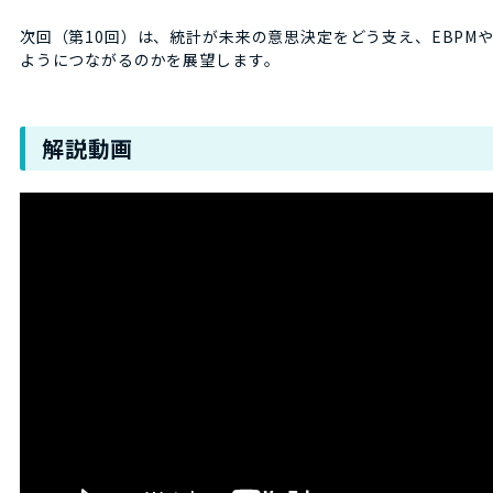
次回（第10回）は、統計が未来の意思決定をどう支え、EBPMやSoc
ようにつながるのかを展望します。
解説動画