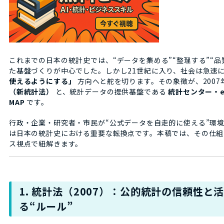
これまでの日本の統計史では、“データを集める”“整理する”“品
た基盤づくりが中心でした。しかし21世紀に入り、社会は急速
使えるようにする」
方向へと舵を切ります。その象徴が、2007
（新統計法）
と、統計データの提供基盤である
統計センター・e-
MAP
です。
行政・企業・研究者・市民が“公式データを自走的に使える”環
は日本の統計史における重要な転換点です。本稿では、その仕組
ス視点で紐解きます。
1. 統計法（2007）：公的統計の信頼性と
る“ルール”