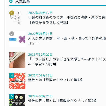
人気記事
2022年08月12日
小数の割り算のやり方｜小数点の移動・余りの位
【算数からやさしく解説】
2020年06月14日
大人が学ぶ算数 ―和・差・積・商って？計算の
は？―
2019年12月22日
「ミウラ折り」のすごさを体感してみよう｜折り
み・宇宙での応用
2022年03月19日
整数とは【算数からやさしく解説】
2022年08月20日
分数の足し算とは【算数からやさしく解説】