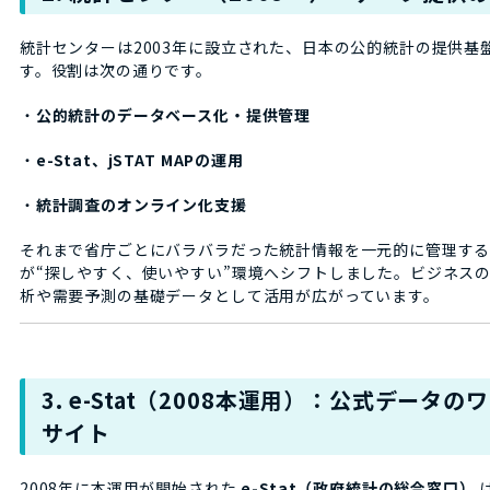
統計センターは2003年に設立された、日本の公的統計の提供基
す。役割は次の通りです。
・
公的統計のデータベース化・提供管理
・
e-Stat、jSTAT MAPの運用
・
統計調査のオンライン化支援
それまで省庁ごとにバラバラだった統計情報を一元的に管理する
が“探しやすく、使いやすい”環境へシフトしました。ビジネス
析や需要予測の基礎データとして活用が広がっています。
3. e-Stat（2008本運用）：公式データ
サイト
2008年に本運用が開始された
e-Stat（政府統計の総合窓口）