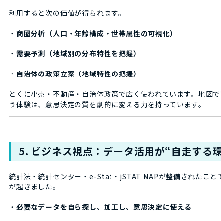
利用すると次の価値が得られます。
・
商圏分析（人口・年齢構成・世帯属性の可視化）
・
需要予測（地域別の分布特性を把握）
・
自治体の政策立案（地域特性の把握）
とくに小売・不動産・自治体政策で広く使われています。地図で
う体験は、意思決定の質を劇的に変える力を持っています。
5. ビジネス視点：データ活用が“自走する
統計法・統計センター・e-Stat・jSTAT MAPが整備されたこ
が起きました。
・
必要なデータを自ら探し、加工し、意思決定に使える