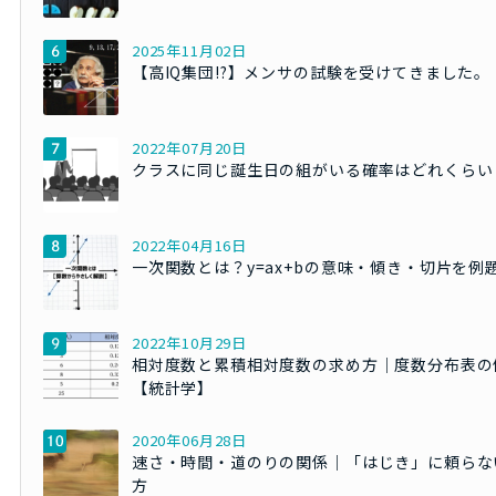
2025年11月02日
【高IQ集団!?】メンサの試験を受けてきました。
2022年07月20日
クラスに同じ誕生日の組がいる確率はどれくらい
2022年04月16日
一次関数とは？y=ax+bの意味・傾き・切片を例
2022年10月29日
相対度数と累積相対度数の求め方｜度数分布表の
【統計学】
2020年06月28日
速さ・時間・道のりの関係｜「はじき」に頼らな
方