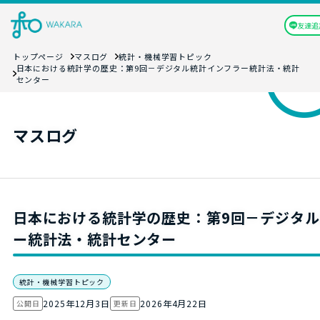
友達追
トップページ
マスログ
統計・機械学習トピック
日本における統計学の歴史：第9回－デジタル統計インフラー統計法・統計
センター
マスログ
日本における統計学の歴史：第9回－デジタ
ー統計法・統計センター
統計・機械学習トピック
2025年12月3日
2026年4月22日
公開日
更新日