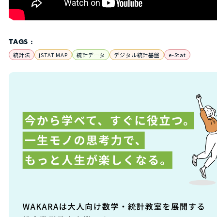
TAGS :
統計法
jSTAT MAP
統計データ
デジタル統計基盤
e-Stat