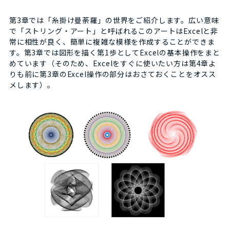
第3章では「糸掛け曼荼羅」の世界をご紹介します。広い意味
で「ストリング・アート」と呼ばれるこのアートはExcelと非
常に相性が良く、簡単に複雑な模様を作成することができま
す。第3章では図形を描く第1歩としてExcelの基本操作をまと
めています（そのため、Excelをすぐに使いたい方は第4章よ
りも前に第3章のExcel操作の部分はおさておくことをオスス
メします）。