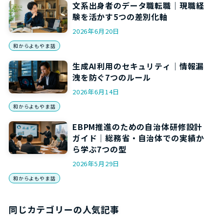
文系出身者のデータ職転職｜現職経
験を活かす5つの差別化軸
2026年6月20日
和からよもやま話
生成AI利用のセキュリティ｜情報漏
洩を防ぐ7つのルール
2026年6月14日
和からよもやま話
EBPM推進のための自治体研修設計
ガイド｜総務省・自治体での実績か
ら学ぶ7つの型
2026年5月29日
和からよもやま話
同じカテゴリーの人気記事