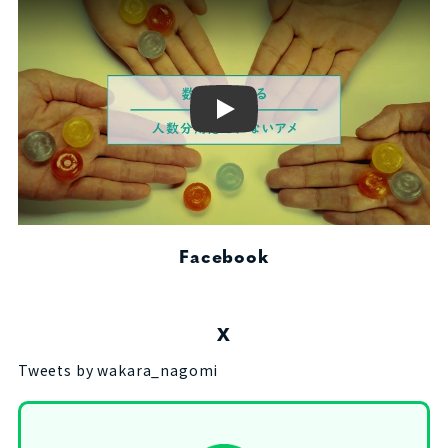
Play
Facebook
X
Tweets by wakara_nagomi