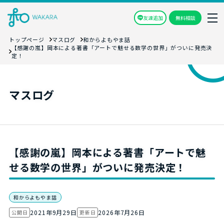
友達追加
無料相談
トップページ
マスログ
和からよもやま話
【感謝の嵐】岡本による著書「アートで魅せる数学の世界」がついに発売決
定！
マスログ
【感謝の嵐】岡本による著書「アートで魅
せる数学の世界」がついに発売決定！
和からよもやま話
2021年9月29日
2026年7月26日
公開日
更新日