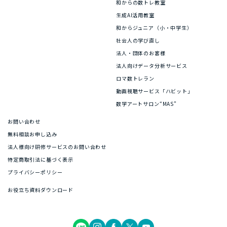
和からの数トレ教室
生成AI活用教室
和からジュニア（小・中学生）
社会人の学び直し
法人・団体のお客様
法人向けデータ分析サービス
ロマ数トレラン
動画視聴サービス「ハビット」
数学アートサロン“MAS”
お問い合わせ
無料相談お申し込み
法人様向け研修サービスのお問い合わせ
特定商取引法に基づく表示
プライバシーポリシー
お役立ち資料ダウンロード