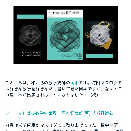
こんにちは。和からの数学講師の
岡本
です。毎回マスログで
は好きな数学を好きなだけ書いてきた岡本ですが、なんとこ
の度、本が出版されることになりました！（祝）
アートで魅せる数学の世界 岡本健太郎(著) 技術評論社
内容は以前何度かマスログでも取り上げてきた「
数学×アー