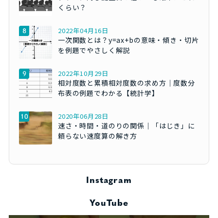
くらい？
2022年04月16日
一次関数とは？y=ax+bの意味・傾き・切片
を例題でやさしく解説
2022年10月29日
相対度数と累積相対度数の求め方｜度数分
布表の例題でわかる【統計学】
2020年06月28日
速さ・時間・道のりの関係｜「はじき」に
頼らない速度算の解き方
Instagram
YouTube