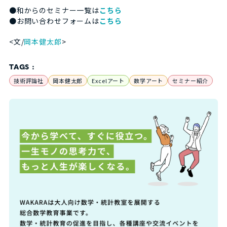
●和からのセミナー一覧は
こちら
●お問い合わせフォームは
こちら
<文/
岡本健太郎
>
TAGS :
技術評論社
岡本健太郎
Excelアート
数学アート
セミナー紹介