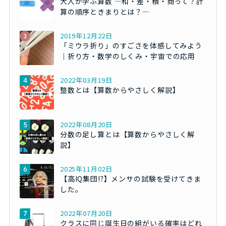
大人が学ぶ算数 ―和・差・積・商って？計
算の順序ときまりとは？―
2019年12月22日
「ミウラ折り」のすごさを体感してみよう
｜折り方・数学のしくみ・宇宙での応用
2022年03月19日
整数とは【算数からやさしく解説】
2022年08月20日
分数の足し算とは【算数からやさしく解
説】
2025年11月02日
【高IQ集団!?】メンサの試験を受けてきま
した。
2022年07月20日
クラスに同じ誕生日の組がいる確率はどれ