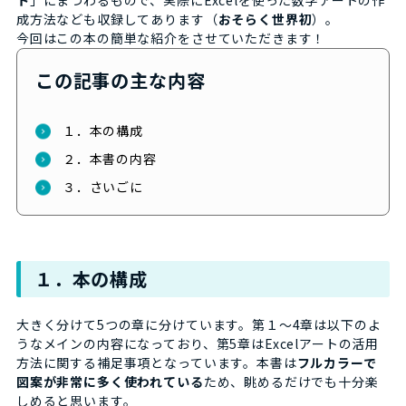
ト
」にまつわるもので、実際にExcelを使った数学アートの作
成方法なども収録してあります（
おそらく世界初
）。
今回はこの本の簡単な紹介をさせていただきます！
この記事の主な内容
１．本の構成
２．本書の内容
３．さいごに
１．本の構成
大きく分けて5つの章に分けています。第１～4章は以下のよ
うなメインの内容になっており、第5章はExcelアートの活用
方法に関する補足事項となっています。本書は
フルカラーで
図案が非常に多く使われている
ため、眺めるだけでも十分楽
しめると思います。