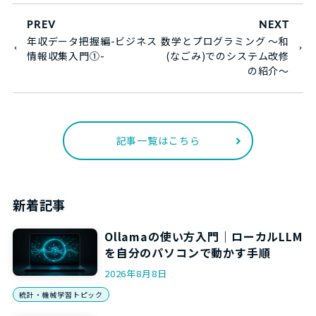
PREV
NEXT
年収データ把握編-ビジネス
数学とプログラミング ～和
情報収集入門①-
(なごみ)でのシステム改修
の紹介～
記事一覧はこちら
新着記事
Ollamaの使い方入門｜ローカルLLM
を自分のパソコンで動かす手順
2026年8月8日
統計・機械学習トピック