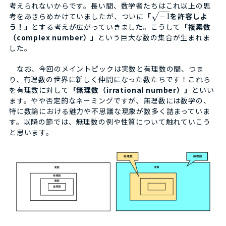
考えられないからです。長い間、数学者たちはこれ以上の思
−
−
−
考をあきらめかけていましたが、ついに
「
−
1
を許容しよ
√
う！」
とする考えが広がっていきました。こうして
「複素数
（complex number）」
という巨大な数の集合が生まれま
した。
なお、今回のメイントピックは実数と有理数の間、つま
り、有理数の世界に新しく仲間になった数たちです！これら
を有理数に対して
「無理数（irrational number）」
といい
ます。やや否定的なネーミングですが、無理数には数学の、
特に数論における魅力や不思議な現象が数多く詰まっていま
す。以降の節では、無理数の例や性質について触れていこう
と思います。