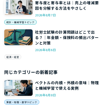
寄与度と寄与率とは｜売上の増減要
因を分解する方法をやさしく
2026年8月7日
統計・機械学習トピック
社労士試験の計算問題はどこで出
る？｜年金額・保険料の頻出パター
ンと対策
2026年8月6日
経済・経営
同じカテゴリーの新着記事
ベクトルの内積・外積の意味｜物理
と機械学習で使える実例
2026年6月8日
算数・物理・数学トピック