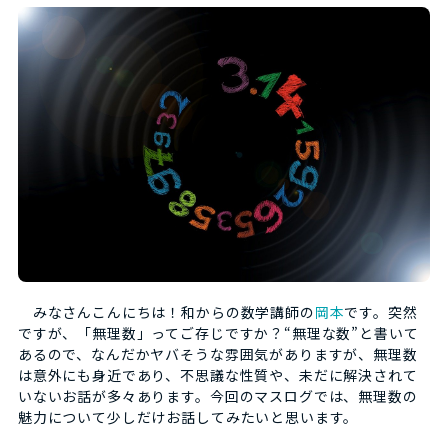
みなさんこんにちは！和からの数学講師の
岡本
です。突然
ですが、「無理数」ってご存じですか？“無理な数”と書いて
あるので、なんだかヤバそうな雰囲気がありますが、無理数
は意外にも身近であり、不思議な性質や、未だに解決されて
いないお話が多々あります。今回のマスログでは、無理数の
魅力について少しだけお話してみたいと思います。