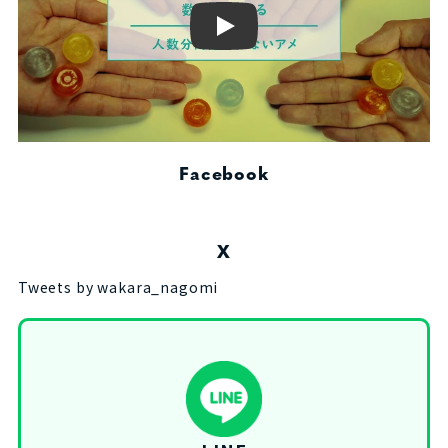
Play
Facebook
X
Tweets by wakara_nagomi