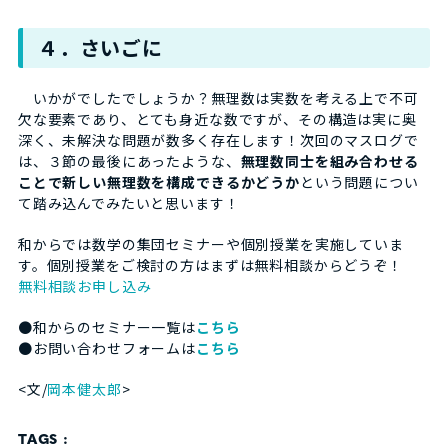
４．さいごに
いかがでしたでしょうか？無理数は実数を考える上で不可
欠な要素であり、とても身近な数ですが、その構造は実に奥
深く、未解決な問題が数多く存在します！次回のマスログで
は、３節の最後にあったような、
無理数同士を組み合わせる
ことで新しい無理数を構成できるかどうか
という問題につい
て踏み込んでみたいと思います！
和からでは数学の集団セミナーや個別授業を実施していま
す。個別授業をご検討の方はまずは無料相談からどうぞ！
無料相談お申し込み
●和からのセミナー一覧は
こちら
●お問い合わせフォームは
こちら
<文/
岡本健太郎
>
TAGS :