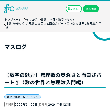
友達追加
無料相談
トップページ
マスログ
算数・物理・数学トピック
【数学の魅力】無理数の奥深さと面白さパート①（数の世界と無理数入門
編）
マスログ
【数学の魅力】無理数の奥深さと面白さパ
ート①（数の世界と無理数入門編）
算数・物理・数学トピック
2025年1月26日
2026年4月23日
公開日
更新日