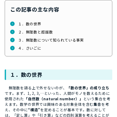
この記事の主な内容
１．数の世界
２．無理数と超越数
３．無理数について知られている事実
４．さいごに
１．数の世界
無理数を語る上で外せないのが、
「数の世界」の成り立ち
です。まず、1, 2, 3,…といった、人間がモノを数えるために
使用された
「自然数（natural number）」
という集合を考
えます。数学の世界では興味のある対象全体を含む
集合
を考
え、その中に
“構造”
を定めることが基本です。数に対して
は、「足し算」や「引き算」などの四則演算を考えることが