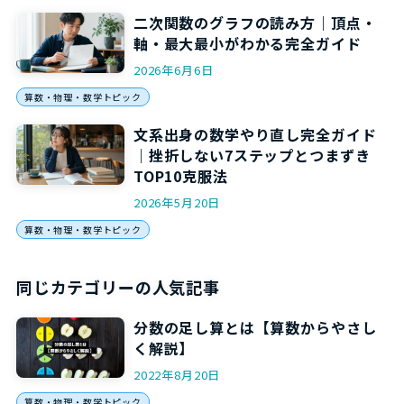
二次関数のグラフの読み方｜頂点・
軸・最大最小がわかる完全ガイド
2026年6月6日
算数・物理・数学トピック
文系出身の数学やり直し完全ガイド
｜挫折しない7ステップとつまずき
TOP10克服法
2026年5月20日
算数・物理・数学トピック
同じカテゴリーの人気記事
分数の足し算とは【算数からやさし
く解説】
2022年8月20日
算数・物理・数学トピック