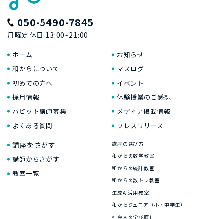
050-5490-7845
月曜定休日 13:00~21:00
ホーム
お知らせ
和からについて
マスログ
初めての方へ
イベント
採用情報
体験授業のご感想
ハビット講師募集
メディア掲載情報
よくある質問
プレスリリース
講座をさがす
講座の選び方
和からの数学教室
講師からさがす
和からの統計教室
教室一覧
和からの数トレ教室
生成AI活用教室
和からジュニア（小・中学生）
社会人の学び直し