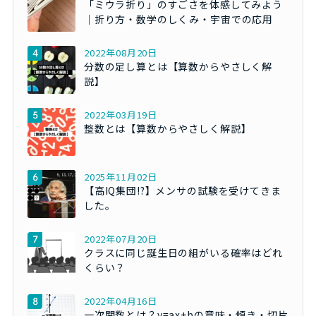
「ミウラ折り」のすごさを体感してみよう
｜折り方・数学のしくみ・宇宙での応用
2022年08月20日
分数の足し算とは【算数からやさしく解
説】
2022年03月19日
整数とは【算数からやさしく解説】
2025年11月02日
【高IQ集団!?】メンサの試験を受けてきま
した。
2022年07月20日
クラスに同じ誕生日の組がいる確率はどれ
くらい？
2022年04月16日
一次関数とは？y=ax+bの意味・傾き・切片