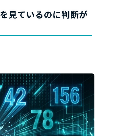
料
を見ているのに判断が