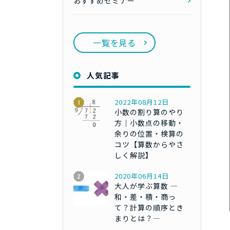
おすすめセミナー
一覧を見る
人気記事
2022年08月12日
小数の割り算のやり
方｜小数点の移動・
余りの位置・検算の
コツ【算数からやさ
しく解説】
2020年06月14日
大人が学ぶ算数 ―
和・差・積・商っ
て？計算の順序とき
まりとは？―