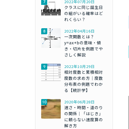
2022年07月20日
クラスに同じ誕生日
の組がいる確率はど
れくらい？
2022年04月16日
一次関数とは？
y=ax+bの意味・傾
き・切片を例題でや
さしく解説
2022年10月29日
相対度数と累積相対
度数の求め方｜度数
分布表の例題でわか
る【統計学】
2020年06月28日
速さ・時間・道のり
の関係｜「はじき」
に頼らない速度算の
解き方