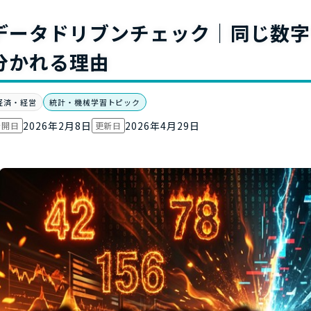
お役立ち資
データドリブンチェック｜同じ数字
分かれる理由
経済・経営
統計・機械学習トピック
2026年2月8日
2026年4月29日
公開日
更新日