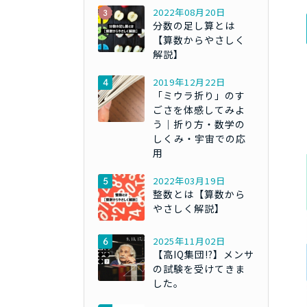
2022年08月20日
分数の足し算とは
【算数からやさしく
解説】
2019年12月22日
「ミウラ折り」のす
ごさを体感してみよ
う｜折り方・数学の
しくみ・宇宙での応
用
2022年03月19日
整数とは【算数から
やさしく解説】
2025年11月02日
【高IQ集団!?】メンサ
の試験を受けてきま
した。