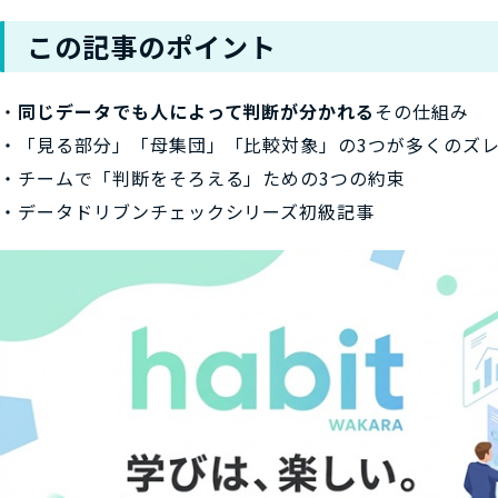
この記事のポイント
・
同じデータでも人によって判断が分かれる
その仕組み
・「見る部分」「母集団」「比較対象」の3つが多くのズ
・チームで「判断をそろえる」ための3つの約束
・データドリブンチェックシリーズ初級記事