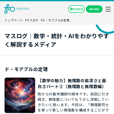
友達追加
無料相談
トップページ
マスログ
ド・モアブルの定理
マスログ｜数学・統計・AIをわかりやす
く解説するメディア
ド・モアブルの定理
【数学の魅力】無理数の奥深さと面
白さパート②（無理数と無理数編）
和からの数学講師の岡本です。前回に引き
続き、無理数についてもう少し深堀してい
きたいと思います。今回は、「無理数同士
を使って新しい無理数を構成することがで