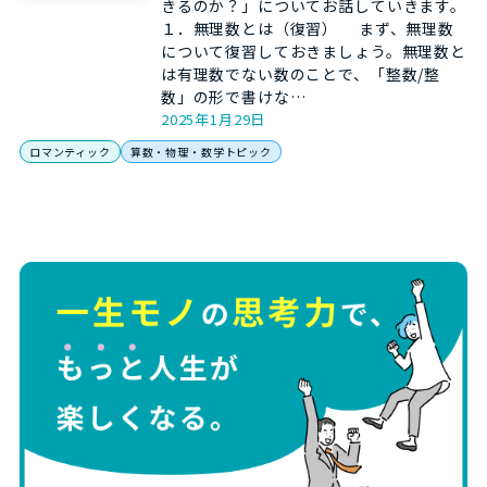
きるのか？」についてお話していきます。
１．無理数とは（復習） まず、無理数
について復習しておきましょう。無理数と
は有理数でない数のことで、「整数/整
数」の形で書けな…
2025年1月29日
ロマンティック
算数・物理・数学トピック