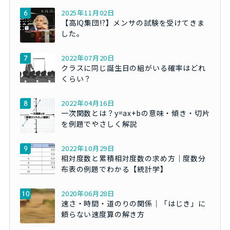
2025年11月02日
【高IQ集団!?】メンサの試験を受けてきま
した。
2022年07月20日
クラスに同じ誕生日の組がいる確率はどれ
くらい？
2022年04月16日
一次関数とは？y=ax+bの意味・傾き・切片
を例題でやさしく解説
2022年10月29日
相対度数と累積相対度数の求め方｜度数分
布表の例題でわかる【統計学】
2020年06月28日
速さ・時間・道のりの関係｜「はじき」に
頼らない速度算の解き方