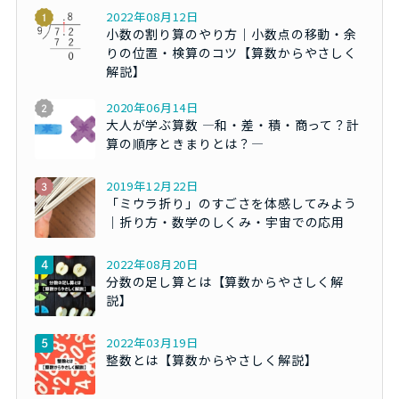
2022年08月12日
小数の割り算のやり方｜小数点の移動・余
りの位置・検算のコツ【算数からやさしく
解説】
2020年06月14日
大人が学ぶ算数 ―和・差・積・商って？計
算の順序ときまりとは？―
2019年12月22日
「ミウラ折り」のすごさを体感してみよう
｜折り方・数学のしくみ・宇宙での応用
2022年08月20日
分数の足し算とは【算数からやさしく解
説】
2022年03月19日
整数とは【算数からやさしく解説】