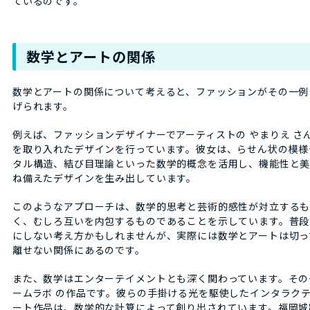
ているのです。
数学とアートの関係
数学とアートの関係について考えると、ファッションがその一例
げられます。
例えば、ファッションデザイナーでアーティストの やまりえ さ
を取り入れたデザインを行っています。彼女は、らせん状の模様
タル構造、結び目理論といった数学的概念を活用し、機能性と
ね備えたデザインを生み出しています。
このようなアプローチは、数学的思考と芸術的感性が対立する
く、むしろ互いを内包するものであることを示しています。普段
にしない考え方かもしれませんが、実際には数学とアートは切っ
離せない関係にあるのです。
また、数学はエンターテイメントとも深く関わっています。その
ームラボ の作品です。彼らの手掛ける光を駆使したインタラク
ート作品は、数学的な計算によって創り出されています。福岡城