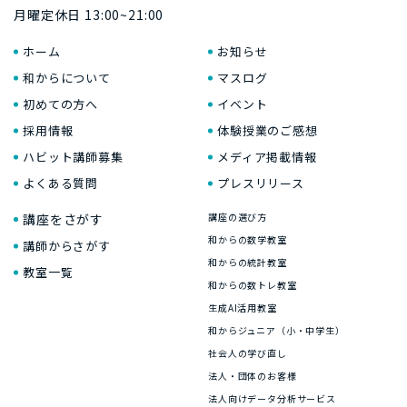
月曜定休日 13:00~21:00
ホーム
お知らせ
和からについて
マスログ
初めての方へ
イベント
採用情報
体験授業のご感想
ハビット講師募集
メディア掲載情報
よくある質問
プレスリリース
講座をさがす
講座の選び方
和からの数学教室
講師からさがす
和からの統計教室
教室一覧
和からの数トレ教室
生成AI活用教室
和からジュニア（小・中学生）
社会人の学び直し
法人・団体のお客様
法人向けデータ分析サービス