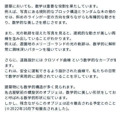
建築においても、数学は重要な役割を果たしています。
例えば、写真にある規則的なブロック構造とランダムな木の根
せは、斜めのラインが一定の方向を保ちながらも有機的な動き
り、数学的な美しさを感じさせます。
また、光の軌跡を捉えた写真を見ると、連続的な動きが美しい周
線を生み出していることがわかります。
例えば、遊園地のメリーゴーランドの光の軌跡は、数学的に解
常に興味深いパターンを描いています。
さらに、道路設計には クロソイド曲線 という数学的なカーブが
ます。
これは、安全に運転できるよう設計された曲線で、私たちの日常
で数学が実用的に活用されていることを示しています。
建築物にも数学的構造が多く見られます。
名古屋駅前の螺旋状のオブジェは、数学的に美しい形状をしてお
と呼ばれる数学的形状に似ています。
しかし、残念ながらこのオブジェは近々撤去される予定とのこ
(※2022年10月下旬撤去されました)。