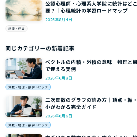
公認心理師・心理系大学院に統計はど
要？｜心理統計の学習ロードマップ
2026年8月4日
経済・経営
同じカテゴリーの新着記事
ベクトルの内積・外積の意味｜物理と
で使える実例
2026年6月8日
算数・物理・数学トピック
二次関数のグラフの読み方｜頂点・軸
小がわかる完全ガイド
2026年6月6日
算数・物理・数学トピック