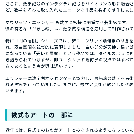
さらに、数学記号のインテグラル記号をバイオリンの形に融合
ど、数学を巧みに取り入れたユニークな作品を数多く制作しまし
マウリッツ・エッシャー も数学と密接に関係する芸術家です。
彼の有名な「だまし絵」は、数学的な構造を応用して制作されて
特に「円の極限」シリーズでは、非ユークリッド幾何学の概念を
れ、双曲空間を視覚的に表現しました。白い部分が天使、黒い
になっている「天使と悪魔」という作品では、タイルのように同
き詰められていますが、非ユークリッド幾何学の視点ではすべて
さであるという点が興味深いです。
エッシャーは数学者オクセンターと協力し、最先端の数学を芸
れる試みを行っていました。まさに、数学と芸術が融合した代表
いえます。
数式もアートの一部に
近年では、数式そのものがアートとみなされるようになっていま