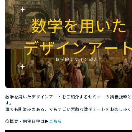
数学を用いたデザインアートをご紹介するセミナーの講義抜粋と
す。
誰でも馴染みのある、でもすごい素敵な数学アートをお楽しみく
◎概要・開催日程は▶
こちら