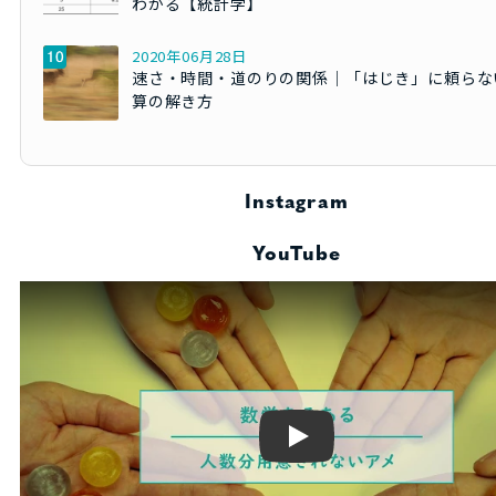
わかる【統計学】
2020年06月28日
速さ・時間・道のりの関係｜「はじき」に頼らな
算の解き方
Instagram
YouTube
Play