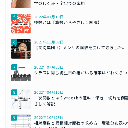
学のしくみ・宇宙での応用
2022年03月19日
整数とは【算数からやさしく解説】
2025年11月02日
【高IQ集団!?】メンサの試験を受けてきました。
2022年07月20日
クラスに同じ誕生日の組がいる確率はどれくらい
2022年04月16日
一次関数とは？y=ax+bの意味・傾き・切片を例
さしく解説
2022年10月29日
相対度数と累積相対度数の求め方｜度数分布表の