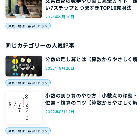
文系出身の数学やり直し完全ガイド｜
い7ステップとつまずきTOP10克服法
2026年5月20日
算数・物理・数学トピック
同じカテゴリーの人気記事
分数の足し算とは【算数からやさしく
2022年8月20日
算数・物理・数学トピック
小数の割り算のやり方｜小数点の移動
位置・検算のコツ【算数からやさしく
2022年8月12日
算数・物理・数学トピック