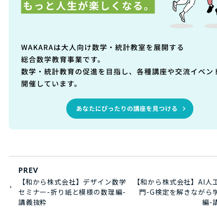
PREV
【和から株式会社】デザイン数学
【和から株式会社】AI人
セミナー-折り紙と模様の数理編-
門-G検定を解きながら
講義抜粋
編-