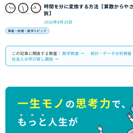
時間を分に変換する方法【算数からや
説】
2022年8月25日
算数・物理・数学トピック
この記事に関連する教室：
数学教室 →
統計・データ分析教室
社会人の学び直し講座 →