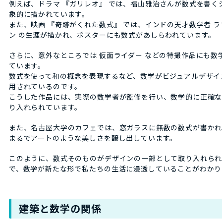
例えば、ドラマ 『ガリレオ』 では、福山雅治さんが数式を書く
象的に描かれています。
また、映画 『奇跡がくれた数式』 では、インドの天才数学者 ラ
ン の生涯が描かれ、ポスターにも数式があしらわれています。
さらに、意外なところでは 仮面ライダー などの特撮作品にも数
ています。
数式を使って和の概念を表現するなど、数学がビジュアルデザイ
用されているのです。
こうした作品には、実際の数学者が監修を行い、数学的に正確
り入れられています。
また、名古屋大学のカフェでは、窓ガラスに無数の数式が書かれ
まるでアートのような美しさを醸し出しています。
このように、数式そのものがデザインの一部として取り入れら
で、数学が新たな形で私たちの生活に浸透していることがわかり
建築と数学の関係