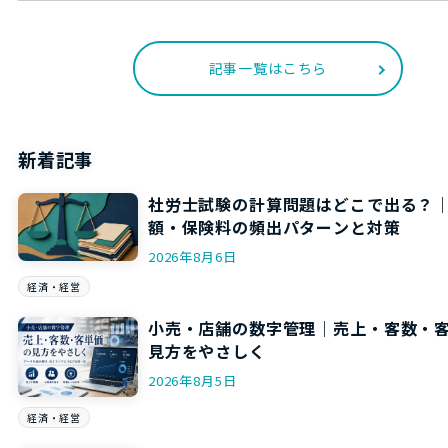
記事一覧はこちら
新着記事
社労士試験の計算問題はどこで出る？
額・保険料の頻出パターンと対策
2026年8月6日
経済・経営
小売・店舗の数字管理｜売上・客数・
見方をやさしく
2026年8月5日
経済・経営