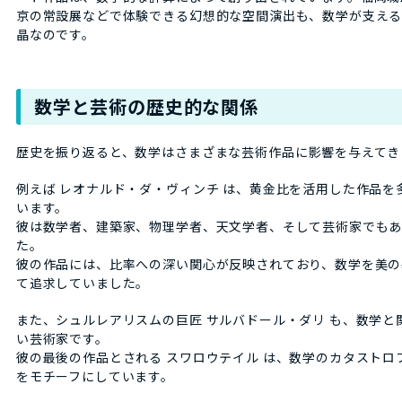
京の常設展などで体験できる幻想的な空間演出も、数学が支え
晶なのです。
数学と芸術の歴史的な関係
歴史を振り返ると、数学はさまざまな芸術作品に影響を与えてき
例えば レオナルド・ダ・ヴィンチ は、黄金比を活用した作品を
います。
彼は数学者、建築家、物理学者、天文学者、そして芸術家でも
た。
彼の作品には、比率への深い関心が反映されており、数学を美の
て追求していました。
また、シュルレアリスムの巨匠 サルバドール・ダリ も、数学と
い芸術家です。
彼の最後の作品とされる スワロウテイル は、数学のカタストロ
をモチーフにしています。