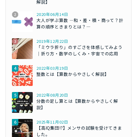
解説】
2020年06月14日
大人が学ぶ算数 ―和・差・積・商って？計
算の順序ときまりとは？―
2019年12月22日
「ミウラ折り」のすごさを体感してみよう
｜折り方・数学のしくみ・宇宙での応用
2022年03月19日
整数とは【算数からやさしく解説】
2022年08月20日
分数の足し算とは【算数からやさしく解
説】
2025年11月02日
【高IQ集団!?】メンサの試験を受けてきま
した。