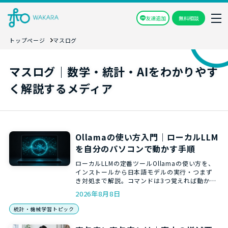
友達追加
無料相談
トップページ
マスログ
マスログ｜数学・統計・AIをわかりやす
く解説するメディア
Ollamaの使い方入門｜ローカルLLM
を自分のパソコンで動かす手順
ローカルLLMの定番ツールOllamaの使い方を、
インストールから日本語モデルの実行・つまず
き対処まで解説。コマンドは3つ覚えれば動かせ
ます。必要スペックの目安つき。
2026年8月8日
統計・機械学習トピック