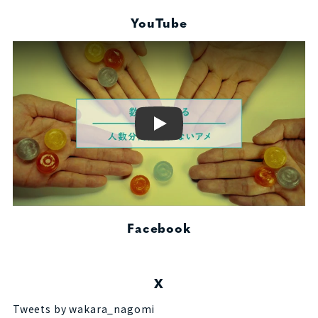
YouTube
Play
Facebook
X
Tweets by wakara_nagomi