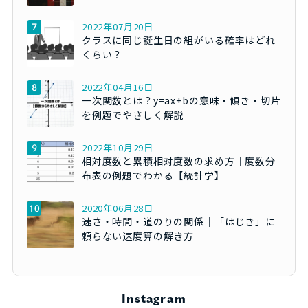
2022年07月20日
クラスに同じ誕生日の組がいる確率はどれ
くらい？
2022年04月16日
一次関数とは？y=ax+bの意味・傾き・切片
を例題でやさしく解説
2022年10月29日
相対度数と累積相対度数の求め方｜度数分
布表の例題でわかる【統計学】
2020年06月28日
速さ・時間・道のりの関係｜「はじき」に
頼らない速度算の解き方
Instagram