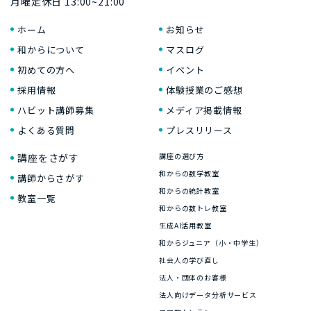
月曜定休日 13:00~21:00
ホーム
お知らせ
和からについて
マスログ
初めての方へ
イベント
採用情報
体験授業のご感想
ハビット講師募集
メディア掲載情報
よくある質問
プレスリリース
講座をさがす
講座の選び方
和からの数学教室
講師からさがす
和からの統計教室
教室一覧
和からの数トレ教室
生成AI活用教室
和からジュニア（小・中学生）
社会人の学び直し
法人・団体のお客様
法人向けデータ分析サービス