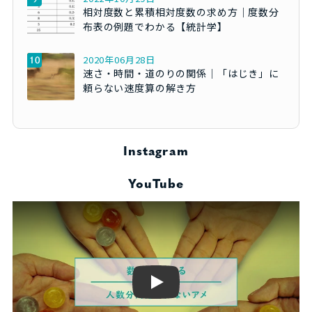
相対度数と累積相対度数の求め方｜度数分
布表の例題でわかる【統計学】
2020年06月28日
速さ・時間・道のりの関係｜「はじき」に
頼らない速度算の解き方
Instagram
YouTube
Play