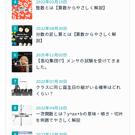
2022年03月19日
整数とは【算数からやさしく解説】
2022年08月20日
分数の足し算とは【算数からやさしく解
説】
2025年11月02日
【高IQ集団!?】メンサの試験を受けてきま
した。
2022年07月20日
クラスに同じ誕生日の組がいる確率はどれ
くらい？
2022年04月16日
一次関数とは？y=ax+bの意味・傾き・切片
を例題でやさしく解説
2022年10月29日