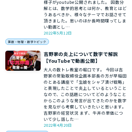
様子がyoutube公開されました。 因数分
解とは、数学的思考とは何か、教育とはど
うあるべきか、様々なテーマでお話させて
頂きました。思いのほか長時間喋ってしま
い動画とし…
2022年5月12日
算数・物理・数学トピック
吉野家の炎上について数字で解説
【YouTubeで動画公開】
大人の数トレ教室の堀口です。 今回は吉
野家の常勤取締役企画本部長の方が早稲田
のとある講座で「生娘をシャブ漬け戦略」
と表現したことで炎上しているということ
なので、この話題についてどのようなこと
からこのような発言が出てきたのかを数字
を見ながら考察していきたいと思います。
吉野家の経営状況 まず、牛丼の単価につ
いて少し話した…
2022年4月20日