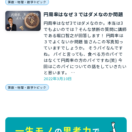
算数・物理・数学トピック
円周率はなぜ３ではダメなのか問題
円周率はなぜ3ではダメなのか。本当は3
でもよいのでは？そんな禁断の質問に講師
である堀口智之が回答します！ 円周率は
３でよくないか問題 皆さんこの写真知っ
ていますでしょうか。 そうパイなんです
ね。 パイと言っても、食べる方のパイで
はなくて円周率の方のパイですね(笑) 今
回はこのパイについての話をしていきたい
と思います。 …
2022年3月10日
算数・物理・数学トピック