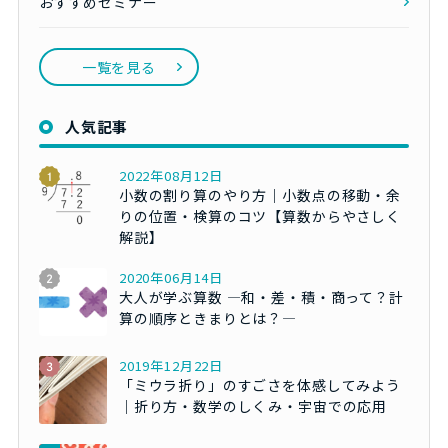
おすすめセミナー
一覧を見る
人気記事
2022年08月12日
小数の割り算のやり方｜小数点の移動・余
りの位置・検算のコツ【算数からやさしく
解説】
2020年06月14日
大人が学ぶ算数 ―和・差・積・商って？計
算の順序ときまりとは？―
2019年12月22日
「ミウラ折り」のすごさを体感してみよう
｜折り方・数学のしくみ・宇宙での応用