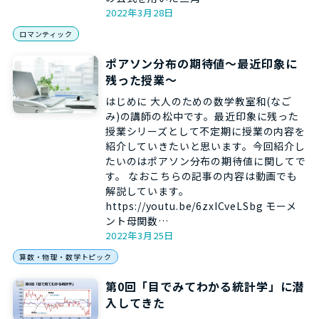
2022年3月28日
ロマンティック
ポアソン分布の期待値～最近印象に
残った授業～
はじめに 大人のための数学教室和(なご
み)の講師の松中です。最近印象に残った
授業シリーズとして不定期に授業の内容を
紹介していきたいと思います。今回紹介し
たいのはポアソン分布の期待値に関してで
す。 なおこちらの記事の内容は動画でも
解説しています。
https://youtu.be/6zxICveLSbg モーメ
ント母関数…
2022年3月25日
算数・物理・数学トピック
第0回「目でみてわかる統計学」に潜
入してきた