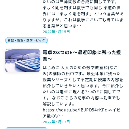
たいのは三角関数の合成に関してです。
柔よく剛を制すは数学でも同じ 柔道の世
界には「柔よく剛を制す」という言葉があ
りますが、これは数学においても当てはま
る言葉だと思いま…
2022年4月15日
算数・物理・数学トピック
電卓の3つのE～最近印象に残った授
業～
はじめに 大人のための数学教室和(なご
み)の講師の松中です。最近印象に残った
授業シリーズとして不定期に授業の内容を
紹介していきたいと思います。今回紹介し
たいのは電卓に現れる3つのEに関してで
す。 なおこちらの記事の内容は動画でも
解説しています。
https://youtu.be/lBJPD54rKPc ネイピ
ア数の\(…
2022年4月13日