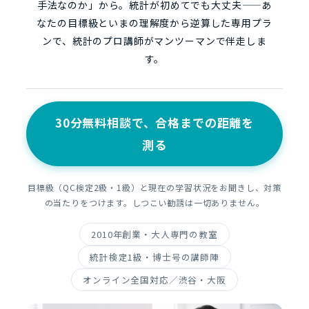
手法なのか」から。統計が初めてでも大丈夫——あ
なたの目標級といまの理解度から逆算した専用プラ
ンで、統計のプロ講師がマンツーマンで伴走しま
す。
30分無料相談で、合格までの距離を
測る
目標級（QC検定2級・1級）と現在の学習状況をお聞きし、対策
の当たりをつけます。しつこい勧誘は一切ありません。
2010年創業・大人専門の教室
統計検定1級・博士号の講師陣
オンライン全国対応／渋谷・大阪