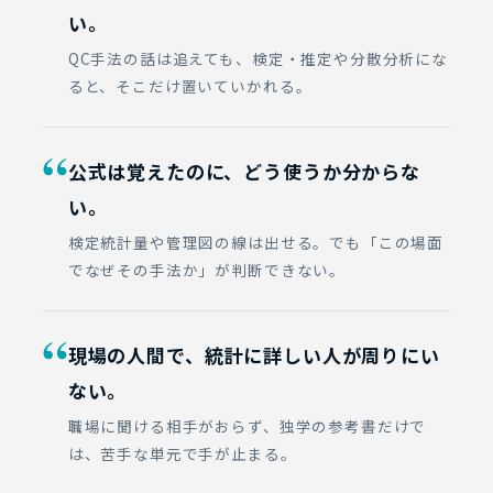
い。
QC手法の話は追えても、検定・推定や分散分析にな
ると、そこだけ置いていかれる。
“
公式は覚えたのに、どう使うか分からな
い。
検定統計量や管理図の線は出せる。でも「この場面
でなぜその手法か」が判断できない。
“
現場の人間で、統計に詳しい人が周りにい
ない。
職場に聞ける相手がおらず、独学の参考書だけで
は、苦手な単元で手が止まる。