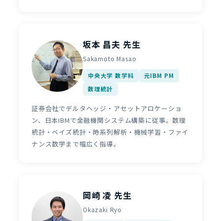
坂本 昌夫 先生
Sakamoto Masao
中央大学 数学科
元IBM PM
数理統計
証券会社でデルタヘッジ・アセットアロケーショ
ン、日本IBMで金融機関システム構築に従事。数理
統計・ベイズ統計・時系列解析・機械学習・ファイ
ナンス数学まで幅広く指導。
岡崎 凌 先生
Okazaki Ryo