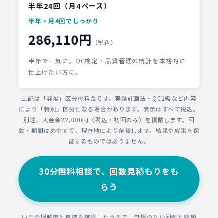
半年24回（月4ペース）
半年・月4回でしっかり
286,110円
（税込）
半年で一気に。QC検定・品質管理の統計を本格的に
仕上げたい方に。
上記は「発展」区分の料金です。実験計画法・QC1級など内容
により「特別」区分となる場合があります。表示はすべて税込。
別途、入会金22,000円（税込・初回のみ）を頂戴します。回
数・期間はめやすで、現在地により前後します。結果や成果を保
証するものではありません。
30分無料相談で、回数見積もりをも
らう
いまの理解度と目標を確認したうえで、無理のない回数と総額