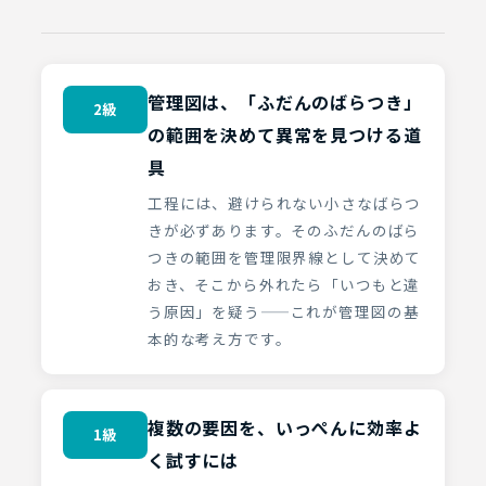
管理図は、「ふだんのばらつき」
2級
の範囲を決めて異常を見つける道
具
工程には、避けられない小さなばらつ
きが必ずあります。そのふだんのばら
つきの範囲を管理限界線として決めて
おき、そこから外れたら「いつもと違
う原因」を疑う——これが管理図の基
本的な考え方です。
複数の要因を、いっぺんに効率よ
1級
く試すには