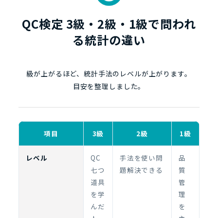
QC検定 3級・2級・1級で問われ
る統計の違い
級が上がるほど、統計手法のレベルが上がります。
目安を整理しました。
項目
3級
2級
1級
レベル
QC
手法を使い問
品
七つ
題解決できる
質
道具
管
を学
理
んだ
を