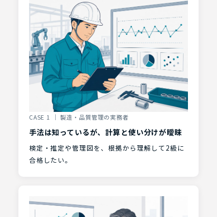
CASE 1 ｜ 製造・品質管理の実務者
手法は知っているが、計算と使い分けが曖昧
検定・推定や管理図を、根拠から理解して2級に
合格したい。