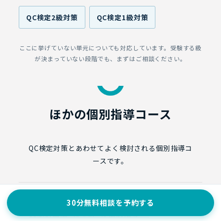
QC検定2級対策
QC検定1級対策
ここに挙げていない単元についても対応しています。受験する級
が決まっていない段階でも、まずはご相談ください。
ほかの個別指導コース
QC検定対策とあわせてよく検討される個別指導コ
ースです。
30分無料相談を予約する
実験計画法（DOE）の個別指導 →