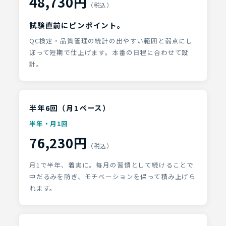
48,730円
（税込）
試験直前にピンポイント。
QC検定・品質管理の統計の出やすい範囲と弱点にし
ぼって短期で仕上げます。本番の日程に合わせて設
計。
半年6回（月1ペース）
半年・月1回
76,230円
（税込）
月1で半年、着実に。毎月の習慣として続けることで
中だるみを防ぎ、モチベーションを保って積み上げら
れます。