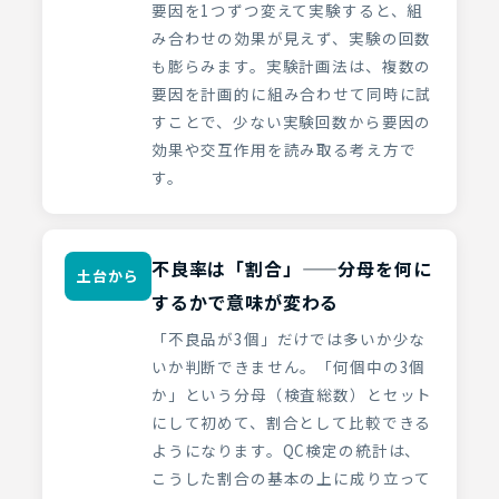
要因を1つずつ変えて実験すると、組
み合わせの効果が見えず、実験の回数
も膨らみます。実験計画法は、複数の
要因を計画的に組み合わせて同時に試
すことで、少ない実験回数から要因の
効果や交互作用を読み取る考え方で
す。
不良率は「割合」——分母を何に
土台から
するかで意味が変わる
「不良品が3個」だけでは多いか少な
いか判断できません。「何個中の3個
か」という分母（検査総数）とセット
にして初めて、割合として比較できる
ようになります。QC検定の統計は、
こうした割合の基本の上に成り立って