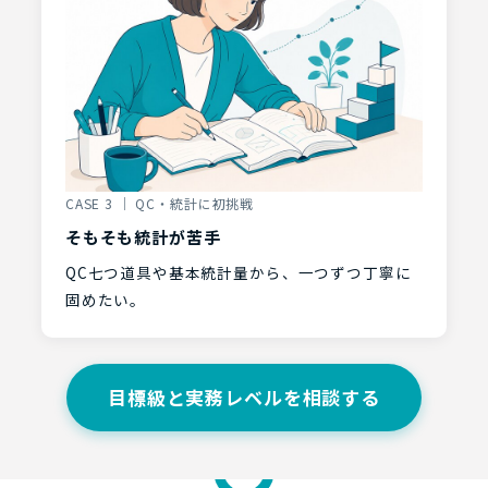
CASE 3 ｜ QC・統計に初挑戦
そもそも統計が苦手
QC七つ道具や基本統計量から、一つずつ丁寧に
固めたい。
目標級と実務レベルを相談する