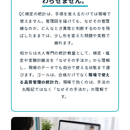
わらせません。
QC検定の統計は、手順を覚えるだけでは現場で
使えません。管理図を描けても、なぜその管理
線なのか、どんなとき異常と判断するのかを飛
ばしたままでは、少し形を変えた問題や実務で
崩れます。
和からは大人専門の統計教室として、検定・推
定や実験計画法を「なぜその手法か」から理解
し、現場のデータでも自分で使える状態まで運
びます。ゴールは、合格だけでなく
現場で使え
る品質管理の統計力
。現場で効くのは、手法の
丸暗記ではなく「なぜその手法か」の理解で
す。