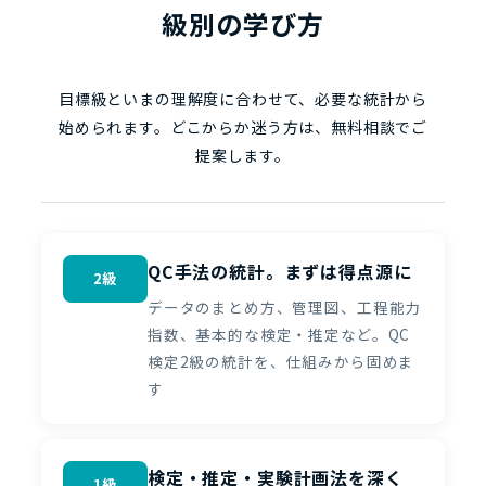
級別の学び方
目標級といまの理解度に合わせて、必要な統計から
始められます。どこからか迷う方は、無料相談でご
提案します。
QC手法の統計。まずは得点源に
2級
データのまとめ方、管理図、工程能力
指数、基本的な検定・推定など。QC
検定2級の統計を、仕組みから固めま
す
検定・推定・実験計画法を深く
1級