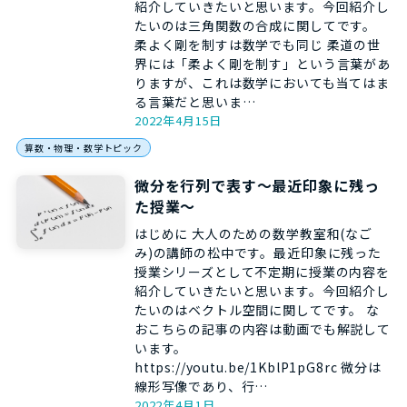
紹介していきたいと思います。今回紹介し
たいのは三角関数の合成に関してです。
柔よく剛を制すは数学でも同じ 柔道の世
界には「柔よく剛を制す」という言葉があ
りますが、これは数学においても当てはま
る言葉だと思いま…
2022年4月15日
算数・物理・数学トピック
微分を行列で表す～最近印象に残っ
た授業～
はじめに 大人のための数学教室和(なご
み)の講師の松中です。最近印象に残った
授業シリーズとして不定期に授業の内容を
紹介していきたいと思います。今回紹介し
たいのはベクトル空間に関してです。 な
おこちらの記事の内容は動画でも解説して
います。
https://youtu.be/1KblP1pG8rc 微分は
線形写像であり、行…
2022年4月1日