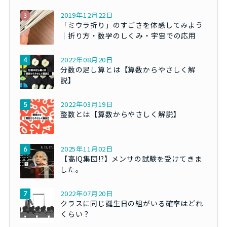
2019年12月22日
「ミウラ折り」のすごさを体感してみよう
｜折り方・数学のしくみ・宇宙での応用
2022年08月20日
分数の足し算とは【算数からやさしく解
説】
2022年03月19日
整数とは【算数からやさしく解説】
2025年11月02日
【高IQ集団!?】メンサの試験を受けてきま
した。
2022年07月20日
クラスに同じ誕生日の組がいる確率はどれ
くらい？