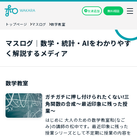
友達追加
無料相談
トップページ
マスログ
数学教室
マスログ｜数学・統計・AIをわかりやす
く解説するメディア
数学教室
ガチガチに押し付けられたくない!三
角関数の合成～最近印象に残った授
業～
はじめに 大人のための数学教室和(なご
み)の講師の松中です。最近印象に残った
授業シリーズとして不定期に授業の内容を