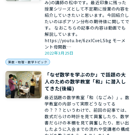
み)の講師の松中です。最近印象に残った
授業シリーズとして不定期に授業の内容を
紹介していきたいと思います。今回紹介し
たいのはポアソン分布の期待値に関してで
す。 なおこちらの記事の内容は動画でも
解説しています。
https://youtu.be/6zxICveLSbg モーメ
ント母関数…
2022年3月25日
算数・物理・数学トピック
「なぜ数学を学ぶのか」で話題の大
人のための数学教室「和」に潜入し
てきた(後編)
最近話題の数学教室「和（なごみ）」。数
学教室の内部って実際どうなってる
の？？？というわけで、前回の記事では、
数式だらけの時計を見て興奮したり、数学
書だらけの本棚を見て興奮したり、思い出
したように入会までの流れや受講者の構成