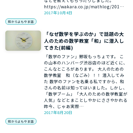
などを教えてもらったりしました。
https://wakara.co.jp/mathlog/201…
2017年10月4日
和からよもやま話
「なぜ数学を学ぶのか」で話題の大
人のための数学教室「和」に潜入し
てきた(前編)
「数学のファン」鯵坂もっちょです。 こ
の山本のハンバーグ渋谷店のほど近くに、
こんなところがあります。 大人のための
数学教室 和（なごみ）！！ 潜入してみ
た 数学のファンを名乗る私ですから、和
さんの名前は知ってはいました。しかし、
「数学ブーム」「大人のための数学教室が
人気」などとまことしやかにささやかれる
昨今、じゃあ実際…
2017年8月20日
和からよもやま話