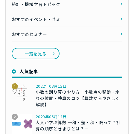
統計・機械学習トピック
おすすめイベント・ゼミ
おすすめセミナー
一覧を見る
人気記事
2022年08月12日
小数の割り算のやり方｜小数点の移動・余
りの位置・検算のコツ【算数からやさしく
解説】
2020年06月14日
大人が学ぶ算数 ―和・差・積・商って？計
算の順序ときまりとは？―