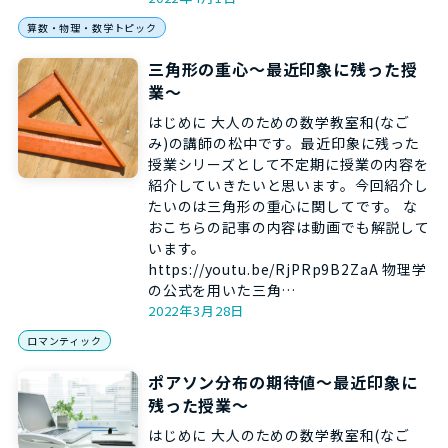
算数・物理・数学トピック
三角形の重心～最近印象に残った授
業～
はじめに 大人のための数学教室和(なご
み)の講師の松中です。最近印象に残った
授業シリーズとして不定期に授業の内容を
紹介していきたいと思います。今回紹介し
たいのは三角形の重心に関してです。 な
おこちらの記事の内容は動画でも解説して
います。
https://youtu.be/RjPRp9B2ZaA 物理学
の公式を用いた三角…
2022年3月28日
ロマンティック
ポアソン分布の期待値～最近印象に
残った授業～
はじめに 大人のための数学教室和(なご