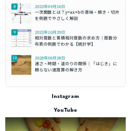
2022年04月16日
一次関数とは？y=ax+bの意味・傾き・切片
を例題でやさしく解説
2022年10月29日
相対度数と累積相対度数の求め方｜度数分
布表の例題でわかる【統計学】
2020年06月28日
速さ・時間・道のりの関係｜「はじき」に
頼らない速度算の解き方
Instagram
YouTube