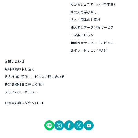
和からジュニア（小・中学生）
社会人の学び直し
法人・団体のお客様
法人向けデータ分析サービス
ロマ数トレラン
動画視聴サービス「ハビット」
数学アートサロン“MAS”
お問い合わせ
無料相談お申し込み
法人様向け研修サービスのお問い合わせ
特定商取引法に基づく表示
プライバシーポリシー
お役立ち資料ダウンロード