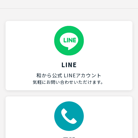
LINE
和から公式 LINEアカウント
気軽にお問い合わせいただけます。