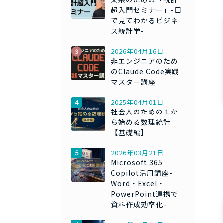
超入門セミナー」-目
で見てわかるビジネ
ス統計学-
2026年04月16日
非エンジニアのため
のClaude Code実践
マスター講座
2025年04月01日
社会人のための１か
ら始める数理統計
【基礎編】
2026年03月21日
Microsoft 365
Copilot活用講座-
Word・Excel・
PowerPoint連携で
資料作成効率化-