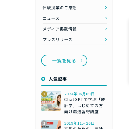
体験授業のご感想
ニュース
メディア掲載情報
プレスリリース
一覧を見る
人気記事
2024年06月09日
ChatGPTで学ぶ「統
計学」はじめての方
向け爆速習得講座
2019年11月26日
文系のための「統計