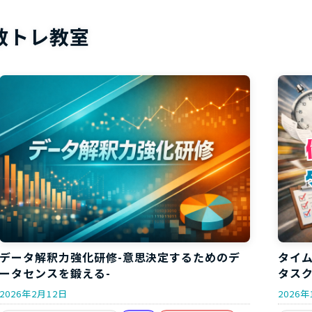
お役立ち資
数トレ教室
タイ
データ解釈力強化研修-意思決定するためのデ
タスク
ータセンスを鍛える-
2026年
2026年2月12日