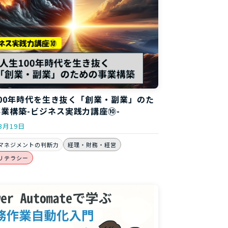
00年時代を生き抜く「創業・副業」のた
業構築-ビジネス実践力講座⑩-
3月19日
マネジメントの判断力
経理・財務・経営
リテラシー