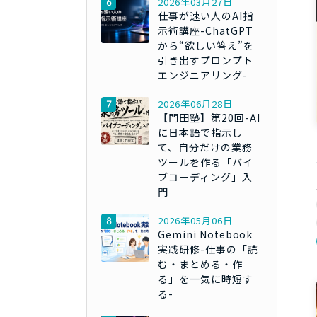
2026年03月27日
仕事が速い人のAI指
示術講座-ChatGPT
から“欲しい答え”を
引き出すプロンプト
エンジニアリング-
2026年06月28日
【門田塾】第20回-AI
に日本語で指示し
て、自分だけの業務
ツールを作る「バイ
ブコーディング」入
門
2026年05月06日
Gemini Notebook
実践研修-仕事の「読
む・まとめる・作
る」を一気に時短す
る-