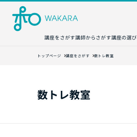
講座をさがす
講師からさがす
講座の選び
講座カレンダ
トップページ
講座をさがす
数トレ教室
生成AI講座マ
統計学講座マ
数字力講座マ
数トレ教室
数学講座マッ