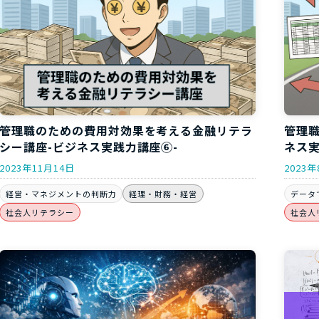
管理職のための費用対効果を考える金融リテラ
管理
シー講座-ビジネス実践力講座⑥-
ネス実
2023年11月14日
2023年
経営・マネジメントの判断力
経理・財務・経営
データ
社会人リテラシー
社会人