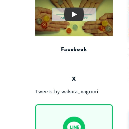
Play
Facebook
X
Tweets by wakara_nagomi