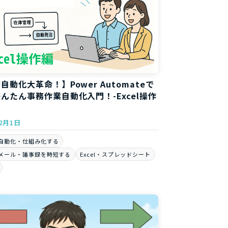
自動化大革命！】Power Automateで
んたん事務作業自動化入門！-Excel操作
年2月1日
自動化・仕組み化する
メール・議事録を時短する
Excel・スプレッドシート