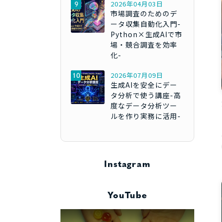
2026年04月03日
市場調査のためのデ
ータ収集自動化入門-
Python×生成AIで市
場・競合調査を効率
化-
2026年07月09日
生成AIを安全にデー
タ分析で使う講座-高
度なデータ分析ツー
ルを作り実務に活用-
Instagram
YouTube