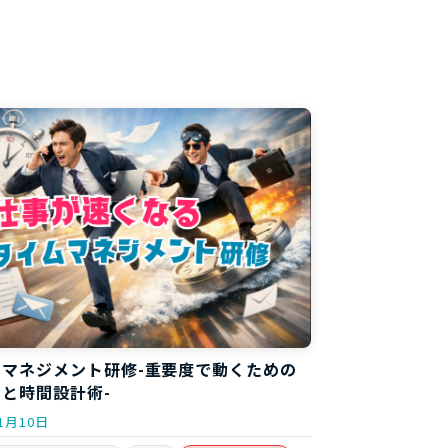
料
ムマネジメント研修-重要度で動くための
と時間設計術-
1月10日