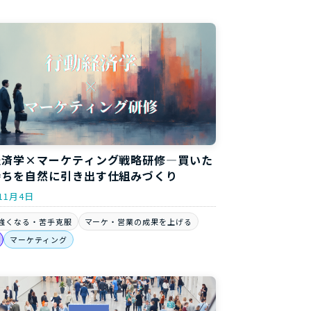
経済学×マーケティング戦略研修―買いた
持ちを自然に引き出す仕組みづくり
11月4日
強くなる・苦手克服
マーケ・営業の成果を上げる
マーケティング