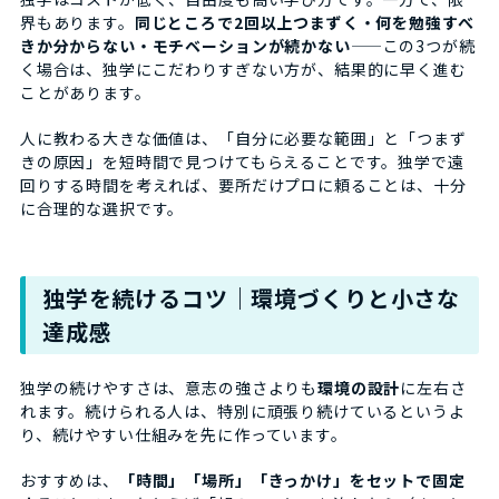
界もあります。
同じところで2回以上つまずく・何を勉強すべ
きか分からない・モチベーションが続かない
——この3つが続
く場合は、独学にこだわりすぎない方が、結果的に早く進む
ことがあります。
人に教わる大きな価値は、「自分に必要な範囲」と「つまず
きの原因」を短時間で見つけてもらえることです。独学で遠
回りする時間を考えれば、要所だけプロに頼ることは、十分
に合理的な選択です。
独学を続けるコツ｜環境づくりと小さな
達成感
独学の続けやすさは、意志の強さよりも
環境の設計
に左右さ
れます。続けられる人は、特別に頑張り続けているというよ
り、続けやすい仕組みを先に作っています。
おすすめは、
「時間」「場所」「きっかけ」をセットで固定