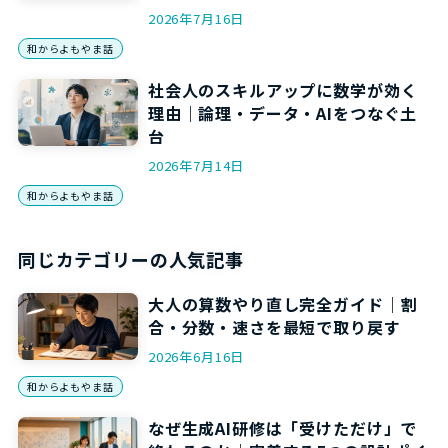
2026年7月16日
和からよもやま話
社会人のスキルアップに数学が効く
理由｜論理・データ・AIをつなぐ土
台
2026年7月14日
和からよもやま話
同じカテゴリーの人気記事
大人の算数やり直し完全ガイド｜割
合・分数・速さを最短で取り戻す
2026年6月16日
和からよもやま話
なぜ生成AI研修は「受けただけ」で