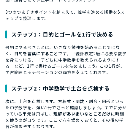
3つのつまずきポイントを踏まえて、独学を進める順番を5ス
テップで整理します。
ステップ1：目的とゴールを1行で決める
最初にやるべきことは、いきなり勉強を始めることではな
く、
目的を言葉にすること
です。「統計検定2級に必要な数学
を身につける」「子どもに中学数学を教えられるようにす
る」など、1行で書けるゴールを決めましょう。この1行が、
学習範囲とモチベーションの両方を支えてくれます。
ステップ2：中学数学で土台を点検する
次に、土台を点検します。方程式・関数・割合・図形といっ
た中学数学を、薄い1冊でざっと確認しましょう。すでに分か
っている単元は飛ばし、
理解があいまいなところだけ
に時間
を使うのがコツです。ここで穴を埋めておくと、その後の学
習が進めやすくなります。