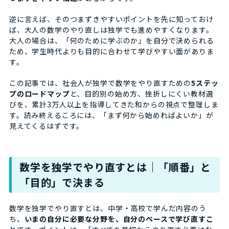
逆に言えば、そのつまずきやすいポイントを先に知っておけ
ば、大人の数学のやり直しは独学でも進めやすくなります。
大人の場合は、「何のために学ぶのか」を自分で決められる
ため、学生時代よりも目的に合わせて学びやすい面がありま
す。
この記事では、社会人が独学で数学をやり直すための
5ステッ
プのロードマップ
と、目的別の始め方、挫折しにくい教材選
びを、累計3万人以上を指導してきた和からの視点で整理しま
す。読み終えるころには、「まず何から始めればよいか」が
見えてくるはずです。
数学を独学でやり直すとは｜「順番」と
「目的」で決まる
数学を独学でやり直すとは、中学・高校で学んだ内容のう
ち、
いまの自分に必要な分野を、自分のペースで学び直すこ