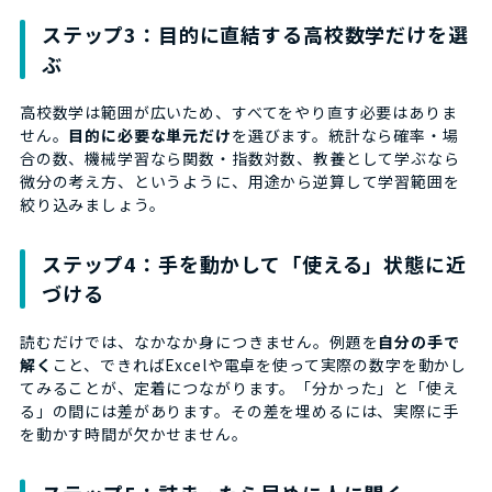
ステップ3：目的に直結する高校数学だけを選
ぶ
高校数学は範囲が広いため、すべてをやり直す必要はありま
せん。
目的に必要な単元だけ
を選びます。統計なら確率・場
合の数、機械学習なら関数・指数対数、教養として学ぶなら
微分の考え方、というように、用途から逆算して学習範囲を
絞り込みましょう。
ステップ4：手を動かして「使える」状態に近
づける
読むだけでは、なかなか身につきません。例題を
自分の手で
解く
こと、できればExcelや電卓を使って実際の数字を動かし
てみることが、定着につながります。「分かった」と「使え
る」の間には差があります。その差を埋めるには、実際に手
を動かす時間が欠かせません。