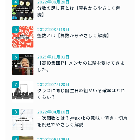
2022年08月20日
分数の足し算とは【算数からやさしく解
説】
2022年03月19日
整数とは【算数からやさしく解説】
2025年11月02日
【高IQ集団!?】メンサの試験を受けてきま
した。
2022年07月20日
クラスに同じ誕生日の組がいる確率はどれ
くらい？
2022年04月16日
一次関数とは？y=ax+bの意味・傾き・切片
を例題でやさしく解説
2020年06月28日