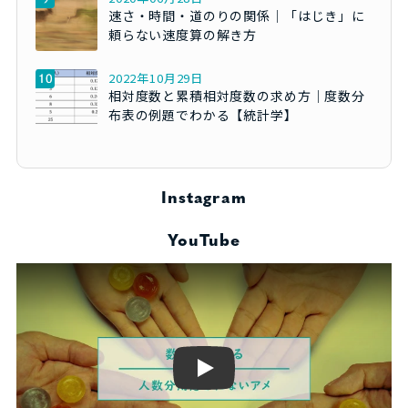
速さ・時間・道のりの関係｜「はじき」に
頼らない速度算の解き方
2022年10月29日
相対度数と累積相対度数の求め方｜度数分
布表の例題でわかる【統計学】
Instagram
YouTube
Play