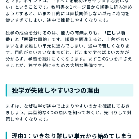
と
です。ポイントは、「すべてを最初からやり直す必要はな
い」ということです。教科書を1ページ目から順番に読み進め
ようとすると、いまの目的には直接関係しない単元に時間を
使いすぎてしまい、途中で挫折しやすくなります。
独学の成否を分けるのは、能力の有無よりも、
「正しい順
番」と「明確な目的」
です。順番を間違えると、土台があい
まいなまま難しい単元に進んでしまい、途中で苦しくなりま
す。目的があいまいなままだと、どこまで学べばよいのかが
分からず、学習を続けにくくなります。まずこの2つを押さえ
ることが、独学を続けるための大切な準備です。
独学が失敗しやすい3つの理由
まずは、なぜ独学が途中で止まりやすいのかを確認しておき
ましょう。典型的な3つの原因を知っておくと、先回りして対
策しやすくなります。
理由1：いきなり難しい単元から始めてしまう