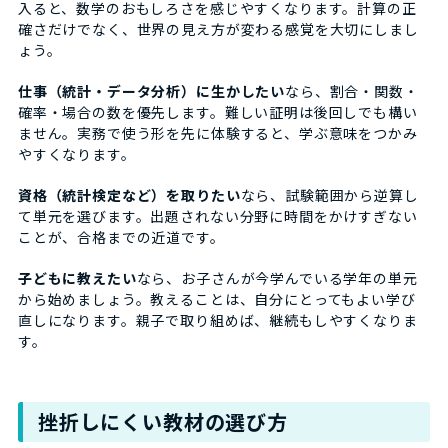
入ると、数学のおもしろさを感じやすくなります。計算の正
確さだけでなく、世界の見え方が変わる感覚を大切にしまし
ょう。
仕事（統計・データ分析）に生かしたい
なら、割合・関数・
確率・場合の数を優先します。難しい証明は後回しでも構い
ません。実務で使う形を先に体験すると、学ぶ意味をつかみ
やすくなります。
資格（統計検定など）を取りたい
なら、試験範囲から逆算し
て単元を選びます。出題されない分野に時間をかけすぎない
ことが、合格までの近道です。
子どもに教えたい
なら、お子さんが今学んでいる学年の単元
から始めましょう。教えることは、自分にとってもよい学び
直しになります。親子で取り組めば、継続もしやすくなりま
す。
挫折しにくい教材の選び方