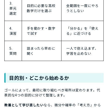
3.
目的に必要な高校
全範囲を一度にやろ
単元
数学だけを選ぶ
うとしない
選定
4.
手を動かす・数字
「分かる」を「使え
演習
で試す
る」に近づける
5.
詰まったら早めに
一人で抱え込まず、
質問
聞く
学習を止めない
目的別・どこから始めるか
ゴールによって、最初に取り組むべき場所は変わります。代
表的な4つの目的に分けて整理します。
教養として学び直したい
なら、微分や確率の「考え方」から