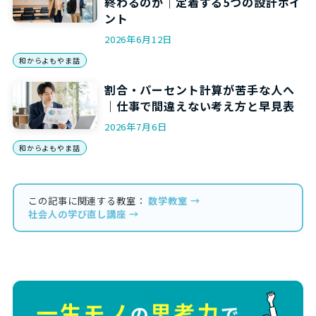
終わるのか｜定着する5つの設計ポイ
ント
2026年6月12日
和からよもやま話
割合・パーセント計算が苦手な人へ
｜仕事で間違えない考え方と早見表
2026年7月6日
和からよもやま話
この記事に関連する教室：
数学教室 →
社会人の学び直し講座 →