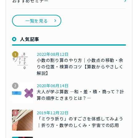
おすすめセミナー
一覧を見る
人気記事
2022年08月12日
小数の割り算のやり方｜小数点の移動・余
りの位置・検算のコツ【算数からやさしく
解説】
2020年06月14日
大人が学ぶ算数 ―和・差・積・商って？計
算の順序ときまりとは？―
2019年12月22日
「ミウラ折り」のすごさを体感してみよう
｜折り方・数学のしくみ・宇宙での応用