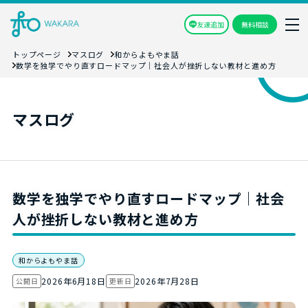
友達追加
無料相談
トップページ
マスログ
和からよもやま話
数学を独学でやり直すロードマップ｜社会人が挫折しない教材と進め方
マスログ
数学を独学でやり直すロードマップ｜社会
人が挫折しない教材と進め方
和からよもやま話
2026年6月18日
2026年7月28日
公開日
更新日