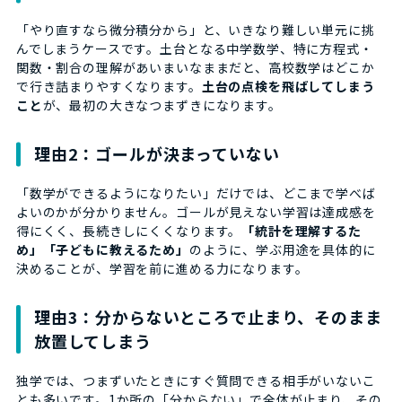
「やり直すなら微分積分から」と、いきなり難しい単元に挑
んでしまうケースです。土台となる中学数学、特に方程式・
関数・割合の理解があいまいなままだと、高校数学はどこか
で行き詰まりやすくなります。
土台の点検を飛ばしてしまう
こと
が、最初の大きなつまずきになります。
理由2：ゴールが決まっていない
「数学ができるようになりたい」だけでは、どこまで学べば
よいのかが分かりません。ゴールが見えない学習は達成感を
得にくく、長続きしにくくなります。
「統計を理解するた
め」「子どもに教えるため」
のように、学ぶ用途を具体的に
決めることが、学習を前に進める力になります。
理由3：分からないところで止まり、そのまま
放置してしまう
独学では、つまずいたときにすぐ質問できる相手がいないこ
とも多いです。1か所の「分からない」で全体が止まり、その