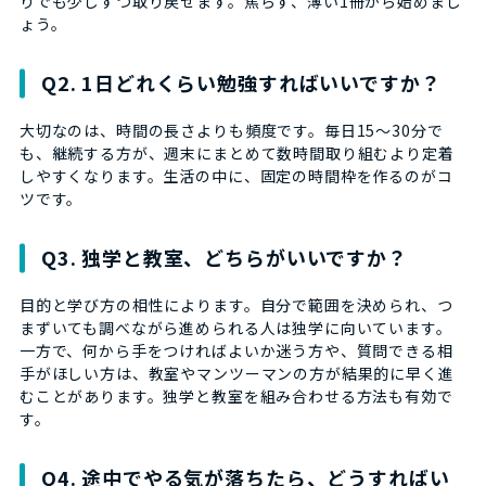
りでも少しずつ取り戻せます。焦らず、薄い1冊から始めまし
ょう。
Q2. 1日どれくらい勉強すればいいですか？
大切なのは、時間の長さよりも頻度です。毎日15〜30分で
も、継続する方が、週末にまとめて数時間取り組むより定着
しやすくなります。生活の中に、固定の時間枠を作るのがコ
ツです。
Q3. 独学と教室、どちらがいいですか？
目的と学び方の相性によります。自分で範囲を決められ、つ
まずいても調べながら進められる人は独学に向いています。
一方で、何から手をつければよいか迷う方や、質問できる相
手がほしい方は、教室やマンツーマンの方が結果的に早く進
むことがあります。独学と教室を組み合わせる方法も有効で
す。
Q4. 途中でやる気が落ちたら、どうすればい