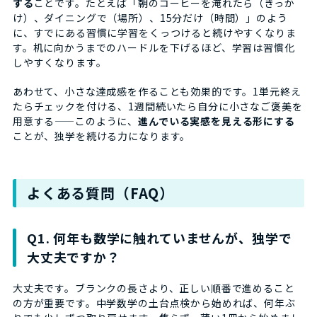
する
ことです。たとえば「朝のコーヒーを淹れたら（きっか
け）、ダイニングで（場所）、15分だけ（時間）」のよう
に、すでにある習慣に学習をくっつけると続けやすくなりま
す。机に向かうまでのハードルを下げるほど、学習は習慣化
しやすくなります。
あわせて、小さな達成感を作ることも効果的です。1単元終え
たらチェックを付ける、1週間続いたら自分に小さなご褒美を
用意する——このように、
進んでいる実感を見える形にする
ことが、独学を続ける力になります。
よくある質問（FAQ）
Q1. 何年も数学に触れていませんが、独学で
大丈夫ですか？
大丈夫です。ブランクの長さより、正しい順番で進めること
の方が重要です。中学数学の土台点検から始めれば、何年ぶ