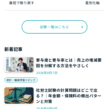
最短で取り戻す
差別化軸
記事一覧はこちら
新着記事
寄与度と寄与率とは｜売上の増減要
因を分解する方法をやさしく
2026年8月7日
統計・機械学習トピック
社労士試験の計算問題はどこで出
る？｜年金額・保険料の頻出パター
ンと対策
2026年8月6日