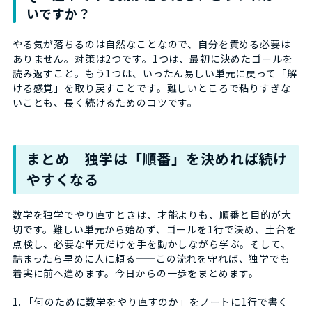
いですか？
やる気が落ちるのは自然なことなので、自分を責める必要は
ありません。対策は2つです。1つは、最初に決めたゴールを
読み返すこと。もう1つは、いったん易しい単元に戻って「解
ける感覚」を取り戻すことです。難しいところで粘りすぎな
いことも、長く続けるためのコツです。
まとめ｜独学は「順番」を決めれば続け
やすくなる
数学を独学でやり直すときは、才能よりも、順番と目的が大
切です。難しい単元から始めず、ゴールを1行で決め、土台を
点検し、必要な単元だけを手を動かしながら学ぶ。そして、
詰まったら早めに人に頼る——この流れを守れば、独学でも
着実に前へ進めます。今日からの一歩をまとめます。
1. 「何のために数学をやり直すのか」をノートに1行で書く