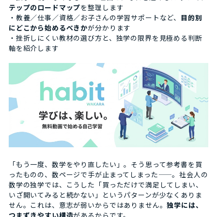
テップのロードマップ
を整理します
・教養／仕事／資格／お子さんの学習サポートなど、
目的別
にどこから始めるべきか
が分かります
・挫折しにくい教材の選び方と、独学の限界を見極める判断
軸を紹介します
「もう一度、数学をやり直したい」。そう思って参考書を買
ったものの、数ページで手が止まってしまった——。社会人の
数学の独学では、こうした「買っただけで満足してしまい、
いざ開いてみると続かない」というパターンが少なくありま
せん。これは、意志が弱いからではありません。
独学には、
つまずきやすい構造
があるからです。