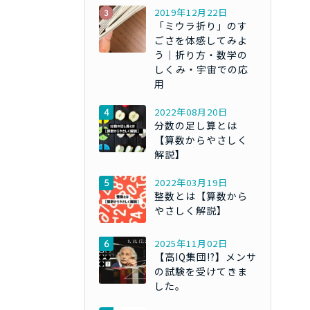
2019年12月22日
「ミウラ折り」のす
ごさを体感してみよ
う｜折り方・数学の
しくみ・宇宙での応
用
2022年08月20日
分数の足し算とは
【算数からやさしく
解説】
2022年03月19日
整数とは【算数から
やさしく解説】
2025年11月02日
【高IQ集団!?】メンサ
の試験を受けてきま
した。