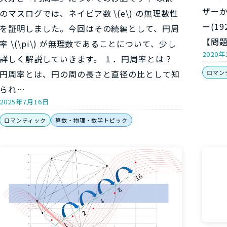
ザー
のマスログでは、ネイピア数 \(e\) の無理数性
ー(1
を証明しました。今回はその続編として、円周
【問
率 \(\pi\) が無理数であることについて、少し
2020年
詳しく解説していきます。 １．円周率とは？
円周率とは、円の周の長さと直径の比として知
ロマン
られ…
2025年7月16日
ロマンティック
算数・物理・数学トピック