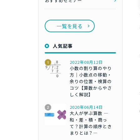
おすすめセミナー
一覧を見る
人気記事
2022年08月12日
小数の割り算のやり
方｜小数点の移動・
余りの位置・検算の
コツ【算数からやさ
しく解説】
2020年06月14日
大人が学ぶ算数 ―
和・差・積・商っ
て？計算の順序とき
まりとは？―