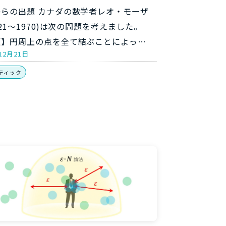
からの出題 カナダの数学者レオ・モーザ
921～1970)は次の問題を考えました。
題】円周上の点を全て結ぶことによっ…
12月21日
ティック