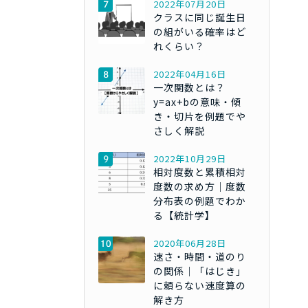
2022年07月20日
クラスに同じ誕生日
の組がいる確率はど
れくらい？
2022年04月16日
一次関数とは？
y=ax+bの意味・傾
き・切片を例題でや
さしく解説
2022年10月29日
相対度数と累積相対
度数の求め方｜度数
分布表の例題でわか
る【統計学】
2020年06月28日
速さ・時間・道のり
の関係｜「はじき」
に頼らない速度算の
解き方