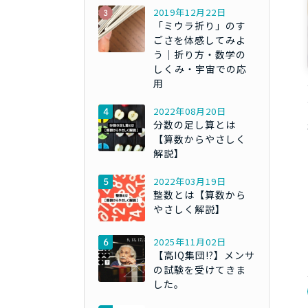
2019年12月22日
「ミウラ折り」のす
ごさを体感してみよ
う｜折り方・数学の
しくみ・宇宙での応
用
2022年08月20日
分数の足し算とは
【算数からやさしく
解説】
2022年03月19日
整数とは【算数から
やさしく解説】
2025年11月02日
【高IQ集団!?】メンサ
の試験を受けてきま
した。