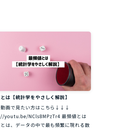
料
値とは【統計学をやさしく解説】
↓動画で見たい方はこちら↓↓↓
s://youtu.be/NCls8MPzTr4 最頻値とは
値とは、データの中で最も頻繁に現れる数