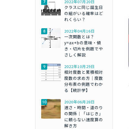
2022年07月20日
クラスに同じ誕生日
の組がいる確率はど
れくらい？
2022年04月16日
一次関数とは？
y=ax+bの意味・傾
き・切片を例題でや
さしく解説
2022年10月29日
相対度数と累積相対
度数の求め方｜度数
分布表の例題でわか
る【統計学】
2020年06月28日
速さ・時間・道のり
の関係｜「はじき」
に頼らない速度算の
解き方