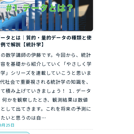
データとは｜質的・量的データの種類と使
を例で解説【統計学】
らの数学講師の伊藤です。今回から、統計
内容を基礎から紹介していく「やさしく学
計学」シリーズを連載していこうと思いま
現代社会で重要視される統計学の知識を、
て積み上げていきましょう！ １. データ
？ 何かを観察したとき、観測結果は数値
号として出てきます。これを将来の予測に
したいと思うのは自…
9月25日