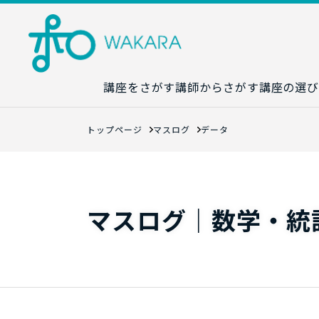
講座をさがす
講師からさがす
講座の選び
講座カレンダ
トップページ
マスログ
データ
生成AI講座マ
統計学講座マ
数字力講座マ
マスログ｜数学・統
数学講座マッ