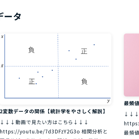
お役立ち資
データ
最頻
2変数データの関係【統計学をやさしく解説】
↓↓
↓↓↓動画で見たい方はこちら↓↓↓
http
https://youtu.be/7d3DFzY2G3o 相関分析と
最頻