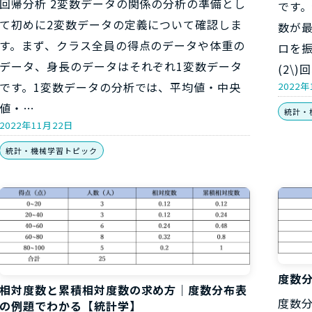
回帰分析 2変数データの関係の分析の準備とし
です
て初めに2変数データの定義について確認しま
数が
す。まず、クラス全員の得点のデータや体重の
ロを振っ
データ、身長のデータはそれぞれ1変数データ
(2\)
です。1変数データの分析では、平均値・中央
2022年
値・…
統計・
2022年11月22日
統計・機械学習トピック
度数
相対度数と累積相対度数の求め方｜度数分布表
度数
の例題でわかる【統計学】