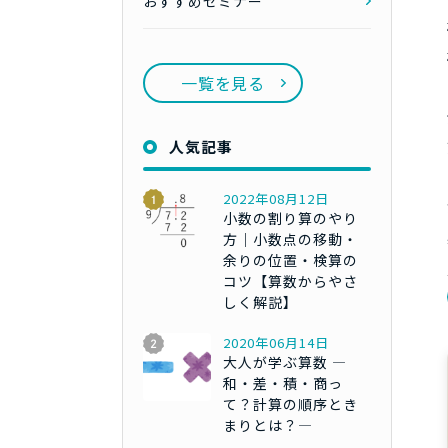
おすすめセミナー
一覧を見る
人気記事
2022年08月12日
小数の割り算のやり
方｜小数点の移動・
余りの位置・検算の
コツ【算数からやさ
しく解説】
2020年06月14日
大人が学ぶ算数 ―
和・差・積・商っ
て？計算の順序とき
まりとは？―