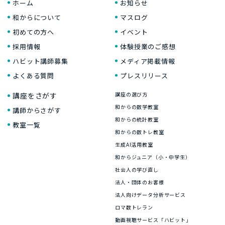
ホーム
お知らせ
和からについて
マスログ
初めての方へ
イベント
採用情報
体験授業のご感想
ハビット講師募集
メディア掲載情報
よくある質問
プレスリリース
講座をさがす
講座の選び方
和からの数学教室
講師からさがす
和からの統計教室
教室一覧
和からの数トレ教室
生成AI活用教室
和からジュニア（小・中学生）
社会人の学び直し
法人・団体のお客様
法人向けデータ分析サービス
ロマ数トレラン
動画視聴サービス「ハビット」