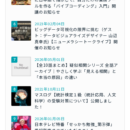
ルを作る「バイブコーディング」入門」開
講のお知らせ
2023年02月04日
ビッグデータ可視化の限界に挑む（ゲス
ト：データビジュアライズデザイナー 山辺
真幸氏)【ニューメラシートークライブ】開
催のお知らせ
2026年05月01日
【全10話まとめ】疑似相関シリーズ 全話ア
ーカイブ｜やさしく学ぶ「見える相関」と
「本当の原因」の違い
2021年10月11日
マスログ【統計検定１級（統計応用、人文
科学）の受験対策について】公開しまし
た！
2026年01月05日
日本テレビ特番「せっかち勉強_第⑨弾」