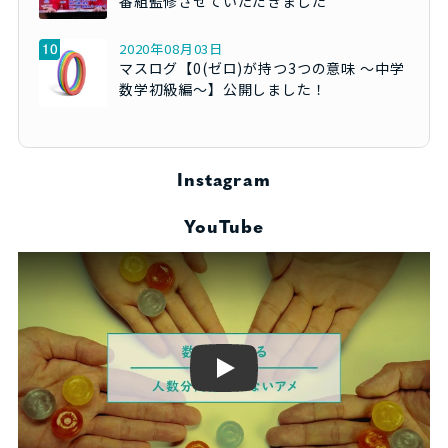
番組監修させていただきました
2020年08月03日
マスログ【0(ゼロ)が持つ3つの意味 ～中学
数学初級編～】公開しました！
Instagram
YouTube
Play