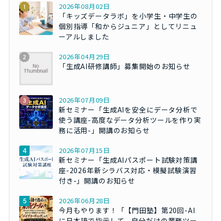
2026年08月02日
「キッズデータラボ」を小学生・中学生の
個別指導「和からジュニア」としてリニュ
ーアルしました
2026年04月29日
「生成AI研修講師」募集開始のお知らせ
2026年07月09日
新セミナー「生成AIを安全にデータ分析で
使う講座-高度なデータ分析ツールを作り実
務に活用-」開講のお知らせ
2026年07月15日
新セミナー「生成AIパスポート試験対策講
座-2026年新シラバス対応・模擬試験演習
付き-」開講のお知らせ
2026年06月28日
今月もやります！「【門田塾】第20回-AI
に日本語で指示して、自分だけの業務ツー