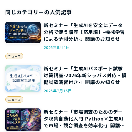
同じカテゴリーの人気記事
新セミナー「生成AIを安全にデータ
分析で使う講座【応用編】-機械学習
による予測分析-」開講のお知らせ
2026年8月4日
ニュース
新セミナー「生成AIパスポート試験
対策講座-2026年新シラバス対応・模
擬試験演習付き-」開講のお知らせ
2026年7月15日
ニュース
新セミナー「市場調査のためのデー
タ収集自動化入門-Python×生成AI
で市場・競合調査を効率化-」開講の
お知らせ