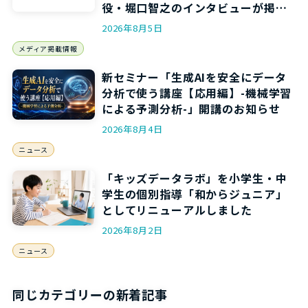
役・堀口智之のインタビューが掲載
されます
2026年8月5日
メディア掲載情報
新セミナー「生成AIを安全にデータ
分析で使う講座【応用編】-機械学習
による予測分析-」開講のお知らせ
2026年8月4日
ニュース
「キッズデータラボ」を小学生・中
学生の個別指導「和からジュニア」
としてリニューアルしました
2026年8月2日
ニュース
同じカテゴリーの新着記事