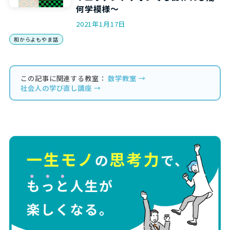
何学模様～
2021年1月17日
和からよもやま話
この記事に関連する教室：
数学教室 →
社会人の学び直し講座 →