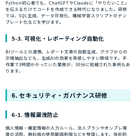
Python初心者でも、ChatGPTやClaudeに「やりたいこと」
を伝えるだけでコードを作成できる時代になりました。研修
では、SQL生成、データ可視化、機械学習スクリプトのテン
プレート化などを学びます。
5-3. 可視化・レポーティング自動化
BIツールとの連携、レポート文章の自動生成、グラフからの
示唆抽出なども、生成AIの効果を実感しやすい領域です。手
作業で3時間かかっていた業務が、30分に短縮された事例もあ
ります。
6. セキュリティ・ガバナンス研修
6-1. 情報漏洩防止
個人情報・機密情報の入力ルール、法人プランやオンプレ環
境の活用、無料版の使用範囲制限などを整理します。技術的