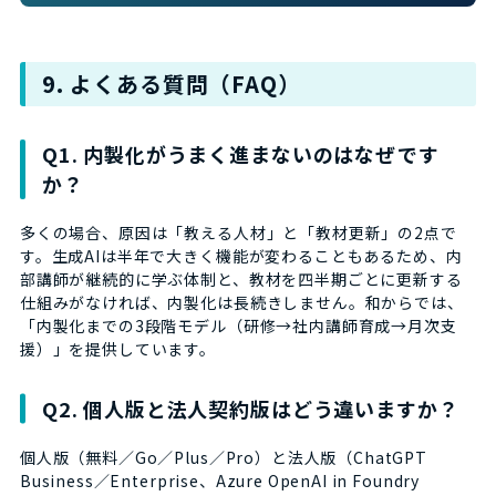
9. よくある質問（FAQ）
Q1. 内製化がうまく進まないのはなぜです
か？
多くの場合、原因は「教える人材」と「教材更新」の2点で
す。生成AIは半年で大きく機能が変わることもあるため、内
部講師が継続的に学ぶ体制と、教材を四半期ごとに更新する
仕組みがなければ、内製化は長続きしません。和からでは、
「内製化までの3段階モデル（研修→社内講師育成→月次支
援）」を提供しています。
Q2. 個人版と法人契約版はどう違いますか？
個人版（無料／Go／Plus／Pro）と法人版（ChatGPT
Business／Enterprise、Azure OpenAI in Foundry