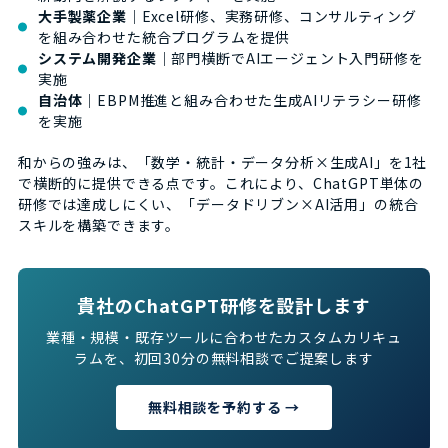
大手製薬企業
｜Excel研修、実務研修、コンサルティング
を組み合わせた統合プログラムを提供
システム開発企業
｜部門横断でAIエージェント入門研修を
実施
自治体
｜EBPM推進と組み合わせた生成AIリテラシー研修
を実施
和からの強みは、「数学・統計・データ分析×生成AI」を1社
で横断的に提供できる点です。これにより、ChatGPT単体の
研修では達成しにくい、「データドリブン×AI活用」の統合
スキルを構築できます。
貴社のChatGPT研修を設計します
業種・規模・既存ツールに合わせたカスタムカリキュ
ラムを、初回30分の無料相談でご提案します
無料相談を予約する →