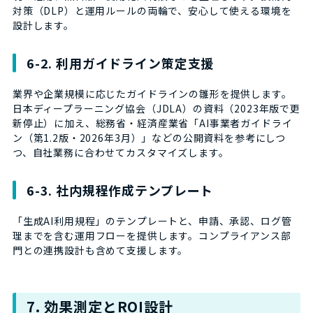
対策（DLP）と運用ルールの両輪で、安心して使える環境を
設計します。
6-2. 利用ガイドライン策定支援
業界や企業規模に応じたガイドラインの雛形を提供します。
日本ディープラーニング協会（JDLA）の資料（2023年版で更
新停止）に加え、総務省・経済産業省「AI事業者ガイドライ
ン（第1.2版・2026年3月）」などの公開資料を参考にしつ
つ、自社業務に合わせてカスタマイズします。
6-3. 社内規程作成テンプレート
「生成AI利用規程」のテンプレートと、申請、承認、ログ管
理までを含む運用フローを提供します。コンプライアンス部
門との連携設計も含めて支援します。
7. 効果測定とROI設計