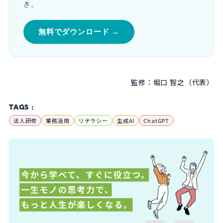
き。
無料でダウンロード →
監修：堀口 智之（代表）
TAGS :
法人研修
業務活用
リテラシー
生成AI
ChatGPT