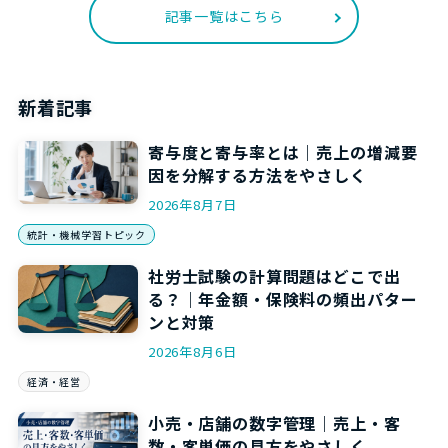
記事一覧はこちら
新着記事
寄与度と寄与率とは｜売上の増減要
因を分解する方法をやさしく
2026年8月7日
統計・機械学習トピック
社労士試験の計算問題はどこで出
る？｜年金額・保険料の頻出パター
ンと対策
2026年8月6日
経済・経営
小売・店舗の数字管理｜売上・客
数・客単価の見方をやさしく