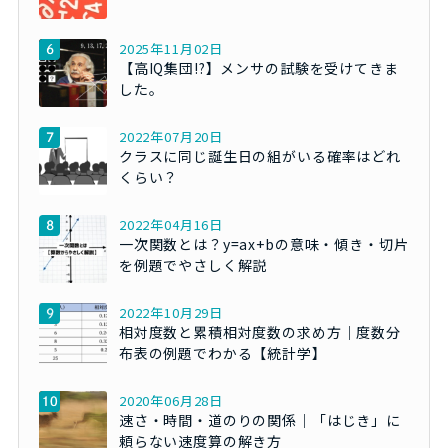
2025年11月02日
【高IQ集団!?】メンサの試験を受けてきま
した。
2022年07月20日
クラスに同じ誕生日の組がいる確率はどれ
くらい？
2022年04月16日
一次関数とは？y=ax+bの意味・傾き・切片
を例題でやさしく解説
2022年10月29日
相対度数と累積相対度数の求め方｜度数分
布表の例題でわかる【統計学】
2020年06月28日
速さ・時間・道のりの関係｜「はじき」に
頼らない速度算の解き方