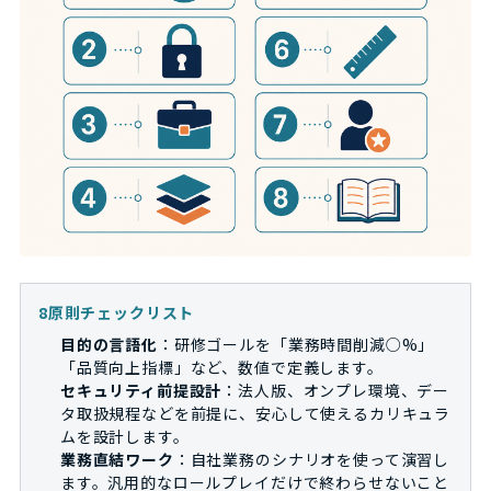
8原則チェックリスト
目的の言語化
：研修ゴールを「業務時間削減○%」
「品質向上指標」など、数値で定義します。
セキュリティ前提設計
：法人版、オンプレ環境、デー
タ取扱規程などを前提に、安心して使えるカリキュラ
ムを設計します。
業務直結ワーク
：自社業務のシナリオを使って演習し
ます。汎用的なロールプレイだけで終わらせないこと