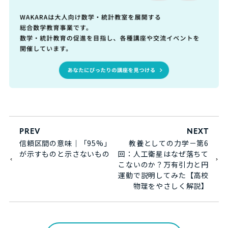
PREV
NEXT
信頼区間の意味｜「95%」
教養としての力学－第6
が示すものと示さないもの
回：人工衛星はなぜ落ちて
こないのか？万有引力と円
運動で説明してみた【高校
物理をやさしく解説】