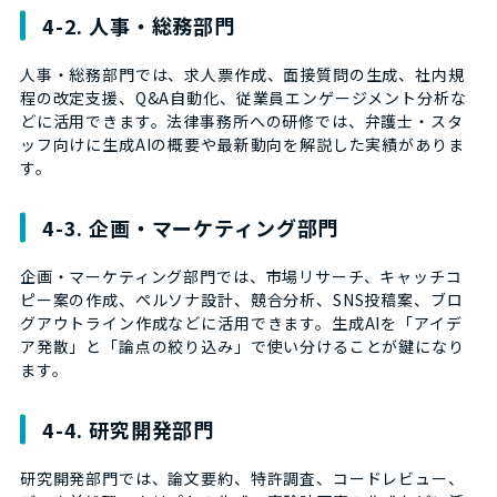
4-2. 人事・総務部門
人事・総務部門では、求人票作成、面接質問の生成、社内規
程の改定支援、Q&A自動化、従業員エンゲージメント分析な
どに活用できます。法律事務所への研修では、弁護士・スタ
ッフ向けに生成AIの概要や最新動向を解説した実績がありま
す。
4-3. 企画・マーケティング部門
企画・マーケティング部門では、市場リサーチ、キャッチコ
ピー案の作成、ペルソナ設計、競合分析、SNS投稿案、ブロ
グアウトライン作成などに活用できます。生成AIを「アイデ
ア発散」と「論点の絞り込み」で使い分けることが鍵になり
ます。
4-4. 研究開発部門
研究開発部門では、論文要約、特許調査、コードレビュー、