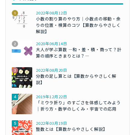
2022年08月12日
小数の割り算のやり方｜小数点の移動・余
りの位置・検算のコツ【算数からやさしく
解説】
2020年06月14日
大人が学ぶ算数 ―和・差・積・商って？計
算の順序ときまりとは？―
2022年08月20日
分数の足し算とは【算数からやさしく解
説】
2019年12月22日
「ミウラ折り」のすごさを体感してみよう
｜折り方・数学のしくみ・宇宙での応用
2022年03月19日
整数とは【算数からやさしく解説】