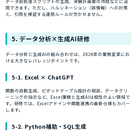
データ前処理スクリプトの生成、実験計画案の作成などに活
用できます。ただし、ハルシネーション（誤情報）への対策
と、引用を検証する運用ルールが欠かせません。
5. データ分析×生成AI研修
データ分析と生成AIの組み合わせは、2026年の業務変革にお
ける大きなレバレッジポイントです。
5-1. Excel × ChatGPT
関数の自動生成、ピボットテーブル設計の相談、データクリ
ーニングの指示など、Excel業務と生成AIは相性のよい領域で
す。研修では、Excelアドインや関数連携の最新仕様もカバー
します。
5-2. Python補助・SQL生成