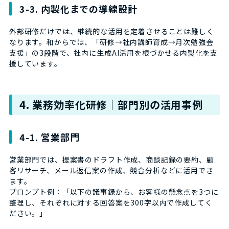
3-3. 内製化までの導線設計
外部研修だけでは、継続的な活用を定着させることは難しく
なります。和からでは、「研修→社内講師育成→月次勉強会
支援」の3段階で、社内に生成AI活用を根づかせる内製化を支
援しています。
4. 業務効率化研修｜部門別の活用事例
4-1. 営業部門
営業部門では、提案書のドラフト作成、商談記録の要約、顧
客リサーチ、メール返信案の作成、競合分析などに活用でき
ます。
プロンプト例：「以下の議事録から、お客様の懸念点を3つに
整理し、それぞれに対する回答案を300字以内で作成してく
ださい。」