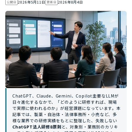
2026年5月11日
2026年8月4日
公開日
更新日
ChatGPT、Claude、Gemini、Copilot――主要なLLMが
日々進化するなかで、「どのように研修すれば、現場
で実際に使われるのか」が経営課題になっています。本
記事では、製薬・自治体・法律事務所・小売など、多
様な業界での研修実績をもとに整理した、失敗しない
ChatGPT法人研修8原則
と、対象別・業務別のカリキ