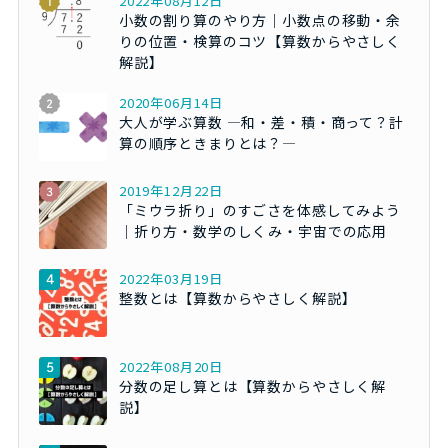
2022年08月12日
小数の割り算のやり方｜小数点の移動・余
りの位置・検算のコツ【算数からやさしく
解説】
2020年06月14日
大人が学ぶ算数 ―和・差・積・商って？計
算の順序ときまりとは？―
2019年12月22日
「ミウラ折り」のすごさを体感してみよう
｜折り方・数学のしくみ・宇宙での応用
2022年03月19日
整数とは【算数からやさしく解説】
2022年08月20日
分数の足し算とは【算数からやさしく解
説】