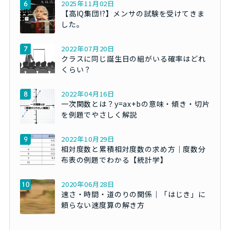
2025年11月02日
【高IQ集団!?】メンサの試験を受けてきま
した。
2022年07月20日
クラスに同じ誕生日の組がいる確率はどれ
くらい？
2022年04月16日
一次関数とは？y=ax+bの意味・傾き・切片
を例題でやさしく解説
2022年10月29日
相対度数と累積相対度数の求め方｜度数分
布表の例題でわかる【統計学】
2020年06月28日
速さ・時間・道のりの関係｜「はじき」に
頼らない速度算の解き方