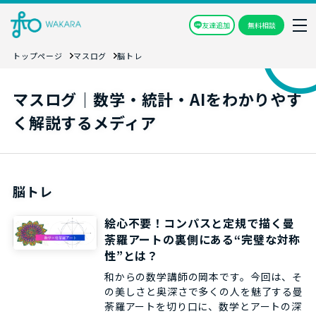
友達追加
無料相談
トップページ
マスログ
脳トレ
マスログ｜数学・統計・AIをわかりやす
く解説するメディア
脳トレ
絵心不要！コンパスと定規で描く曼
荼羅アートの裏側にある“完璧な対称
性”とは？
和からの数学講師の岡本です。今回は、そ
の美しさと奥深さで多くの人を魅了する曼
荼羅アートを切り口に、数学とアートの深