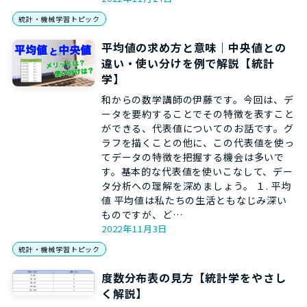
統計・機械学習トピック
平均値の求め方と意味｜中央値との
違い・使い分けを例で解説【統計
学】
和からの数学講師の伊藤です。今回は、デ
ータを要約することでその特徴を表すこと
ができる、代表値についてのお話です。グ
ラフを描くことの他に、この代表値を使っ
てデータの特徴を把握する機会は多いで
す。基本的な代表値を使いこなして、デー
タ分析への理解を深めましょう。 １. 平均
値 平均値は私たちの生活ともなじみ深い
ものですが、ど…
2022年11月3日
統計・機械学習トピック
度数分布表の見方【統計学をやさし
く解説】