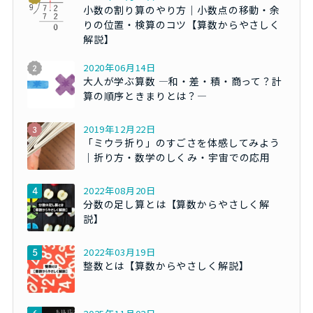
小数の割り算のやり方｜小数点の移動・余
りの位置・検算のコツ【算数からやさしく
解説】
2020年06月14日
大人が学ぶ算数 ―和・差・積・商って？計
算の順序ときまりとは？―
2019年12月22日
「ミウラ折り」のすごさを体感してみよう
｜折り方・数学のしくみ・宇宙での応用
2022年08月20日
分数の足し算とは【算数からやさしく解
説】
2022年03月19日
整数とは【算数からやさしく解説】