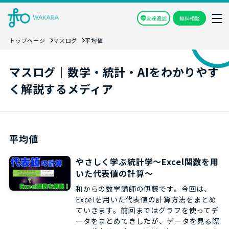
友達追加
無料相談
トップページ
マスログ
平均値
マスログ｜数学・統計・AIをわかりやす
く解説するメディア
平均値
やさしく学ぶ統計学～Excel関数を用
いた代表値の計算～
和からの数学講師の伊藤です。今回は、
Excelを用いた代表値の計算方法をまとめ
ていきます。前回まではグラフを使ってデ
ータをまとめてきしたが、データを見る際