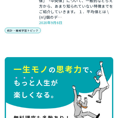
値」「中央値」について、一般的なとらえ
方から、あまり知られていない特徴までを
ご紹介していきます。 １．平均値とは \
(n\)個のデ…
2020年9月6日
統計・機械学習トピック