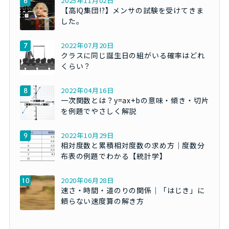
2025年11月02日
【高IQ集団!?】メンサの試験を受けてきま
した。
2022年07月20日
クラスに同じ誕生日の組がいる確率はどれ
くらい？
2022年04月16日
一次関数とは？y=ax+bの意味・傾き・切片
を例題でやさしく解説
2022年10月29日
相対度数と累積相対度数の求め方｜度数分
布表の例題でわかる【統計学】
2020年06月28日
速さ・時間・道のりの関係｜「はじき」に
頼らない速度算の解き方