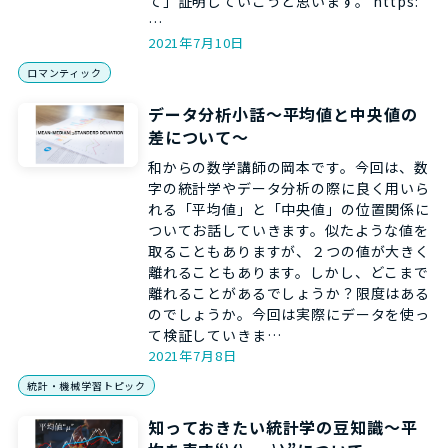
て」証明していこうと思います。 https:
…
2021年7月10日
ロマンティック
データ分析小話～平均値と中央値の
差について～
和からの数学講師の岡本です。今回は、数
字の統計学やデータ分析の際に良く用いら
れる「平均値」と「中央値」の位置関係に
ついてお話していきます。似たような値を
取ることもありますが、２つの値が大きく
離れることもあります。しかし、どこまで
離れることがあるでしょうか？限度はある
のでしょうか。今回は実際にデータを使っ
て検証していきま…
2021年7月8日
統計・機械学習トピック
知っておきたい統計学の豆知識～平