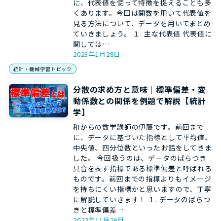
に、代表値を使って特徴を捉えることも多
くあります。今回は関数を用いて代表値を
見る方法について、データを用いてまとめ
ていきましょう。 １. 主な代表値 代表値に
関しては…
2023年1月28日
統計・機械学習トピック
分散の求め方と意味｜標準偏差・変
動係数との関係を例題で解説【統計
学】
和からの数学講師の伊藤です。前回まで
に、データに基づいた指標として平均値、
中央値、四分位数といったお話をしてきま
した。 今回扱うのは、データのばらつき
具合を表す指標である標準偏差と呼ばれる
ものです。前回までの指標よりもイメージ
を持ちにくい指標かと思いますので、丁寧
に解説していきます！ １. データのばらつ
きと標準偏差 …
2022年11月24日