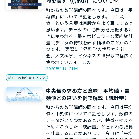
均を表す“\(\mu\)”について～
和からの数学講師の岡本です。今日は「平
均値」についてお話をします。 「平均
値」という言葉は普段からよく耳にすると
思います。データの中心部分を把握すると
きに使われる、最もポピュラーな要約統計
量（データの特徴を表す指標のこと）の１
つです。 実際に自然科学の世界から社
会。人文科学、ビジネスの世界まで幅広く
使われています。この…
2020年11月21日
統計・機械学習トピック
中央値の求め方と意味｜平均値・最
頻値との違いを例で解説【統計学】
和からの数学講師の岡本です。今日は平均
値と中央値についてお話をします。数値の
データがいくつかあるとき、特徴を捉える
ためにこうした「統計量」と言われる指標
を計算することがあります。今日は「平均