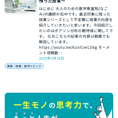
残った授業～
はじめに 大人のための数学教室和(なご
み)の講師の松中です。最近印象に残った
授業シリーズとして不定期に授業の内容を
紹介していきたいと思います。今回紹介し
たいのはポアソン分布の期待値に関してで
す。 なおこちらの記事の内容は動画でも
解説しています。
https://youtu.be/6zxICveLSbg モーメ
ント母関数…
2022年3月25日
算数・物理・数学トピック