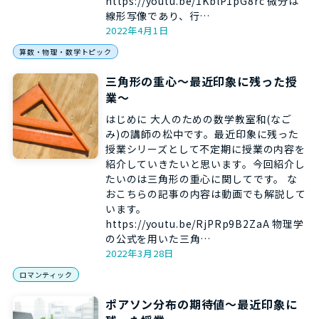
https://youtu.be/1KblP1pG8rc 微分は
線形写像であり、行…
2022年4月1日
算数・物理・数学トピック
三角形の重心～最近印象に残った授
業～
はじめに 大人のための数学教室和(なご
み)の講師の松中です。最近印象に残った
授業シリーズとして不定期に授業の内容を
紹介していきたいと思います。今回紹介し
たいのは三角形の重心に関してです。 な
おこちらの記事の内容は動画でも解説して
います。
https://youtu.be/RjPRp9B2ZaA 物理学
の公式を用いた三角…
2022年3月28日
ロマンティック
ポアソン分布の期待値～最近印象に