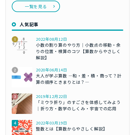
一覧を見る
人気記事
2022年08月12日
小数の割り算のやり方｜小数点の移動・余
りの位置・検算のコツ【算数からやさしく
解説】
2020年06月14日
大人が学ぶ算数 ―和・差・積・商って？計
算の順序ときまりとは？―
2019年12月22日
「ミウラ折り」のすごさを体感してみよう
｜折り方・数学のしくみ・宇宙での応用
2022年03月19日
整数とは【算数からやさしく解説】