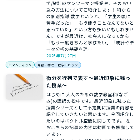
学/統計のマンツーマン授業や、そのお申
込み方法についてご紹介します！ 和から
の個別指導 数学というと、「学生の頃に
苦手だった」「もう使うことなんてないと
思っていた」という方も多いかもしれませ
ん。ですが最近は、社会人になってから
「もう一度きちんと学びたい」「統計やデ
ータ分析の基礎を理…
2025年7月27日
ロマンティック
算数・物理・数学トピック
微分を行列で表す～最近印象に残っ
た授業～
はじめに 大人のための数学教室和(なご
み)の講師の松中です。最近印象に残った
授業シリーズとして不定期に授業の内容を
紹介していきたいと思います。今回紹介し
たいのはベクトル空間に関してです。 な
おこちらの記事の内容は動画でも解説して
います。