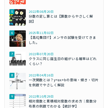
2022年08月20日
分数の足し算とは【算数からやさしく解
説】
2025年11月02日
【高IQ集団!?】メンサの試験を受けてきま
した。
2022年07月20日
クラスに同じ誕生日の組がいる確率はどれ
くらい？
2022年04月16日
一次関数とは？y=ax+bの意味・傾き・切片
を例題でやさしく解説
2022年10月29日
相対度数と累積相対度数の求め方｜度数分
布表の例題でわかる【統計学】