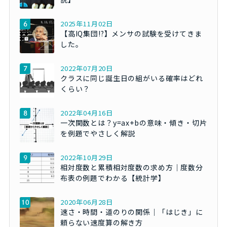
2025年11月02日
【高IQ集団!?】メンサの試験を受けてきま
した。
2022年07月20日
クラスに同じ誕生日の組がいる確率はどれ
くらい？
2022年04月16日
一次関数とは？y=ax+bの意味・傾き・切片
を例題でやさしく解説
2022年10月29日
相対度数と累積相対度数の求め方｜度数分
布表の例題でわかる【統計学】
2020年06月28日
速さ・時間・道のりの関係｜「はじき」に
頼らない速度算の解き方