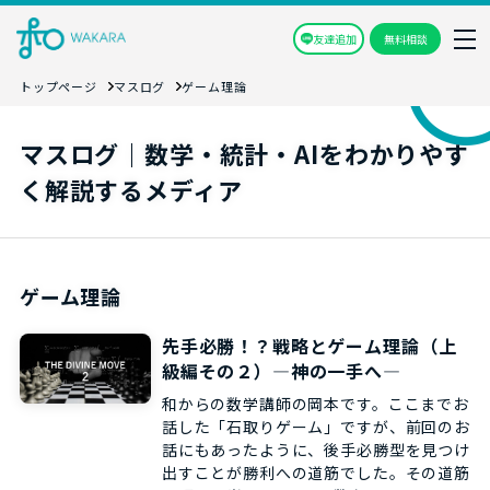
友達追加
無料相談
トップページ
マスログ
ゲーム理論
マスログ｜数学・統計・AIをわかりやす
く解説するメディア
ゲーム理論
先手必勝！？戦略とゲーム理論（上
級編その２）―神の一手へ―
和からの数学講師の岡本です。ここまでお
話した「石取りゲーム」ですが、前回のお
話にもあったように、後手必勝型を見つけ
出すことが勝利への道筋でした。その道筋