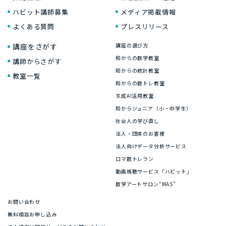
ハビット講師募集
メディア掲載情報
よくある質問
プレスリリース
講座をさがす
講座の選び方
和からの数学教室
講師からさがす
和からの統計教室
教室一覧
和からの数トレ教室
生成AI活用教室
和からジュニア（小・中学生）
社会人の学び直し
法人・団体のお客様
法人向けデータ分析サービス
ロマ数トレラン
動画視聴サービス「ハビット」
数学アートサロン“MAS”
お問い合わせ
無料相談お申し込み