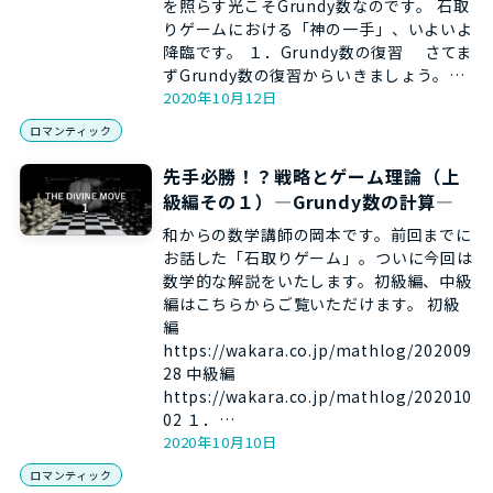
を照らす光こそGrundy数なのです。 石取
りゲームにおける「神の一手」、いよいよ
降臨です。 １．Grundy数の復習 さてま
ずGrundy数の復習からいきましょう。…
2020年10月12日
ロマンティック
先手必勝！？戦略とゲーム理論（上
級編その１）―Grundy数の計算―
和からの数学講師の岡本です。前回までに
お話した「石取りゲーム」。ついに今回は
数学的な解説をいたします。初級編、中級
編はこちらからご覧いただけます。 初級
編
https://wakara.co.jp/mathlog/202009
28 中級編
https://wakara.co.jp/mathlog/202010
02 １．…
2020年10月10日
ロマンティック