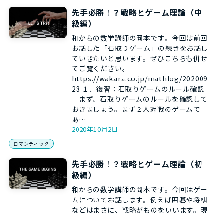
先手必勝！？戦略とゲーム理論（中
級編）
和からの数学講師の岡本です。今回は前回
お話した「石取りゲーム」の続きをお話し
ていきたいと思います。ぜひこちらも併せ
てご覧ください。
https://wakara.co.jp/mathlog/202009
28 １．復習：石取りゲームのルール確認
まず、石取りゲームのルールを確認して
おきましょう。まず２人対戦のゲームで
あ…
2020年10月2日
ロマンティック
先手必勝！？戦略とゲーム理論（初
級編）
和からの数学講師の岡本です。今回はゲー
ムについてお話します。例えば囲碁や将棋
などはまさに、戦略がものをいいます。現