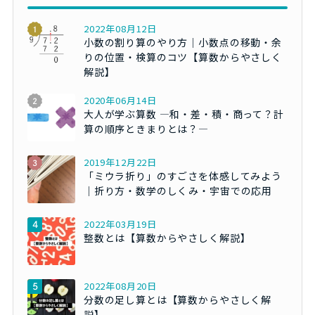
2022年08月12日
小数の割り算のやり方｜小数点の移動・余
りの位置・検算のコツ【算数からやさしく
解説】
2020年06月14日
大人が学ぶ算数 ―和・差・積・商って？計
算の順序ときまりとは？―
2019年12月22日
「ミウラ折り」のすごさを体感してみよう
｜折り方・数学のしくみ・宇宙での応用
2022年03月19日
整数とは【算数からやさしく解説】
2022年08月20日
分数の足し算とは【算数からやさしく解
説】