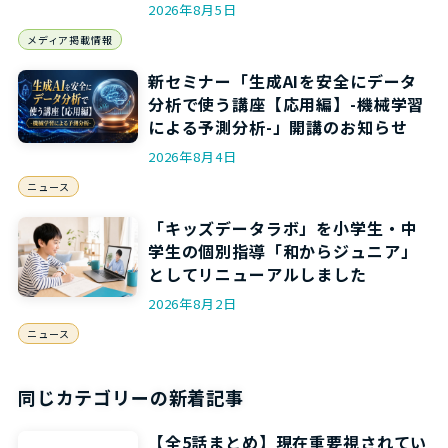
されます
2026年8月5日
メディア掲載情報
新セミナー「生成AIを安全にデータ
分析で使う講座【応用編】-機械学習
による予測分析-」開講のお知らせ
2026年8月4日
ニュース
「キッズデータラボ」を小学生・中
学生の個別指導「和からジュニア」
としてリニューアルしました
2026年8月2日
ニュース
同じカテゴリーの新着記事
【全5話まとめ】現在重要視されてい