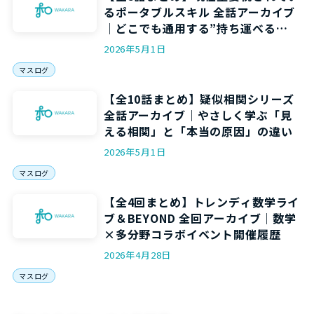
るポータブルスキル 全話アーカイブ
｜どこでも通用する”持ち運べる
力”を5回で身につける
2026年5月1日
マスログ
【全10話まとめ】疑似相関シリーズ
全話アーカイブ｜やさしく学ぶ「見
える相関」と「本当の原因」の違い
2026年5月1日
マスログ
【全4回まとめ】トレンディ数学ライ
ブ＆BEYOND 全回アーカイブ｜数学
×多分野コラボイベント開催履歴
2026年4月28日
マスログ