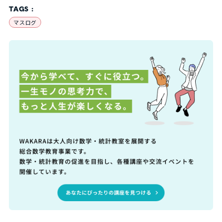
TAGS :
マスログ