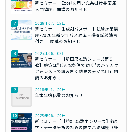
新セミナー「Excelを用いた糸掛け曼荼羅
入門講座」開講のお知らせ
2026年07月15日
新セミナー「生成AIパスポート試験対策講
座-2026年新シラバス対応・模擬試験演習
付き-」開講のお知らせ
2025年06月08日
新セミナー「【新因果推論シリーズ第５
弾】施策は“どんな条件で効く”のか？因果
フォレストで読み解く効果の分かれ目」開
講のお知らせ
2018年11月20日
年末年始休業のお知らせ
2025年08月20日
新セミナー「【統計DS数学シリーズ】統計
学・データ分析のための数学基礎講座（多