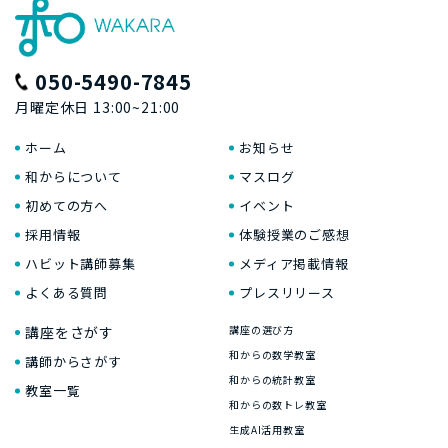
050-5490-7845
月曜定休日 13:00~21:00
ホーム
お知らせ
和からについて
マスログ
初めての方へ
イベント
採用情報
体験授業のご感想
ハビット講師募集
メディア掲載情報
よくある質問
プレスリリース
講座をさがす
講座の選び方
和からの数学教室
講師からさがす
和からの統計教室
教室一覧
和からの数トレ教室
生成AI活用教室