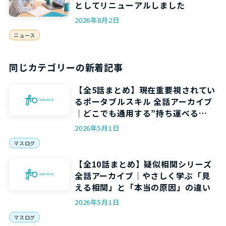
としてリニューアルしました
2026年8月2日
ニュース
同じカテゴリーの新着記事
【全5話まとめ】現在重要視されてい
るポータブルスキル 全話アーカイブ
｜どこでも通用する”持ち運べる
力”を5回で身につける
2026年5月1日
マスログ
【全10話まとめ】疑似相関シリーズ
全話アーカイブ｜やさしく学ぶ「見
える相関」と「本当の原因」の違い
2026年5月1日
マスログ