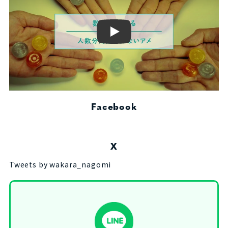
Play
Facebook
X
Tweets by wakara_nagomi