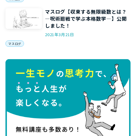
マスログ【収束する無限級数とは？
―呪術廻戦で学ぶ本格数学―】公開
しました！
2021年3月21日
マスログ