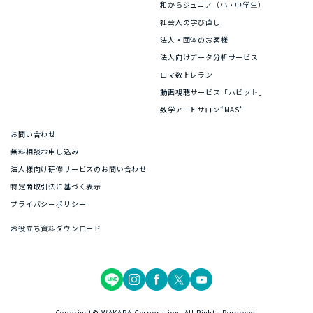
和からジュニア（小・中学生）
社会人の学び直し
法人・団体のお客様
法人向けデータ分析サービス
ロマ数トレラン
動画視聴サービス「ハビット」
数学アートサロン“MAS”
お問い合わせ
無料相談お申し込み
法人様向け研修サービスのお問い合わせ
特定商取引法に基づく表示
プライバシーポリシー
お役立ち資料ダウンロード
Copyright© WAKARA Corporation. All Rights Reserved.