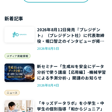
新着記事
2026年8月12日発売『プレジデン
ト』（プレジデント社）に代表取締
役・堀口智之のインタビューが掲載
されます
2026年8月5日
メディア掲載情報
新セミナー「生成AIを安全にデータ
分析で使う講座【応用編】-機械学習
による予測分析-」開講のお知らせ
2026年8月4日
ニュース
「キッズデータラボ」を小学生・中
学生の個別指導「和からジュニア」