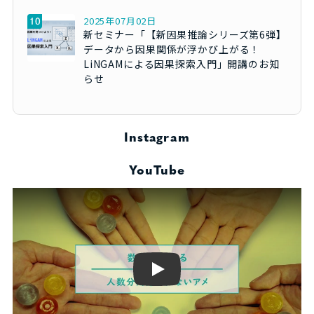
2025年07月02日
新セミナー「【新因果推論シリーズ第6弾】
データから因果関係が浮かび上がる！
LiNGAMによる因果探索入門」開講のお知
らせ
Instagram
YouTube
Play