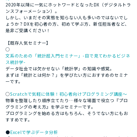
2020年以降に一気にホットワードとなったDX（デジタルトラ
ンスフォーメーション）。
しかし、いまだその実態を知らない人も多いのではないでし
ょうか？DXを初心者の方、初めて学ぶ方、新任担当者など、
是非ご受講ください！
【既存人気セミナー】
○
文系のための「統計超入門セミナー」-目で見てわかるビジネ
ス統計学-
データ社会では欠かせない「統計学」の知識や感覚。
まずは「統計とは何か？」を学びたい方におすすめのセミナ
ーです。
○
Scratchで気軽に体験！初心者向けプログラミング講座～
物事を整理したり順序立てたり…様々な場面で役立つ『プロ
グラミングの考え方』を学ぶセミナーです。
プログラミングを始める方はもちろん、そうでない方にもお
すすめです。
●
Excelで学ぶデータ分析