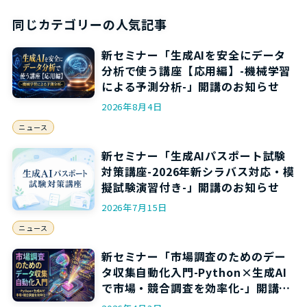
同じカテゴリーの人気記事
新セミナー「生成AIを安全にデータ
分析で使う講座【応用編】-機械学習
による予測分析-」開講のお知らせ
2026年8月4日
ニュース
新セミナー「生成AIパスポート試験
対策講座-2026年新シラバス対応・模
擬試験演習付き-」開講のお知らせ
2026年7月15日
ニュース
新セミナー「市場調査のためのデー
タ収集自動化入門-Python×生成AI
で市場・競合調査を効率化-」開講の
お知らせ