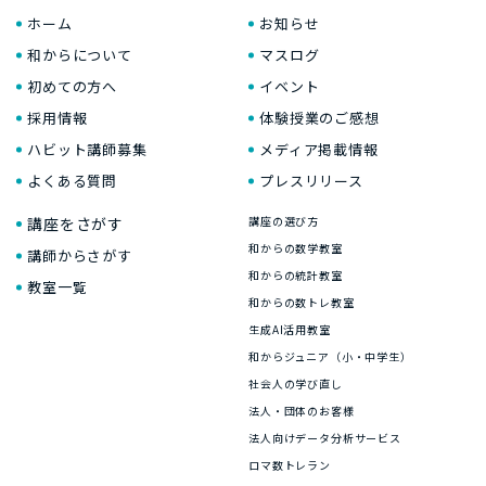
ホーム
お知らせ
和からについて
マスログ
初めての方へ
イベント
採用情報
体験授業のご感想
ハビット講師募集
メディア掲載情報
よくある質問
プレスリリース
講座をさがす
講座の選び方
和からの数学教室
講師からさがす
和からの統計教室
教室一覧
和からの数トレ教室
生成AI活用教室
和からジュニア（小・中学生）
社会人の学び直し
法人・団体のお客様
法人向けデータ分析サービス
ロマ数トレラン