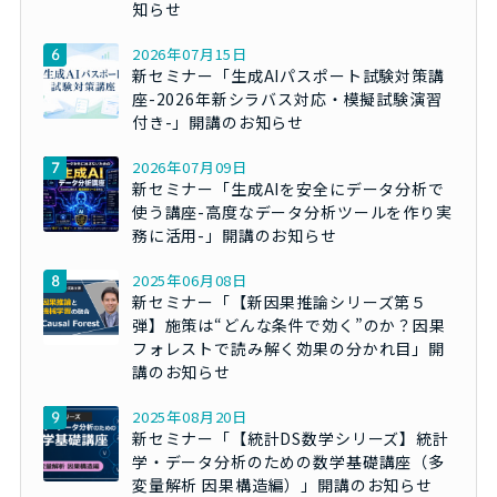
知らせ
2026年07月15日
新セミナー「生成AIパスポート試験対策講
座-2026年新シラバス対応・模擬試験演習
付き-」開講のお知らせ
2026年07月09日
新セミナー「生成AIを安全にデータ分析で
使う講座-高度なデータ分析ツールを作り実
務に活用-」開講のお知らせ
2025年06月08日
新セミナー「【新因果推論シリーズ第５
弾】施策は“どんな条件で効く”のか？因果
フォレストで読み解く効果の分かれ目」開
講のお知らせ
2025年08月20日
新セミナー「【統計DS数学シリーズ】統計
学・データ分析のための数学基礎講座（多
変量解析 因果構造編）」開講のお知らせ