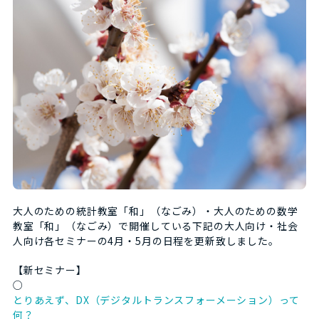
大人のための統計教室「和」（なごみ）・大人のための数学
教室「和」（なごみ）で開催している下記の大人向け・社会
人向け各セミナーの4月・5月の日程を更新致しました。
【新セミナー】
○
とりあえず、DX（デジタルトランスフォーメーション）って
何？