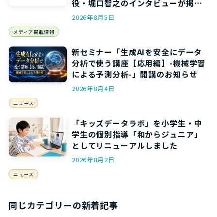
役・堀口智之のインタビューが掲載
されます
2026年8月5日
メディア掲載情報
新セミナー「生成AIを安全にデータ
分析で使う講座【応用編】-機械学習
による予測分析-」開講のお知らせ
2026年8月4日
ニュース
「キッズデータラボ」を小学生・中
学生の個別指導「和からジュニア」
としてリニューアルしました
2026年8月2日
ニュース
同じカテゴリーの新着記事