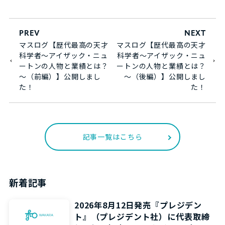
PREV
NEXT
マスログ【歴代最高の天才
マスログ【歴代最高の天才
科学者～アイザック・ニュ
科学者～アイザック・ニュ
ートンの人物と業績とは？
ートンの人物と業績とは？
～（前編）】公開しまし
～（後編）】公開しまし
た！
た！
記事一覧はこちら
新着記事
2026年8月12日発売『プレジデン
ト』（プレジデント社）に代表取締