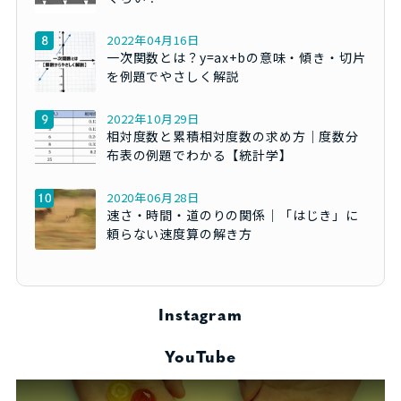
2022年04月16日
一次関数とは？y=ax+bの意味・傾き・切片
を例題でやさしく解説
2022年10月29日
相対度数と累積相対度数の求め方｜度数分
布表の例題でわかる【統計学】
2020年06月28日
速さ・時間・道のりの関係｜「はじき」に
頼らない速度算の解き方
Instagram
YouTube