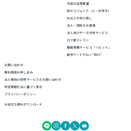
生成AI活用教室
和からジュニア（小・中学生）
社会人の学び直し
法人・団体のお客様
法人向けデータ分析サービス
ロマ数トレラン
動画視聴サービス「ハビット」
数学アートサロン“MAS”
お問い合わせ
無料相談お申し込み
法人様向け研修サービスのお問い合わせ
特定商取引法に基づく表示
プライバシーポリシー
お役立ち資料ダウンロード