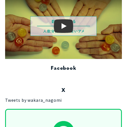
Play
Facebook
X
Tweets by wakara_nagomi