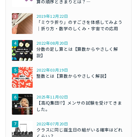
算の順序ときまりとは？―
2019年12月22日
「ミウラ折り」のすごさを体感してみよう
｜折り方・数学のしくみ・宇宙での応用
2022年08月20日
分数の足し算とは【算数からやさしく解
説】
2022年03月19日
整数とは【算数からやさしく解説】
2025年11月02日
【高IQ集団!?】メンサの試験を受けてきま
した。
2022年07月20日
クラスに同じ誕生日の組がいる確率はどれ
くらい？