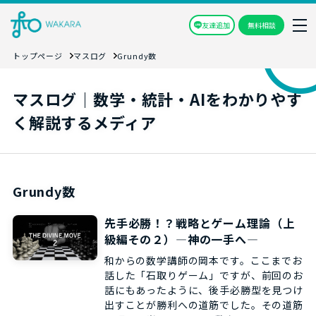
友達追加
無料相談
トップページ
マスログ
Grundy数
マスログ｜数学・統計・AIをわかりやす
く解説するメディア
Grundy数
先手必勝！？戦略とゲーム理論（上
級編その２）―神の一手へ―
和からの数学講師の岡本です。ここまでお
話した「石取りゲーム」ですが、前回のお
話にもあったように、後手必勝型を見つけ
出すことが勝利への道筋でした。その道筋