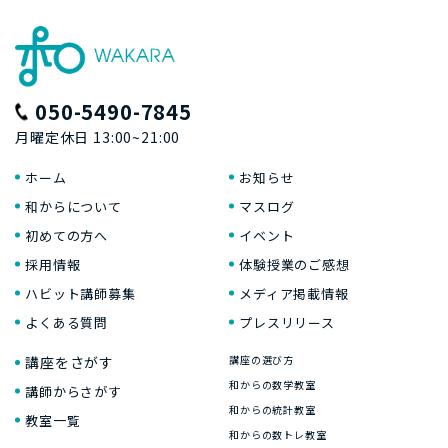
050-5490-7845
月曜定休日 13:00~21:00
ホーム
お知らせ
和からについて
マスログ
初めての方へ
イベント
採用情報
体験授業のご感想
ハビット講師募集
メディア掲載情報
よくある質問
プレスリリース
講座をさがす
講座の選び方
和からの数学教室
講師からさがす
和からの統計教室
教室一覧
和からの数トレ教室