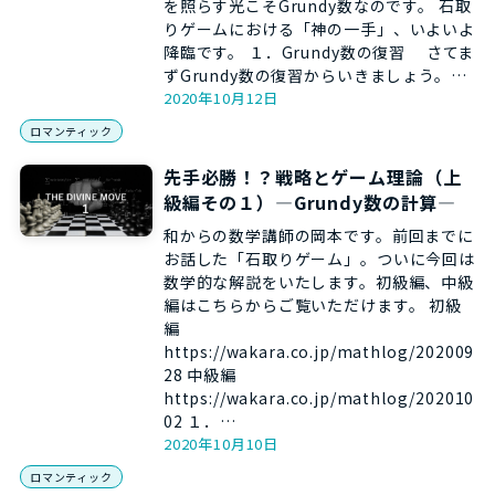
を照らす光こそGrundy数なのです。 石取
りゲームにおける「神の一手」、いよいよ
降臨です。 １．Grundy数の復習 さてま
ずGrundy数の復習からいきましょう。…
2020年10月12日
ロマンティック
先手必勝！？戦略とゲーム理論（上
級編その１）―Grundy数の計算―
和からの数学講師の岡本です。前回までに
お話した「石取りゲーム」。ついに今回は
数学的な解説をいたします。初級編、中級
編はこちらからご覧いただけます。 初級
編
https://wakara.co.jp/mathlog/202009
28 中級編
https://wakara.co.jp/mathlog/202010
02 １．…
2020年10月10日
ロマンティック