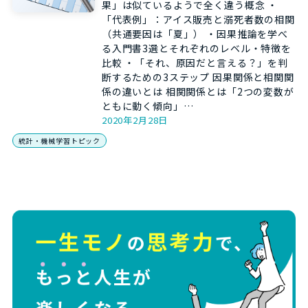
果」は似ているようで全く違う概念 ・
「代表例」：アイス販売と溺死者数の相関
（共通要因は「夏」） ・因果推論を学べ
る入門書3選とそれぞれのレベル・特徴を
比較 ・「それ、原因だと言える？」を判
断するための3ステップ 因果関係と相関関
係の違いとは 相関関係とは「2つの変数が
ともに動く傾向」…
2020年2月28日
統計・機械学習トピック