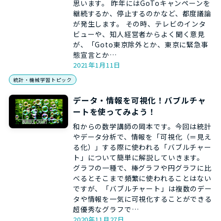
思います。 昨年にはGoToキャンペーンを
継続するか、停止するのかなど、都度議論
が発生します。 その時、テレビのインタ
ビューや、知人経営者からよく聞く意見
が、「Goto東京除外とか、東京に緊急事
態宣言とか…
2021年1月11日
統計・機械学習トピック
データ・情報を可視化！バブルチャ
ートを使ってみよう！
和からの数学講師の岡本です。今回は統計
やデータ分析で、情報を「可視化（＝見え
る化）」する際に使われる「バブルチャー
ト」について簡単に解説していきます。
グラフの一種で、棒グラフや円グラフに比
べるとそこまで頻繁に使われることはない
ですが、「バブルチャート」は複数のデー
タや情報を一気に可視化することができる
超優秀なグラフで…
2020年11月27日