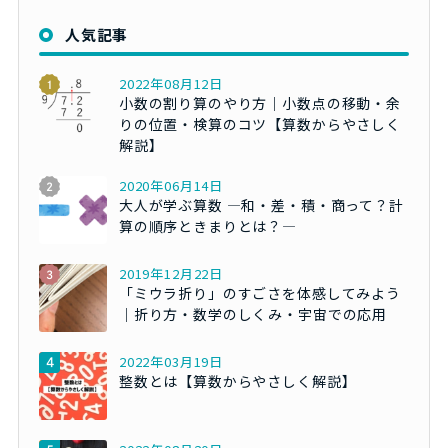
人気記事
2022年08月12日
小数の割り算のやり方｜小数点の移動・余
りの位置・検算のコツ【算数からやさしく
解説】
2020年06月14日
大人が学ぶ算数 ―和・差・積・商って？計
算の順序ときまりとは？―
2019年12月22日
「ミウラ折り」のすごさを体感してみよう
｜折り方・数学のしくみ・宇宙での応用
2022年03月19日
整数とは【算数からやさしく解説】