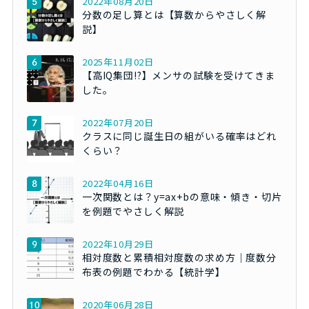
2022年08月20日
分数の足し算とは【算数からやさしく解
説】
2025年11月02日
【高IQ集団!?】メンサの試験を受けてきま
した。
2022年07月20日
クラスに同じ誕生日の組がいる確率はどれ
くらい？
2022年04月16日
一次関数とは？y=ax+bの意味・傾き・切片
を例題でやさしく解説
2022年10月29日
相対度数と累積相対度数の求め方｜度数分
布表の例題でわかる【統計学】
2020年06月28日