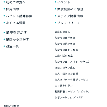
初めての方へ
イベント
採用情報
体験授業のご感想
ハビット講師募集
メディア掲載情報
よくある質問
プレスリリース
講座をさがす
講座の選び方
和からの数学教室
講師からさがす
和からの統計教室
教室一覧
和からの数トレ教室
生成AI活用教室
和からジュニア（小・中学生）
社会人の学び直し
法人・団体のお客様
法人向けデータ分析サービス
ロマ数トレラン
動画視聴サービス「ハビット」
数学アートサロン“MAS”
お問い合わせ