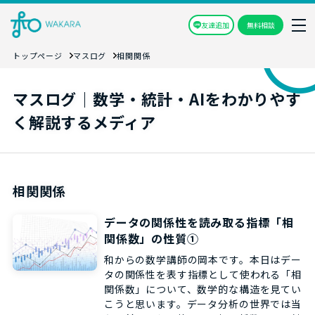
友達追加
無料相談
トップページ
マスログ
相関関係
マスログ｜数学・統計・AIをわかりやす
く解説するメディア
相関関係
データの関係性を読み取る指標「相
関係数」の性質①
和からの数学講師の岡本です。本日はデー
タの関係性を表す指標として使われる「相
関係数」について、数学的な構造を見てい
こうと思います。データ分析の世界では当