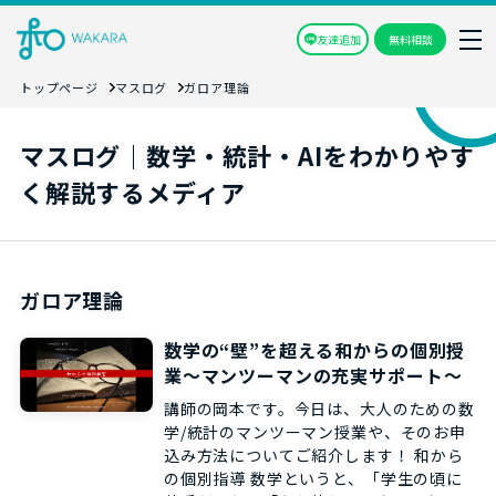
友達追加
無料相談
トップページ
マスログ
ガロア理論
マスログ｜数学・統計・AIをわかりやす
く解説するメディア
ガロア理論
数学の“壁”を超える和からの個別授
業～マンツーマンの充実サポート～
講師の岡本です。今日は、大人のための数
学/統計のマンツーマン授業や、そのお申
込み方法についてご紹介します！ 和から
の個別指導 数学というと、「学生の頃に