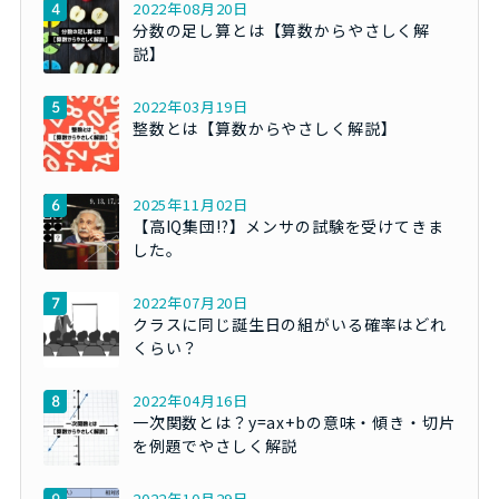
2022年08月20日
分数の足し算とは【算数からやさしく解
説】
2022年03月19日
整数とは【算数からやさしく解説】
2025年11月02日
【高IQ集団!?】メンサの試験を受けてきま
した。
2022年07月20日
クラスに同じ誕生日の組がいる確率はどれ
くらい？
2022年04月16日
一次関数とは？y=ax+bの意味・傾き・切片
を例題でやさしく解説
2022年10月29日