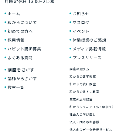
月曜定休日 13:00~21:00
ホーム
お知らせ
和からについて
マスログ
初めての方へ
イベント
採用情報
体験授業のご感想
ハビット講師募集
メディア掲載情報
よくある質問
プレスリリース
講座をさがす
講座の選び方
和からの数学教室
講師からさがす
和からの統計教室
教室一覧
和からの数トレ教室
生成AI活用教室
和からジュニア（小・中学生）
社会人の学び直し
法人・団体のお客様
法人向けデータ分析サービス