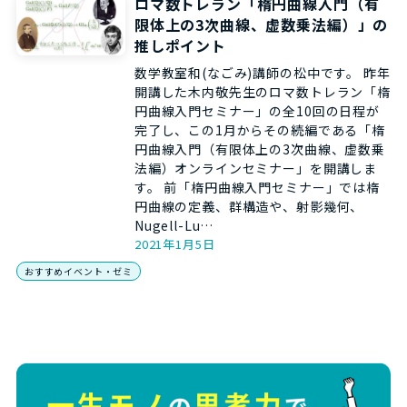
ロマ数トレラン「楕円曲線入門（有
限体上の3次曲線、虚数乗法編）」の
推しポイント
数学教室和(なごみ)講師の松中です。 昨年
開講した木内敬先生のロマ数トレラン「楕
円曲線入門セミナー」の全10回の日程が
完了し、この1月からその続編である「楕
円曲線入門（有限体上の3次曲線、虚数乗
法編）オンラインセミナー」を開講しま
す。 前「楕円曲線入門セミナー」では楕
円曲線の定義、群構造や、射影幾何、
Nugell-Lu…
2021年1月5日
おすすめイベント・ゼミ