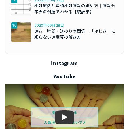
相対度数と累積相対度数の求め方｜度数分
布表の例題でわかる【統計学】
2020年06月28日
速さ・時間・道のりの関係｜「はじき」に
頼らない速度算の解き方
Instagram
YouTube
Play