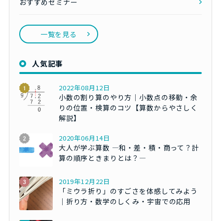
おすすめセミナー
一覧を見る
人気記事
2022年08月12日
小数の割り算のやり方｜小数点の移動・余
りの位置・検算のコツ【算数からやさしく
解説】
2020年06月14日
大人が学ぶ算数 ―和・差・積・商って？計
算の順序ときまりとは？―
2019年12月22日
「ミウラ折り」のすごさを体感してみよう
｜折り方・数学のしくみ・宇宙での応用