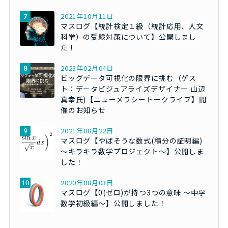
2021年10月11日
マスログ【統計検定１級（統計応用、人文
科学）の受験対策について】公開しまし
た！
2023年02月04日
ビッグデータ可視化の限界に挑む（ゲス
ト：データビジュアライズデザイナー 山辺
真幸氏)【ニューメラシートークライブ】開
催のお知らせ
2021年08月22日
マスログ【やばそうな数式(積分の証明編)
～キラキラ数学プロジェクト～】公開しま
した！
2020年08月03日
マスログ【0(ゼロ)が持つ3つの意味 ～中学
数学初級編～】公開しました！