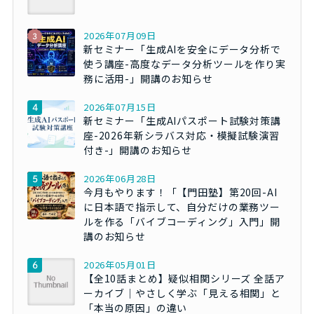
2026年07月09日
新セミナー「生成AIを安全にデータ分析で
使う講座-高度なデータ分析ツールを作り実
務に活用-」開講のお知らせ
2026年07月15日
新セミナー「生成AIパスポート試験対策講
座-2026年新シラバス対応・模擬試験演習
付き-」開講のお知らせ
2026年06月28日
今月もやります！「【門田塾】第20回-AI
に日本語で指示して、自分だけの業務ツー
ルを作る「バイブコーディング」入門」開
講のお知らせ
2026年05月01日
【全10話まとめ】疑似相関シリーズ 全話ア
ーカイブ｜やさしく学ぶ「見える相関」と
「本当の原因」の違い