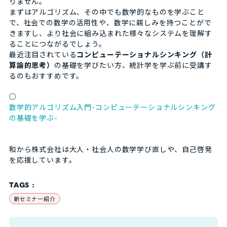
りません。
まずはアルゴリズム、その中でも数学的なものを学ぶこと
で、社会での数学の活用性や、数学に親しみを持つことがで
きますし、より社会に組み込まれた様々なシステムを理解す
ることにつながるでしょう。
最近注目されている
コンピューテーショナルシンキング（計
算論的思考）
の基礎を学びたい方、統計学を学ぶ前に受講す
るのもおすすめです。
○
数学的アルゴリズム入門-コンピューテーショナルシンキング
の基礎を学ぶ-
和から株式会社は大人・社会人の数学学び直しや、自己啓発
を応援しています。
TAGS :
新セミナー紹介