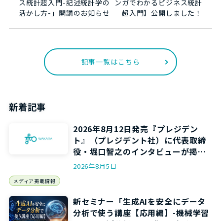
ス統計超入門-記述統計学の
ンガでわかるビジネス統計
活かし方-」開講のお知らせ
超入門】公開しました！
記事一覧はこちら
新着記事
2026年8月12日発売『プレジデン
ト』（プレジデント社）に代表取締
役・堀口智之のインタビューが掲載
されます
2026年8月5日
メディア掲載情報
新セミナー「生成AIを安全にデータ
分析で使う講座【応用編】-機械学習