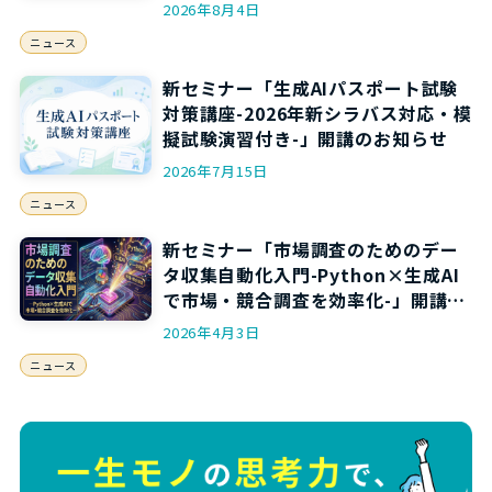
2026年8月4日
ニュース
新セミナー「生成AIパスポート試験
対策講座-2026年新シラバス対応・模
擬試験演習付き-」開講のお知らせ
2026年7月15日
ニュース
新セミナー「市場調査のためのデー
タ収集自動化入門-Python×生成AI
で市場・競合調査を効率化-」開講の
お知らせ
2026年4月3日
ニュース