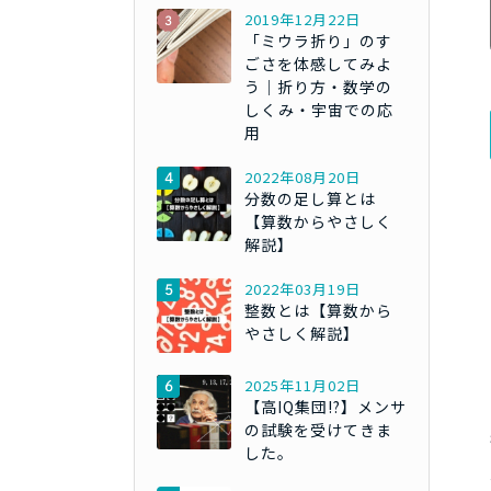
2019年12月22日
「ミウラ折り」のす
ごさを体感してみよ
う｜折り方・数学の
しくみ・宇宙での応
用
2022年08月20日
分数の足し算とは
【算数からやさしく
解説】
2022年03月19日
整数とは【算数から
やさしく解説】
2025年11月02日
【高IQ集団!?】メンサ
の試験を受けてきま
した。