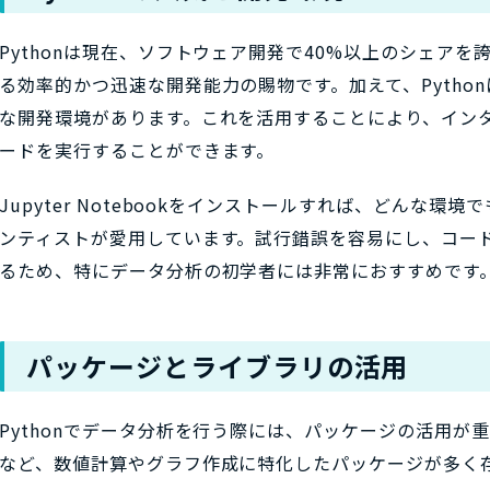
Pythonは現在、ソフトウェア開発で40%以上のシェアを誇
る効率的かつ迅速な開発能力の賜物です。加えて、Pythonには「
な開発環境があります。これを活用することにより、インター
ードを実行することができます。
Jupyter Notebookをインストールすれば、どんな
ンティストが愛用しています。試行錯誤を容易にし、コー
るため、特にデータ分析の初学者には非常におすすめです
パッケージとライブラリの活用
Pythonでデータ分析を行う際には、パッケージの活用が重要で
など、数値計算やグラフ作成に特化したパッケージが多く