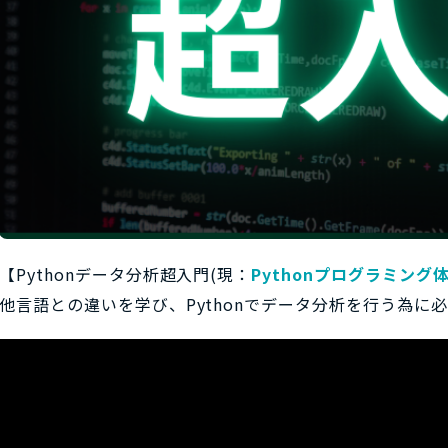
【Pythonデータ分析超入門(現：
Pythonプログラミング
他言語との違いを学び、Pythonでデータ分析を行う為に