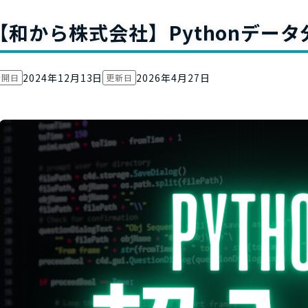
お役立ち資
【和から株式会社】Pythonデー
2024年12月13日
2026年4月27日
公開日
更新日