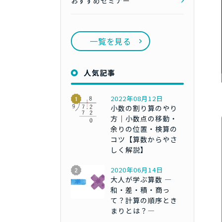
おすすめセミナー
一覧を見る
人気記事
2022年08月12日
小数の割り算のやり
方｜小数点の移動・
余りの位置・検算の
コツ【算数からやさ
しく解説】
2020年06月14日
大人が学ぶ算数 ―
和・差・積・商っ
て？計算の順序とき
まりとは？―