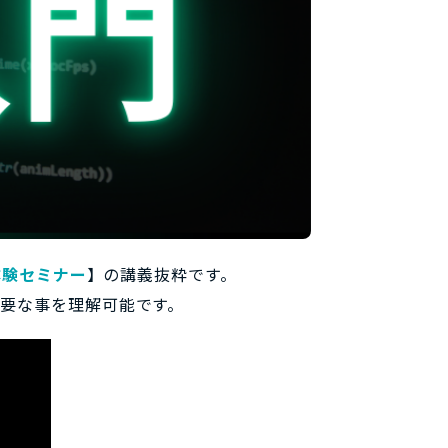
体験セミナー
】の講義抜粋です。
必要な事を理解可能です。