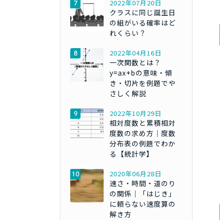
2022年07月20日
クラスに同じ誕生日
の組がいる確率はど
れくらい？
2022年04月16日
一次関数とは？
y=ax+bの意味・傾
き・切片を例題でや
さしく解説
2022年10月29日
相対度数と累積相対
度数の求め方｜度数
分布表の例題でわか
る【統計学】
2020年06月28日
速さ・時間・道のり
の関係｜「はじき」
に頼らない速度算の
解き方